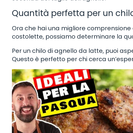
Quantità perfetta per un chil
Ora che hai una migliore comprensione de
costolette, possiamo determinare la quant
Per un chilo di agnello da latte, puoi aspe
Questo è perfetto per chi cerca un’esperi