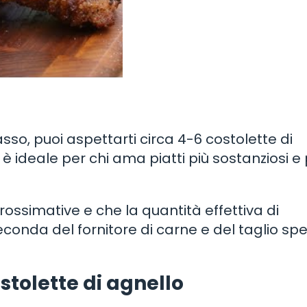
sso, puoi aspettarti circa 4-6 costolette di
è ideale per chi ama piatti più sostanziosi e p
ssimative e che la quantità effettiva di
onda del fornitore di carne e del taglio spe
tolette di agnello