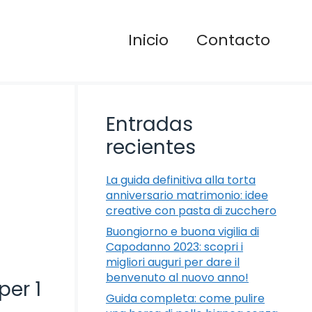
Inicio
Contacto
Entradas
recientes
La guida definitiva alla torta
anniversario matrimonio: idee
creative con pasta di zucchero
Buongiorno e buona vigilia di
Capodanno 2023: scopri i
migliori auguri per dare il
benvenuto al nuovo anno!
per 1
Guida completa: come pulire