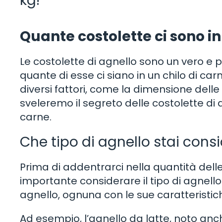
kg!
Quante costolette ci sono in
Le costolette di agnello sono un vero e p
quante di esse ci siano in un chilo di 
diversi fattori, come la dimensione delle c
sveleremo il segreto delle costolette di 
carne.
Che tipo di agnello stai con
Prima di addentrarci nella quantità delle 
importante considerare il tipo di agnello
agnello, ognuna con le sue caratteristich
Ad esempio, l’agnello da latte, noto an