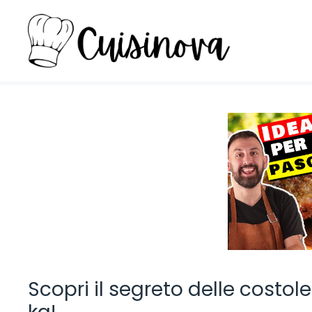
Vai
al
contenuto
Scopri il segreto delle costole