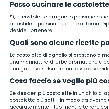
Posso cucinare le costolette
Sì, le costolette di agnello possono essere
arrostirle o persino cuocerle al forno. Dip
desideri ottenere.
Quali sono alcune ricette po
Le costolette di agnello si prestano a mo
una marinatura di erbe aromatiche e poi g
una gustosa salsa di vino rosso e servirl
Cosa faccio se voglio più cos
Se desideri più costolette in un chilo di a
costolette più sottili, in modo da averne
accuratamente il tuo menu e tenere cont