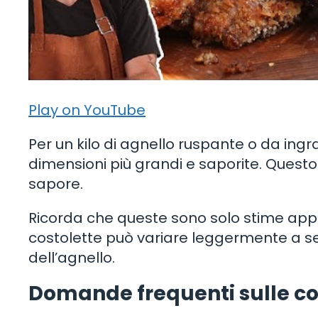
Play on YouTube
Per un kilo di agnello ruspante o da ingra
dimensioni più grandi e saporite. Questo 
sapore.
Ricorda che queste sono solo stime appro
costolette può variare leggermente a sec
dell’agnello.
Domande frequenti sulle cos