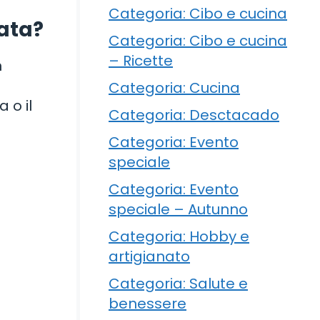
Categoria: Cibo e cucina
rata?
Categoria: Cibo e cucina
– Ricette
n
Categoria: Cucina
 o il
Categoria: Desctacado
Categoria: Evento
speciale
Categoria: Evento
speciale – Autunno
Categoria: Hobby e
artigianato
Categoria: Salute e
benessere