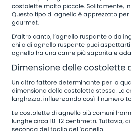
costolette molto piccole. Solitamente, in 
Questo tipo di agnello è apprezzato per 
gourmet.
D’altro canto, l’agnello ruspante o da in
chilo di agnello ruspante puoi aspettarti
agnello ha una carne più saporita e adatta
Dimensione delle costolette d
Un altro fattore determinante per la quant
dimensione delle costolette stesse. Le c
larghezza, influenzando così il numero tot
Le costolette di agnello più comuni hann
lunghe circa 10-12 centimetri. Tuttavia, 
seconda del taglio dell’agnello.