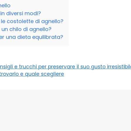
ello
in diversi modi?
le costolette di agnello?
 un chilo di agnello?
er una dieta equilibrata?
gli e trucchi per preservare il suo gusto irresistibil
trovarlo e quale scegliere