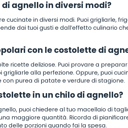
 di agnello in diversi modi?
 cucinate in diversi modi. Puoi grigliarle, frig
ende dai tuoi gusti e dall’effetto culinario ch
polari con le costolette di agn
lte ricette deliziose. Puoi provare a preparar
rigliarle alla perfezione. Oppure, puoi cucin
e con purea di patate e verdure di stagione.
tolette in un chilo di agnello?
gnello, puoi chiedere al tuo macellaio di tagli
 una maggiore quantità. Ricorda di pianificar
o delle porzioni quando fai la spesa.