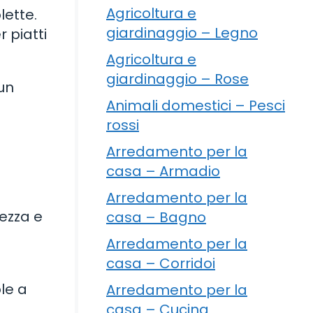
Agricoltura e
lette.
giardinaggio – Legno
 piatti
Agricoltura e
giardinaggio – Rose
 un
Animali domestici – Pesci
rossi
Arredamento per la
casa – Armadio
Arredamento per la
hezza e
casa – Bagno
Arredamento per la
casa – Corridoi
ole a
Arredamento per la
casa – Cucina