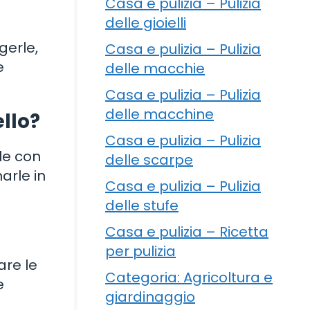
Casa e pulizia – Pulizia
delle gioielli
gerle,
Casa e pulizia – Pulizia
e
delle macchie
Casa e pulizia – Pulizia
delle macchine
ello?
Casa e pulizia – Pulizia
le con
delle scarpe
arle in
Casa e pulizia – Pulizia
delle stufe
Casa e pulizia – Ricetta
per pulizia
are le
Categoria: Agricoltura e
e
giardinaggio