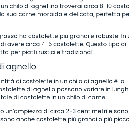
un chilo di agnellino troverai circa 8-10 costo
la sua carne morbida e delicata, perfetta per
grasso ha costolette più grandi e robuste. In
 di avere circa 4-6 costolette. Questo tipo di
 per piatti rustici e tradizionali.
i agnello
ità di costolette in un chilo di agnello è la
ostolette di agnello possono variare in lung
ale di costolette in un chilo di carne.
o un’ampiezza di circa 2-3 centimetri e sono
ci sono anche costolette più grandi o più picc