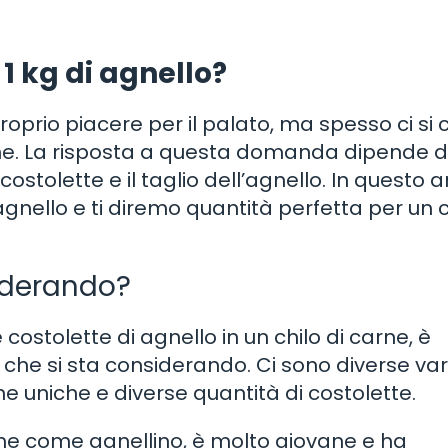
 1 kg di agnello?
roprio piacere per il palato, ma spesso ci si 
carne. La risposta a questa domanda dipende 
ostolette e il taglio dell’agnello. In questo ar
agnello e ti diremo quantità perfetta per un c
siderando?
costolette di agnello in un chilo di carne, è
 che si sta considerando. Ci sono diverse var
e uniche e diverse quantità di costolette.
che come agnellino, è molto giovane e ha