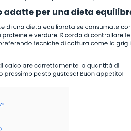
o adatte per una dieta equilib
rte di una dieta equilibrata se consumate co
proteine e verdure. Ricorda di controllare le
referendo tecniche di cottura come la griglia
di calcolare correttamente la quantità di
tuo prossimo pasto gustoso! Buon appetito!
o?
o