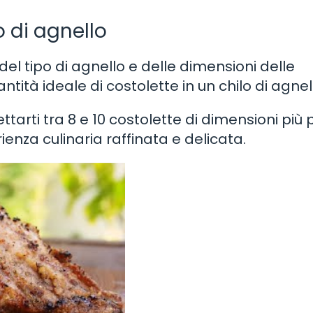
o di agnello
l tipo di agnello e delle dimensioni delle
ità ideale di costolette in un chilo di agnel
ttarti tra 8 e 10 costolette di dimensioni più 
enza culinaria raffinata e delicata.