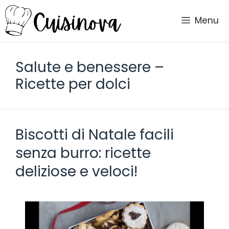
Vai
al
Menu
contenuto
Salute e benessere –
Ricette per dolci
Biscotti di Natale facili
senza burro: ricette
deliziose e veloci!