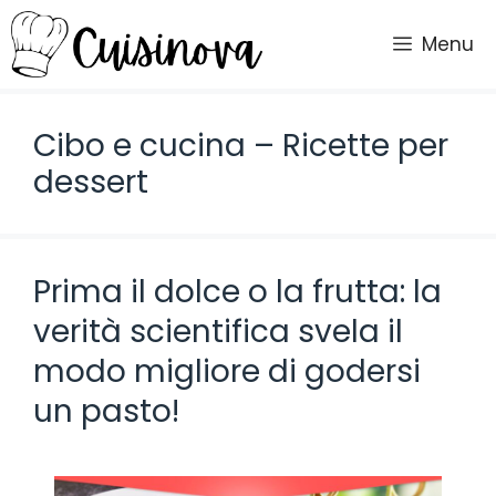
Vai
al
Menu
contenuto
Cibo e cucina – Ricette per
dessert
Prima il dolce o la frutta: la
verità scientifica svela il
modo migliore di godersi
un pasto!