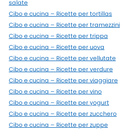
salate
Cibo e cucina – Ricette per tortillas
Cibo e cucina – Ricette per tramezzini
Cibo e cucina – Ricette per trippa
Cibo e cucina – Ricette per uova
Cibo e cucina – Ricette per vellutate
Cibo e cucina – Ricette per verdure
Cibo e cucina – Ricette per viaggiare
Cibo e cucina – Ricette per vino
Cibo e cucina – Ricette per yogurt
Cibo e cucina – Ricette per zucchero
Cibo e cucina – Ricette per zuppe