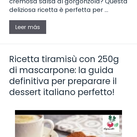
cremosa salsa al gorgonzola? Questa
deliziosa ricetta è perfetta per …
Leer más
Ricetta tiramisù con 250g
di mascarpone: la guida
definitiva per preparare il
dessert italiano perfetto!