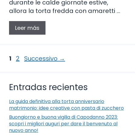
durante le calde giornate estive,
allora la torta fredda con amaretti …
Leer más
Pagina
Pagina
1
2
Successivo
→
Entradas recientes
La guida definitiva alla torta anniversario
matrimonio: idee creative con pasta di zucchero
Buongiorno e buona vigilia di Capodanno 2023:
scopri i migliori auguri per dare il benvenuto al
nuovo anno!