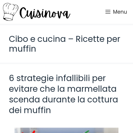
Vai
al
Menu
contenuto
Cibo e cucina – Ricette per
muffin
6 strategie infallibili per
evitare che la marmellata
scenda durante la cottura
dei muffin