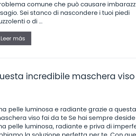
roblema comune che può causare imbarazz
isagio. Sei stanco di nascondere i tuoi piedi
uzzolenti o di …
Leer más
uesta incredibile maschera viso 
na pelle luminosa e radiante grazie a quest
aschera viso fai da te Se hai sempre deside
na pelle luminosa, radiante e priva di imperfe
bbiamo la soluzione perfetta per te. Con qu