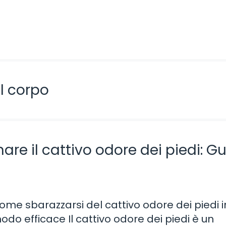
l corpo
inare il cattivo odore dei piedi: G
ome sbarazzarsi del cattivo odore dei piedi i
odo efficace Il cattivo odore dei piedi è un