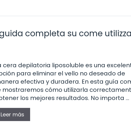
: guida completa su come utilizza
a cera depilatoria liposoluble es una excelen
pción para eliminar el vello no deseado de
anera efectiva y duradera. En esta guía co
e mostraremos cómo utilizarla correctament
btener los mejores resultados. No importa …
Leer más