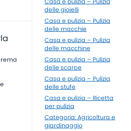
Casa e pulizia – Pulizia
delle gioielli
Casa e pulizia – Pulizia
delle macchie
rla
Casa e pulizia – Pulizia
delle macchine
Casa e pulizia – Pulizia
 crema
delle scarpe
Casa e pulizia – Pulizia
re
delle stufe
Casa e pulizia – Ricetta
per pulizia
Categoria: Agricoltura e
giardinaggio