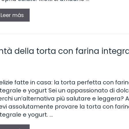
Leer más
ontà della torta con farina integr
elizie fatte in casa: la torta perfetta con fari
ntegrale e yogurt Sei un appassionato di dolc
erchi un’alternativa più salutare e leggera? A
evi assolutamente provare la torta con fari
ntegrale e yogurt. …