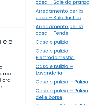
casa – Sale da pranzo
Arredamento per la
casa – Stile Rustico
Arredamento per la
casa – Tende
ale e
Casa e pulizia
Casa e pulizia –
Elettrodomestici
Casa e pulizia –
na
Lavanderia
i, ma
llora
Casa e pulizia – Pulizia
na
Casa e pulizia – Pulizia
delle borse