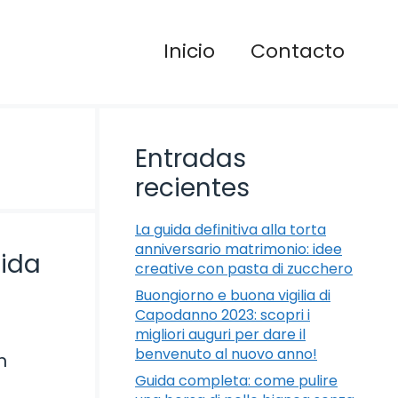
Inicio
Contacto
Entradas
recientes
La guida definitiva alla torta
anniversario matrimonio: idee
uida
creative con pasta di zucchero
Buongiorno e buona vigilia di
Capodanno 2023: scopri i
migliori auguri per dare il
benvenuto al nuovo anno!
n
Guida completa: come pulire