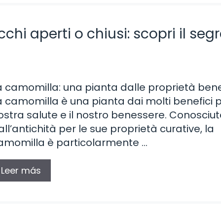
hi aperti o chiusi: scopri il seg
a camomilla: una pianta dalle proprietà ben
a camomilla è una pianta dai molti benefici p
ostra salute e il nostro benessere. Conosciut
all’antichità per le sue proprietà curative, la
amomilla è particolarmente …
Leer más