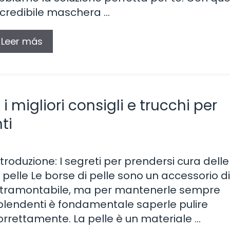
ncredibile maschera …
Leer más
i migliori consigli e trucchi per
ti
ntroduzione: I segreti per prendersi cura dell
i pelle Le borse di pelle sono un accessorio 
ntramontabile, ma per mantenerle sempre
plendenti è fondamentale saperle pulire
orrettamente. La pelle è un materiale …