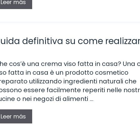
Leer más
uida definitiva su come realizza
he cos’è una crema viso fatta in casa? Una
iso fatta in casa è un prodotto cosmetico
reparato utilizzando ingredienti naturali che
ossono essere facilmente reperiti nelle nost
ucine o nei negozi di alimenti …
Leer más