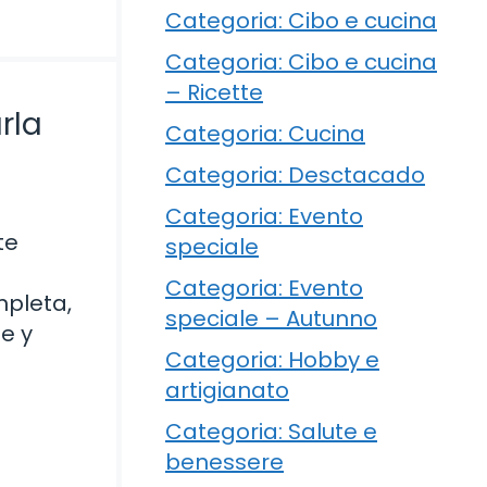
Categoria: Cibo e cucina
Categoria: Cibo e cucina
– Ricette
rla
Categoria: Cucina
Categoria: Desctacado
Categoria: Evento
te
speciale
Categoria: Evento
mpleta,
speciale – Autunno
e y
Categoria: Hobby e
artigianato
Categoria: Salute e
benessere