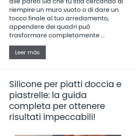
alle pareti Sia che tu stia cercando di
riempire un muro vuoto o di dare un
tocco finale al tuo arredamento,
appendere dei quadri può
trasformare completamente …
Leer más
Silicone per piatti doccia e
piastrelle: la guida
completa per ottenere
risultati impeccabili!