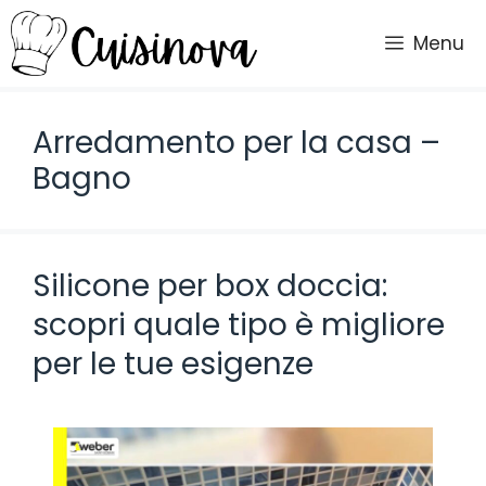
Vai
al
Menu
contenuto
Arredamento per la casa –
Bagno
Silicone per box doccia:
scopri quale tipo è migliore
per le tue esigenze