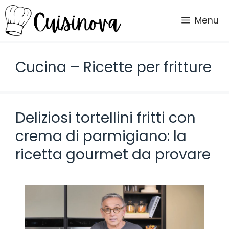
Vai
al
Menu
contenuto
Cucina – Ricette per fritture
Deliziosi tortellini fritti con
crema di parmigiano: la
ricetta gourmet da provare