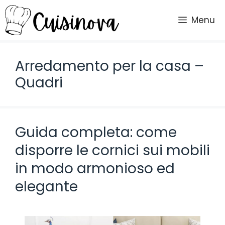
Vai
al
Menu
contenuto
Arredamento per la casa –
Quadri
Guida completa: come
disporre le cornici sui mobili
in modo armonioso ed
elegante