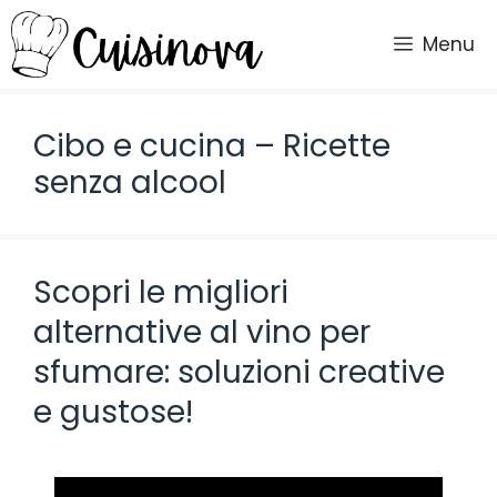
Vai
al
Menu
contenuto
Cibo e cucina – Ricette
senza alcool
Scopri le migliori
alternative al vino per
sfumare: soluzioni creative
e gustose!