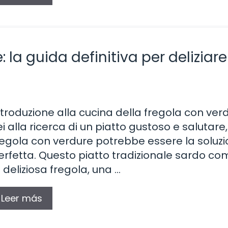
la guida definitiva per deliziare 
ntroduzione alla cucina della fregola con ver
ei alla ricerca di un piatto gustoso e salutare,
regola con verdure potrebbe essere la soluz
erfetta. Questo piatto tradizionale sardo c
a deliziosa fregola, una …
Leer más