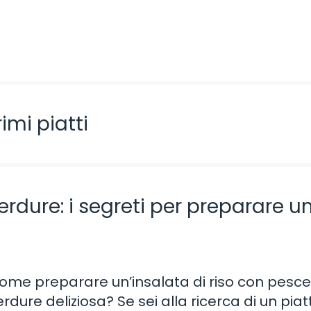
imi piatti
erdure: i segreti per preparare u
ome preparare un’insalata di riso con pesce
erdure deliziosa? Se sei alla ricerca di un piat