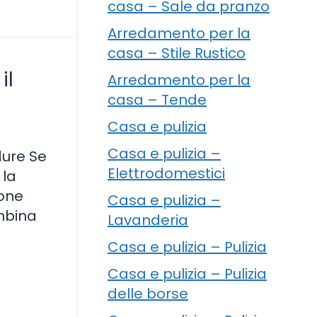
casa – Sale da pranzo
Arredamento per la
casa – Stile Rustico
il
Arredamento per la
casa – Tende
Casa e pulizia
Casa e pulizia –
dure Se
Elettrodomestici
 la
ione
Casa e pulizia –
ombina
Lavanderia
Casa e pulizia – Pulizia
Casa e pulizia – Pulizia
delle borse