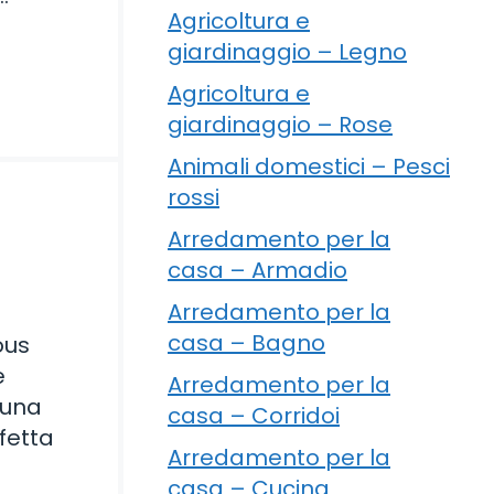
Agricoltura e
giardinaggio – Legno
Agricoltura e
giardinaggio – Rose
Animali domestici – Pesci
rossi
Arredamento per la
casa – Armadio
Arredamento per la
casa – Bagno
ous
e
Arredamento per la
 una
casa – Corridoi
fetta
Arredamento per la
casa – Cucina