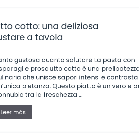
to cotto: una deliziosa
stare a tavola
anto gustosa quanto salutare La pasta con
sparagi e prosciutto cotto è una prelibatezz
ulinaria che unisce sapori intensi e contrastan
n’unica pietanza. Questo piatto è un vero e p
onnubio tra la freschezza …
Leer más