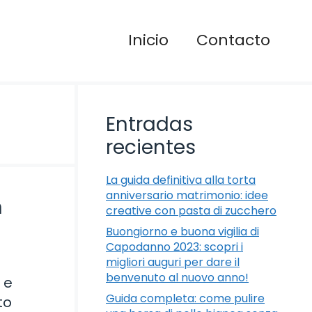
Inicio
Contacto
Entradas
recientes
La guida definitiva alla torta
anniversario matrimonio: idee
n
creative con pasta di zucchero
Buongiorno e buona vigilia di
Capodanno 2023: scopri i
migliori auguri per dare il
benvenuto al nuovo anno!
 e
Guida completa: come pulire
to