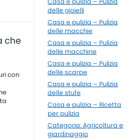
Casa e pulizia – Pulizia
delle gioielli
Casa e pulizia – Pulizia
delle macchie
sa che
Casa e pulizia – Pulizia
delle macchine
Casa e pulizia – Pulizia
delle scarpe
uri con
Casa e pulizia – Pulizia
one
delle stufe
sta
Casa e pulizia – Ricetta
per pulizia
Categoria: Agricoltura e
giardinaggio