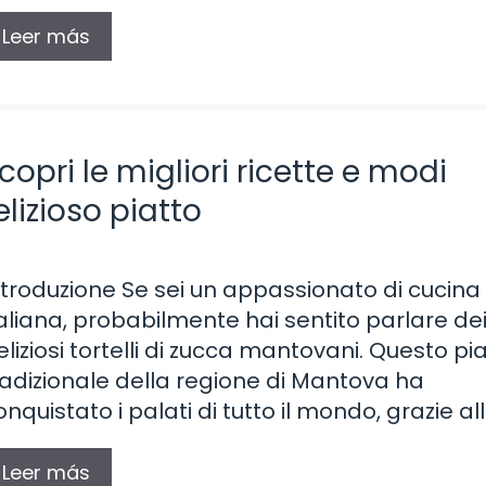
Leer más
copri le migliori ricette e modi
lizioso piatto
ntroduzione Se sei un appassionato di cucina
taliana, probabilmente hai sentito parlare de
eliziosi tortelli di zucca mantovani. Questo pi
radizionale della regione di Mantova ha
onquistato i palati di tutto il mondo, grazie al
Leer más