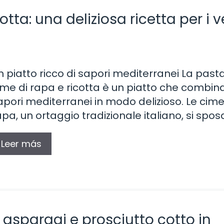
ta: una deliziosa ricetta per i v
n piatto ricco di sapori mediterranei La past
ime di rapa e ricotta è un piatto che combina
apori mediterranei in modo delizioso. Le cime
apa, un ortaggio tradizionale italiano, si spo
Leer más
: asparagi e prosciutto cotto in