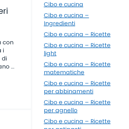
Cibo e cucina
eri
Cibo e cucina –
Ingredienti
Cibo e cucina – Ricette
a con
Cibo e cucina – Ricette
 i
light
 di
Cibo e cucina – Ricette
sano …
matematiche
Cibo e cucina – Ricette
per abbinamenti
Cibo e cucina – Ricette
per agnello
Cibo e cucina – Ricette