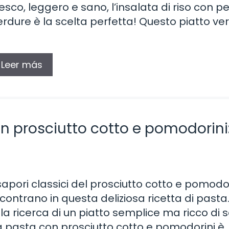
resco, leggero e sano, l’insalata di riso con p
erdure è la scelta perfetta! Questo piatto ver
Leer más
on prosciutto cotto e pomodorini: 
 sapori classici del prosciutto cotto e pomodor
ncontrano in questa deliziosa ricetta di pasta.
lla ricerca di un piatto semplice ma ricco di 
a pasta con prosciutto cotto e pomodorini è 