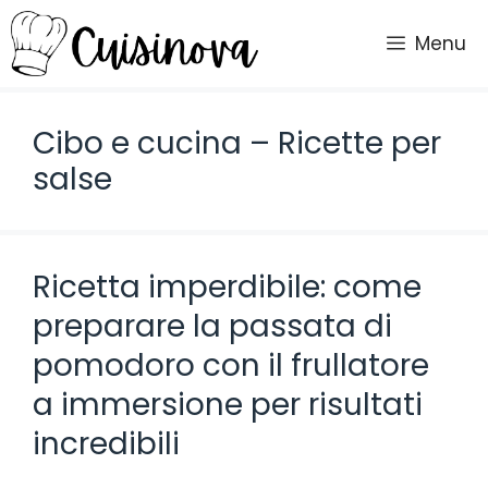
Vai
al
Menu
contenuto
Cibo e cucina – Ricette per
salse
Ricetta imperdibile: come
preparare la passata di
pomodoro con il frullatore
a immersione per risultati
incredibili