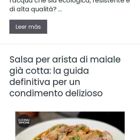
l’acqua che sia ecologica, resistente e
di alta qualità? …
Leer más
Salsa per arista di maiale
già cotta: la guida
definitiva per un
condimento delizioso