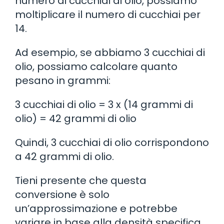
numero di cucchiai di olio, possiamo
moltiplicare il numero di cucchiai per
14.
Ad esempio, se abbiamo 3 cucchiai di
olio, possiamo calcolare quanto
pesano in grammi:
3 cucchiai di olio = 3 x (14 grammi di
olio) = 42 grammi di olio
Quindi, 3 cucchiai di olio corrispondono
a 42 grammi di olio.
Tieni presente che questa
conversione è solo
un’approssimazione e potrebbe
variare in base alla densità specifica