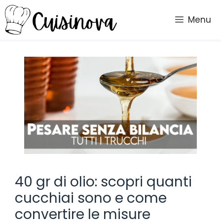
Vai
al
Menu
contenuto
40 gr di olio: scopri quanti
cucchiai sono e come
convertire le misure