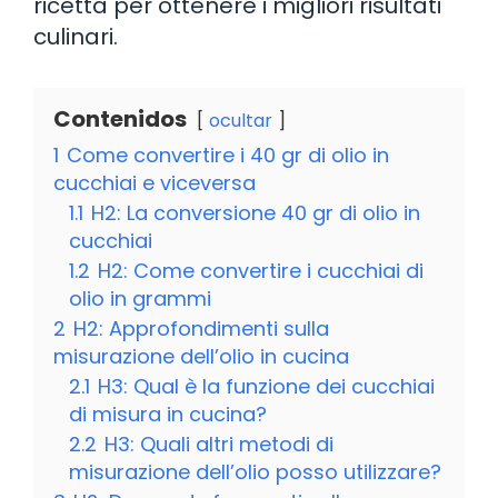
ricetta per ottenere i migliori risultati
culinari.
Contenidos
ocultar
1
Come convertire i 40 gr di olio in
cucchiai e viceversa
1.1
H2: La conversione 40 gr di olio in
cucchiai
1.2
H2: Come convertire i cucchiai di
olio in grammi
2
H2: Approfondimenti sulla
misurazione dell’olio in cucina
2.1
H3: Qual è la funzione dei cucchiai
di misura in cucina?
2.2
H3: Quali altri metodi di
misurazione dell’olio posso utilizzare?