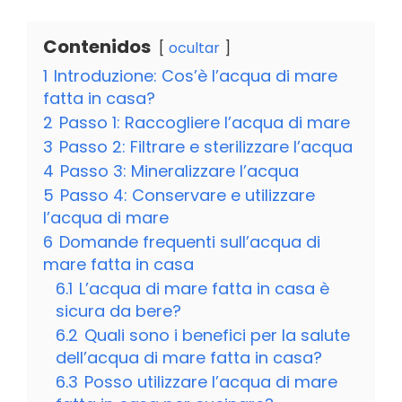
Contenidos
ocultar
1
Introduzione: Cos’è l’acqua di mare
fatta in casa?
2
Passo 1: Raccogliere l’acqua di mare
3
Passo 2: Filtrare e sterilizzare l’acqua
4
Passo 3: Mineralizzare l’acqua
5
Passo 4: Conservare e utilizzare
l’acqua di mare
6
Domande frequenti sull’acqua di
mare fatta in casa
6.1
L’acqua di mare fatta in casa è
sicura da bere?
6.2
Quali sono i benefici per la salute
dell’acqua di mare fatta in casa?
6.3
Posso utilizzare l’acqua di mare