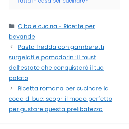
fatta in casa per cucinare?
Categorie
Cibo e cucina - Ricette per
bevande
Pasta fredda con gamberetti
surgelati e pomodorini: il must
dell’estate che conquisterà il tuo
palato
Ricetta romana per cucinare la
coda di bue: scopri il modo perfetto
per gustare questa prelibatezza