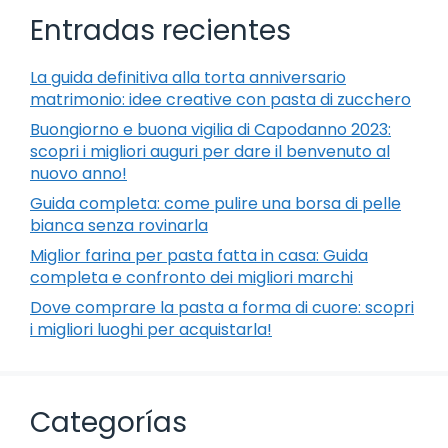
Entradas recientes
La guida definitiva alla torta anniversario
matrimonio: idee creative con pasta di zucchero
Buongiorno e buona vigilia di Capodanno 2023:
scopri i migliori auguri per dare il benvenuto al
nuovo anno!
Guida completa: come pulire una borsa di pelle
bianca senza rovinarla
Miglior farina per pasta fatta in casa: Guida
completa e confronto dei migliori marchi
Dove comprare la pasta a forma di cuore: scopri
i migliori luoghi per acquistarla!
Categorías