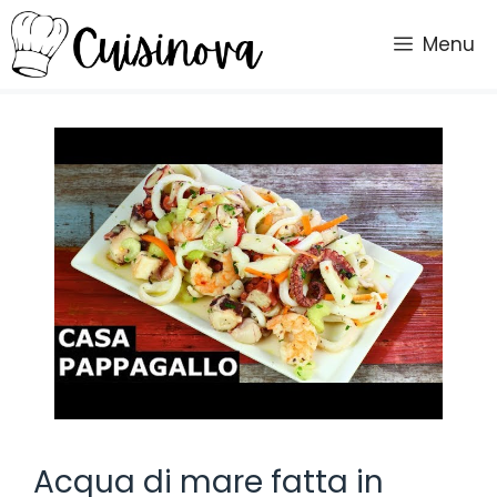
Vai
al
Menu
contenuto
Acqua di mare fatta in