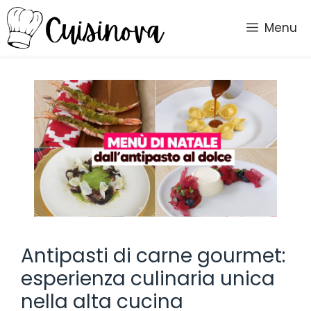
Vai
al
Menu
contenuto
Antipasti di carne gourmet:
esperienza culinaria unica
nella alta cucina