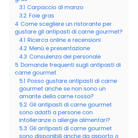
3.1
Carpaccio di manzo
3.2
Foie gras
4
Come scegliere un ristorante per
gustare gli antipasti di carne gourmet?
4.1
Ricerca online e recensioni
4.2
Menù e presentazione
4.3
Consulenza del personale
5
Domande frequenti sugli antipasti di
carne gourmet
5.1
Posso gustare antipasti di carne
gourmet anche se non sono un
amante della carne rossa?
5.2
Gli antipasti di carne gourmet
sono adatti a persone con
intolleranze o allergie alimentari?
5.3
Gli antipasti di carne gourmet
sono disponibili anche da asporto o