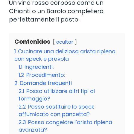
Un vino rosso corposo come un
Chianti o un Barolo completerà
perfettamente il pasto.
Contenidos
ocultar
1
Cucinare una deliziosa arista ripiena
con speck e provola
1.1
Ingredienti:
1.2
Procedimento:
2
Domande frequenti
2.1
Posso utilizzare altri tipi di
formaggio?
2.2
Posso sostituire lo speck
affumicato con pancetta?
2.3
Posso congelare l’arista ripiena
avanzata?