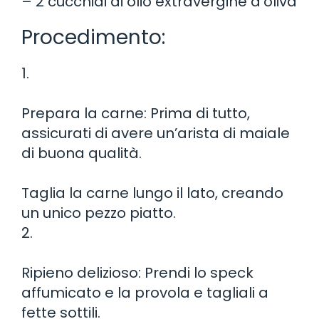
– 2 cucchiai di olio extravergine d’oliva
Procedimento:
1.
Prepara la carne: Prima di tutto,
assicurati di avere un’arista di maiale
di buona qualità.
Taglia la carne lungo il lato, creando
un unico pezzo piatto.
2.
Ripieno delizioso: Prendi lo speck
affumicato e la provola e tagliali a
fette sottili.