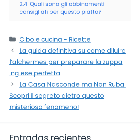
2.4
Quali sono gli abbinamenti
consigliati per questo piatto?
Categorie
Cibo e cucina - Ricette
La guida definitiva su come diluire
l’alchermes per preparare la zuppa
inglese perfetta
La Casa Nasconde ma Non Ruba:
Scopri il segreto dietro questo
misterioso fenomeno!
Entradas recientes