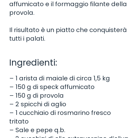
affumicato e il formaggio filante della
provola.
Il risultato è un piatto che conquisterà
tutti i palati.
Ingredienti:
– 1 arista di maiale di circa 1,5 kg
– 150 g di speck affumicato
– 150 g di provola
– 2 spicchi di aglio
– 1 cucchiaio di rosmarino fresco
tritato
– Sale e pepe q.b.