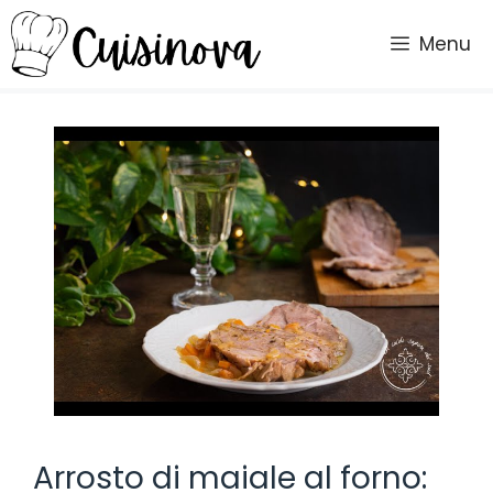
Vai
al
Menu
contenuto
Arrosto di maiale al forno: