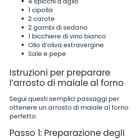
4 spicchi d’aglio
1 cipolla
2 carote
2 gambi di sedano
1 bicchiere di vino bianco
Olio d’oliva extravergine
Sale e pepe
Istruzioni per preparare
l’arrosto di maiale al forno
Segui questi semplici passaggi per
ottenere un arrosto di maiale al forno
perfetto:
Passo 1: Preparazione degli