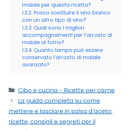
maiale per questa ricetta?
1.3.2
Posso sostituire il vino bianco
con un altro tipo di vino?
1.3.3
Quali sono i migliori
accompagnamenti per l’arrosto di
maiale al forno?
1.3.4
Quanto tempo può essere
conservato l’arrosto di maiale
avanzato?
Categorie
Cibo e cucina - Ricette per carne
La guida completa su come
mettere e lasciare in salsa d’aceto:
ricette, consigli e segreti per il