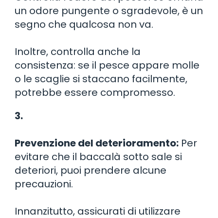
un odore pungente o sgradevole, è un
segno che qualcosa non va.
Inoltre, controlla anche la
consistenza: se il pesce appare molle
o le scaglie si staccano facilmente,
potrebbe essere compromesso.
3.
Prevenzione del deterioramento:
Per
evitare che il baccalà sotto sale si
deteriori, puoi prendere alcune
precauzioni.
Innanzitutto, assicurati di utilizzare