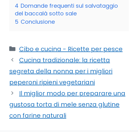
4
Domande frequenti sul salvataggio
del baccalà sotto sale
5
Conclusione
Categorie
Cibo e cucina - Ricette per pesce
Cucina tradizionale: la ricetta
segreta della nonna per i migliori
peperoni ripieni vegetariani
Il miglior modo per preparare una
gustosa torta di mele senza glutine
con farine naturali