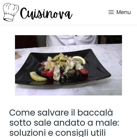
Vai
al
Menu
contenuto
Come salvare il baccalà
sotto sale andato a male:
soluzioni e consigli utili