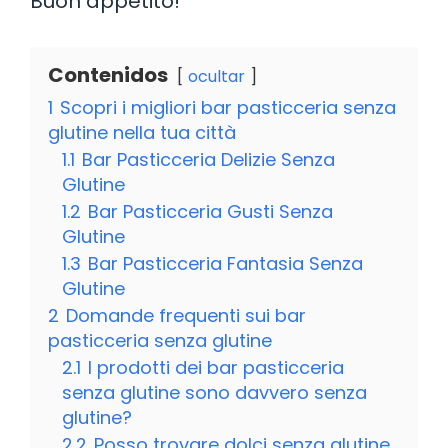
Buon appetito!
Contenidos
ocultar
1
Scopri i migliori bar pasticceria senza
glutine nella tua città
1.1
Bar Pasticceria Delizie Senza
Glutine
1.2
Bar Pasticceria Gusti Senza
Glutine
1.3
Bar Pasticceria Fantasia Senza
Glutine
2
Domande frequenti sui bar
pasticceria senza glutine
2.1
I prodotti dei bar pasticceria
senza glutine sono davvero senza
glutine?
2.2
Posso trovare dolci senza glutine