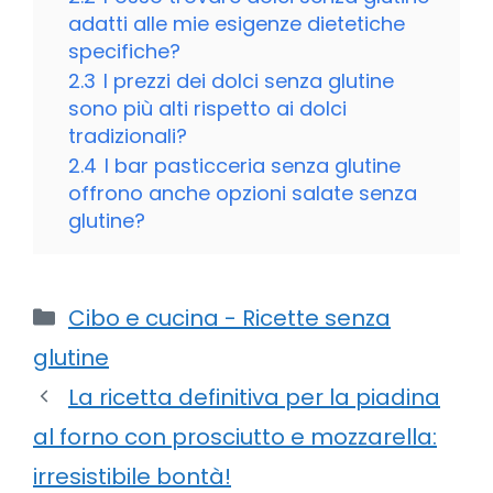
adatti alle mie esigenze dietetiche
specifiche?
2.3
I prezzi dei dolci senza glutine
sono più alti rispetto ai dolci
tradizionali?
2.4
I bar pasticceria senza glutine
offrono anche opzioni salate senza
glutine?
Categorie
Cibo e cucina - Ricette senza
glutine
La ricetta definitiva per la piadina
al forno con prosciutto e mozzarella:
irresistibile bontà!