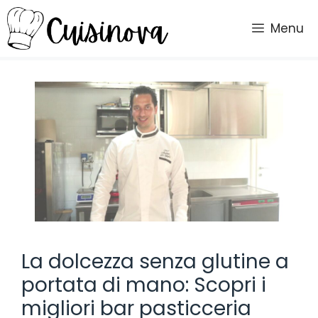
Vai
al
Menu
contenuto
La dolcezza senza glutine a
portata di mano: Scopri i
migliori bar pasticceria