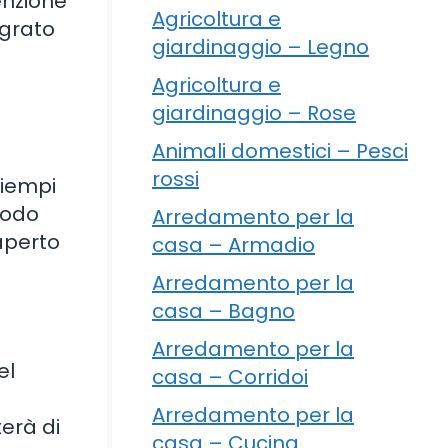
enzione
Agricoltura e
egrato
giardinaggio – Legno
Agricoltura e
giardinaggio – Rose
Animali domestici – Pesci
rossi
riempi
modo
Arredamento per la
 aperto
casa – Armadio
Arredamento per la
casa – Bagno
Arredamento per la
el
casa – Corridoi
Arredamento per la
erà di
casa – Cucina