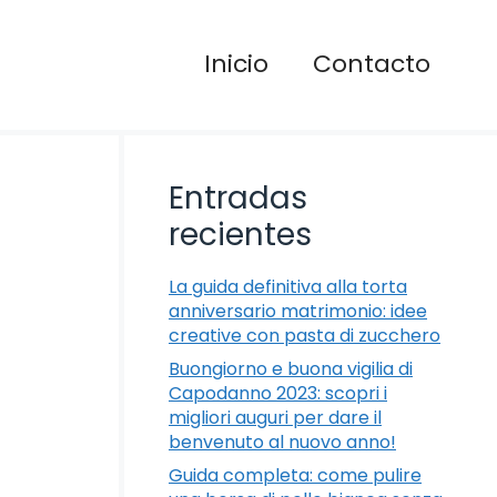
Inicio
Contacto
Entradas
recientes
La guida definitiva alla torta
anniversario matrimonio: idee
creative con pasta di zucchero
Buongiorno e buona vigilia di
Capodanno 2023: scopri i
migliori auguri per dare il
benvenuto al nuovo anno!
Guida completa: come pulire