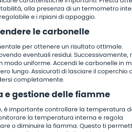
lcune caratteristiche importanti. Presta att
tabilità, alla presenza di un termometro int
 regolabile e i ripiani di appoggio.
cendere le carbonelle
tale per ottenere un risultato ottimale.
ovendo eventuali residui. Successivamente, 
e in modo uniforme. Accendi le carbonelle in 
ero lungo. Assicurati di lasciare il coperchio
ndersi completamente.
a e gestione delle fiamme
, è importante controllare la temperatura d
nitorare la temperatura interna e regola
are o diminuire la fiamma. Questo ti permett