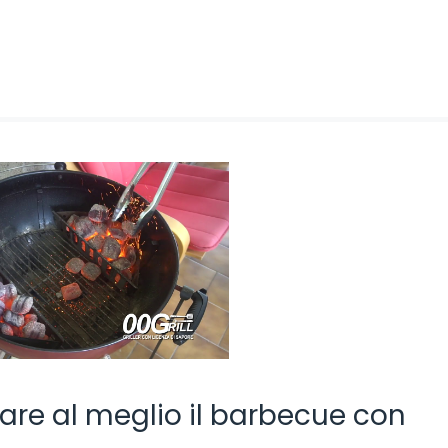
are al meglio il barbecue con