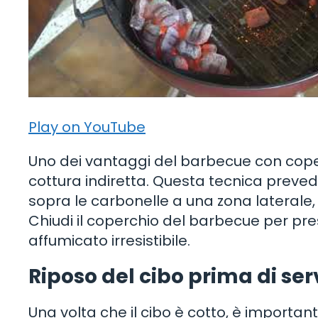
Play on YouTube
Uno dei vantaggi del barbecue con coperch
cottura indiretta. Questa tecnica preved
sopra le carbonelle a una zona laterale
Chiudi il coperchio del barbecue per pres
affumicato irresistibile.
Riposo del cibo prima di ser
Una volta che il cibo è cotto, è importan