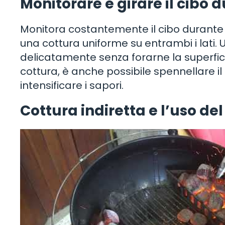
Monitorare e girare il cibo 
Monitora costantemente il cibo durante l
una cottura uniforme su entrambi i lati. Ut
delicatamente senza forarne la superfic
cottura, è anche possibile spennellare i
intensificare i sapori.
Cottura indiretta e l’uso de