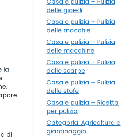
Casa e pulizia – Pulizia
delle gioielli
Casa e pulizia – Pulizia
delle macchie
Casa e pulizia – Pulizia
delle macchine
Casa e pulizia – Pulizia
e la
delle scarpe
e
Casa e pulizia – Pulizia
me.
delle stufe
sapore
Casa e pulizia – Ricetta
per pulizia
Categoria: Agricoltura e
giardinaggio
a di