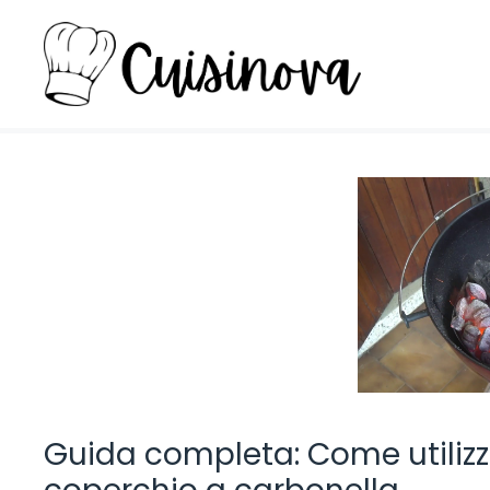
Vai
al
contenuto
Guida completa: Come utilizz