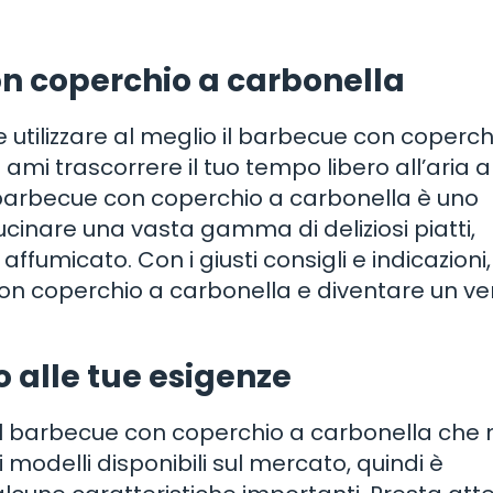
on coperchio a carbonella
utilizzare al meglio il barbecue con coperch
 ami trascorrere il tuo tempo libero all’aria 
l barbecue con coperchio a carbonella è uno
ucinare una vasta gamma di deliziosi piatti,
fumicato. Con i giusti consigli e indicazioni,
on coperchio a carbonella e diventare un ve
o alle tue esigenze
e il barbecue con coperchio a carbonella che
i modelli disponibili sul mercato, quindi è