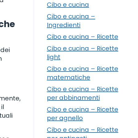
na
Cibo e cucina
Cibo e cucina –
nche
Ingredienti
Cibo e cucina – Ricette
Cibo e cucina – Ricette
 dei
light
n
Cibo e cucina – Ricette
matematiche
Cibo e cucina – Ricette
per abbinamenti
amente,
il
Cibo e cucina – Ricette
tuali
per agnello
Cibo e cucina – Ricette