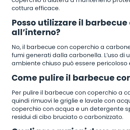
coperchio ti aiuterà a mantenerlo prote
cottura efficace.
Posso utilizzare il barbecu
all’interno?
No, il barbecue con coperchio a carbonel
fumi generati dalla carbonella. L’uso di
ambiente chiuso può essere pericoloso
Come pulire il barbecue co
Per pulire il barbecue con coperchio a 
quindi rimuovi le griglie e lavale con acq
coperchio con acqua e un detergente spec
residui di cibo bruciato o carbonizzato.