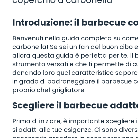
coperchio a carbonella
Introduzione: il barbecue c
Benvenuti nella guida completa su come 
carbonella! Se sei un fan del buon cibo e
allora questa guida è perfetta per te. I
strumento versatile che ti permette di c
donando loro quel caratteristico sapore af
in grado di padroneggiare il barbecue c
proprio chef grigliatore.
Scegliere il barbecue adatt
Prima di iniziare, è importante sceglier
si adatti alle tue esigenze. Ci sono divers