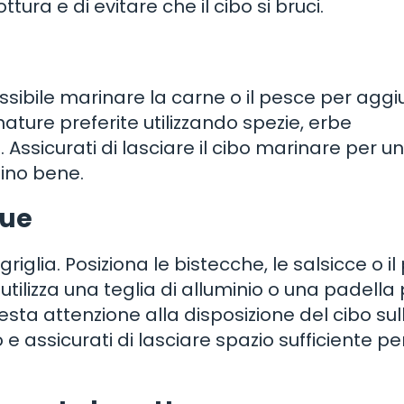
tura e di evitare che il cibo si bruci.
o
possibile marinare la carne o il pesce per agg
ature preferite utilizzando spezie, erbe
. Assicurati di lasciare il cibo marinare per un
ino bene.
cue
riglia. Posiziona le bistecche, le salsicce o i
utilizza una teglia di alluminio o una padella
resta attenzione alla disposizione del cibo sul
e assicurati di lasciare spazio sufficiente pe