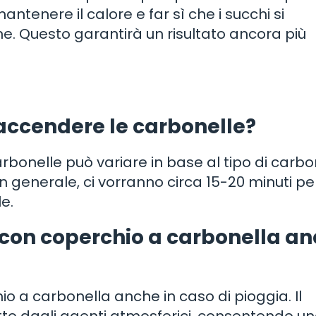
antenere il calore e far sì che i succhi si
e. Questo garantirà un risultato ancora più
accendere le carbonelle?
rbonelle può variare in base al tipo di carb
 In generale, ci vorranno circa 15-20 minuti pe
e.
e con coperchio a carbonella a
hio a carbonella anche in caso di pioggia. Il