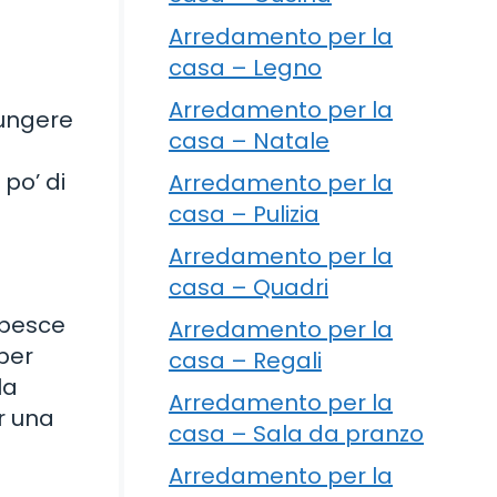
Arredamento per la
casa – Legno
Arredamento per la
iungere
casa – Natale
 po’ di
Arredamento per la
casa – Pulizia
Arredamento per la
casa – Quadri
l pesce
Arredamento per la
 per
casa – Regali
la
Arredamento per la
r una
casa – Sala da pranzo
Arredamento per la