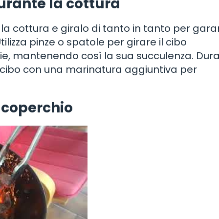
durante la cottura
a cottura e giralo di tanto in tanto per gara
ilizza pinze o spatole per girare il cibo
ie, mantenendo così la sua succulenza. Dura
l cibo con una marinatura aggiuntiva per
l coperchio