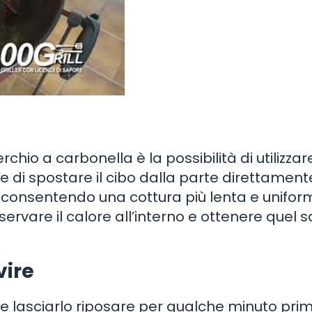
io a carbonella è la possibilità di utilizzar
e di spostare il cibo dalla parte direttament
, consentendo una cottura più lenta e unifor
ervare il calore all’interno e ottenere quel 
vire
te lasciarlo riposare per qualche minuto prim