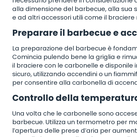
necessario prendere in considerazione a
alla dimensione del barbecue, alla sua s
e ad altri accessori utili come il braciere
Preparare il barbecue e ac
La preparazione del barbecue è fondamen
Comincia pulendo bene la griglia e rimu
il braciere con le carbonelle e disponil
sicuro, utilizzando accendini o un fiammif
per consentire alla carbonella di acce
Controllo della temperatur
Una volta che le carbonelle sono accese
barbecue. Utilizza un termometro per mo
l’apertura delle prese d’aria per aument