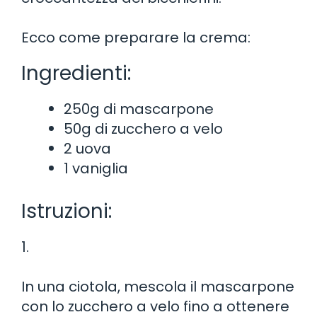
Ecco come preparare la crema:
Ingredienti:
250g di mascarpone
50g di zucchero a velo
2 uova
1 vaniglia
Istruzioni:
1.
In una ciotola, mescola il mascarpone
con lo zucchero a velo fino a ottenere