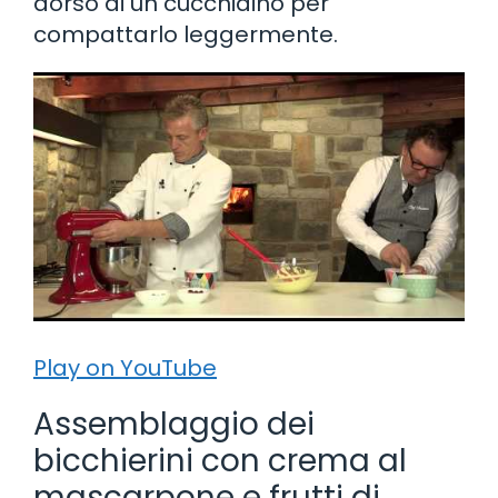
dorso di un cucchiaino per
compattarlo leggermente.
Play on YouTube
Assemblaggio dei
bicchierini con crema al
mascarpone e frutti di