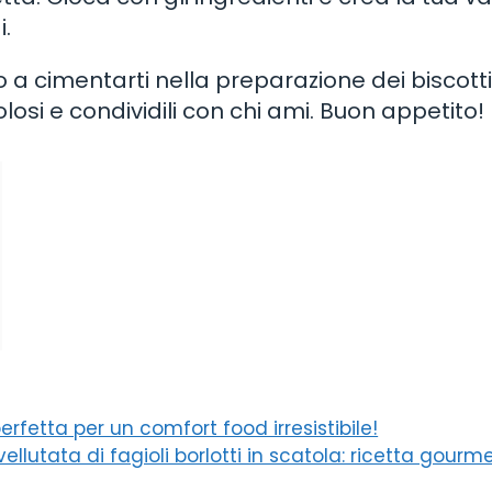
i.
o a cimentarti nella preparazione dei biscotti
olosi e condividili con chi ami. Buon appetito!
perfetta per un comfort food irresistibile!
ellutata di fagioli borlotti in scatola: ricetta gourm