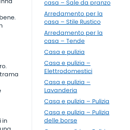
canna
casa – Sale da pranzo
Arredamento per la
 bene.
casa – Stile Rustico
n
Arredamento per la
casa – Tende
Casa e pulizia
Casa e pulizia –
ro.
Elettrodomestici
a trama
Casa e pulizia –
Lavanderia
e
Casa e pulizia – Pulizia
Casa e pulizia – Pulizia
delle borse
 in
 una