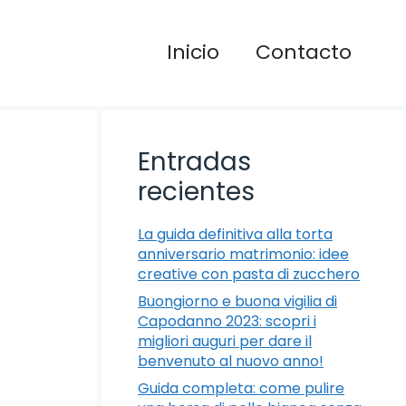
Inicio
Contacto
Entradas
recientes
La guida definitiva alla torta
anniversario matrimonio: idee
creative con pasta di zucchero
Buongiorno e buona vigilia di
Capodanno 2023: scopri i
migliori auguri per dare il
benvenuto al nuovo anno!
Guida completa: come pulire