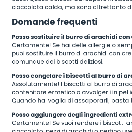
cioccolata calda, ma sono altrettanto del
Domande frequenti
Posso sostituire il burro di arachidi con
Certamente! Se hai delle allergie o sem
puoi sostituire il burro di arachidi con 
comunque dei biscotti deliziosi.
Posso congelare i biscotti al burro di a
Assolutamente! I biscotti al burro di ara
contenitore ermetico o avvolgerli in pell
Quando hai voglia di assaporarli, basta
Posso aggiungere degli ingredienti extra
Certamente! Se vuoi rendere i biscotti a
cioccolato, pezzi di arachidi o perfino uv