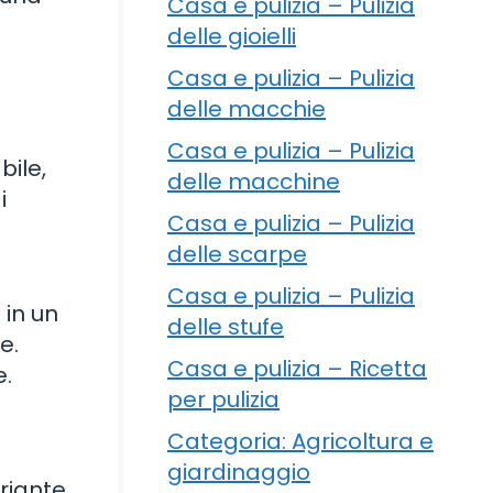
Casa e pulizia – Pulizia
delle gioielli
Casa e pulizia – Pulizia
delle macchie
Casa e pulizia – Pulizia
bile,
delle macchine
i
Casa e pulizia – Pulizia
delle scarpe
Casa e pulizia – Pulizia
 in un
delle stufe
e.
Casa e pulizia – Ricetta
e.
per pulizia
Categoria: Agricoltura e
giardinaggio
ariante