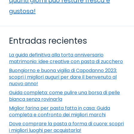
quanti giorni può restare fresca e
gustosa!
Entradas recientes
La guida definitiva alla torta anniversario
matrimonio: idee creative con pasta di zucchero
Buongiorno e buona vigilia di Capodanno 2023:
scopri i migliori auguri per dare il benvenuto al
nuovo anno!
Guida completa: come pulire una borsa di pelle
bianca senza rovinarla
Miglior farina per pasta fatta in casa: Guida
completa e confronto dei migliori marchi
Dove comprare la pasta a forma di cuore: scopri
i migliori luoghi per acquistarla!