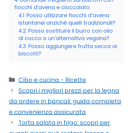
fiocchi d’avena e cioccolato
4.1
Posso utilizzare fiocchi d’avena
istantanei anziché quelli tradizionali?
4.2
Posso sostituire il burro con olio
di cocco o un’alternativa vegana?
4.3
Posso aggiungere frutta secca ai
biscotti?
Categorie
Cibo e cucina - Ricette
Scopri i migliori prezzi per la legna
da ardere in bancali: guida completa
e convenienza assicurata
Torta salata in frigo: scopri per