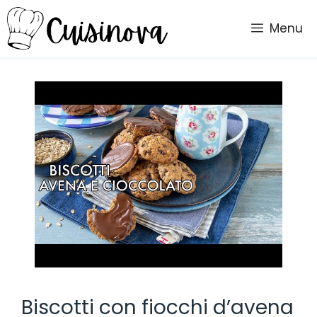
Vai
al
Menu
contenuto
Biscotti con fiocchi d’avena