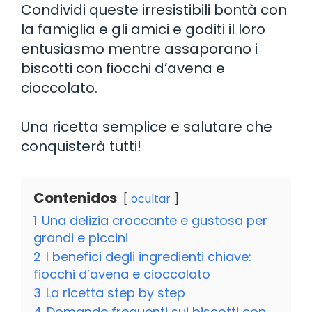
Condividi queste irresistibili bontà con
la famiglia e gli amici e goditi il loro
entusiasmo mentre assaporano i
biscotti con fiocchi d’avena e
cioccolato.
Una ricetta semplice e salutare che
conquisterà tutti!
Contenidos
ocultar
1
Una delizia croccante e gustosa per
grandi e piccini
2
I benefici degli ingredienti chiave:
fiocchi d’avena e cioccolato
3
La ricetta step by step
4
Domande frequenti sui biscotti con