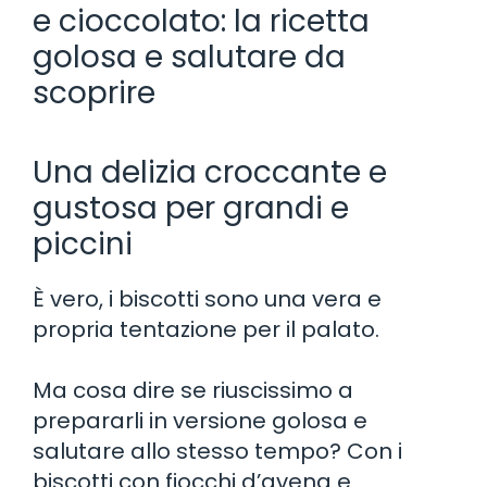
e cioccolato: la ricetta
golosa e salutare da
scoprire
Una delizia croccante e
gustosa per grandi e
piccini
È vero, i biscotti sono una vera e
propria tentazione per il palato.
Ma cosa dire se riuscissimo a
prepararli in versione golosa e
salutare allo stesso tempo? Con i
biscotti con fiocchi d’avena e