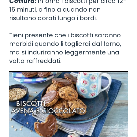
Cottura:
Inforna i biscotti per circa 12-
15 minuti, o fino a quando non
risultano dorati lungo i bordi.
Tieni presente che i biscotti saranno
morbidi quando li toglierai dal forno,
ma si induriranno leggermente una
volta raffreddati.