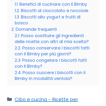
1.1
Benefici di cucinare con il Bimby
1.2
Biscotti al cioccolato e nocciole
1.3
Biscotti allo yogurt e frutti di
bosco
2
Domande frequenti
2.1
Posso sostituire gli ingredienti
delle ricette con altri di mia scelta?
2.2
Posso conservare i biscotti fatti
con il Bimby per più giorni?
2.3
Posso congelare i biscotti fatti
con il Bimby?
2.4
Posso cuocere i biscotti con il
Bimby in modalità ventola?
Categorie
Cibo e cucina - Ricette per