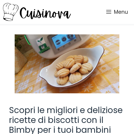
Vai
al
Menu
contenuto
Scopri le migliori e deliziose
ricette di biscotti con il
Bimby per i tuoi bambini