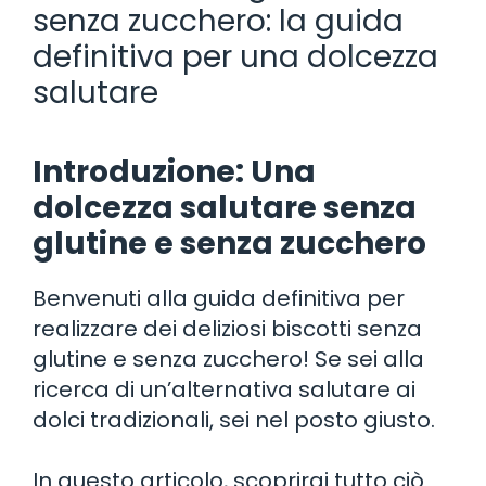
senza zucchero: la guida
definitiva per una dolcezza
salutare
Introduzione: Una
dolcezza salutare senza
glutine e senza zucchero
Benvenuti alla guida definitiva per
realizzare dei deliziosi biscotti senza
glutine e senza zucchero! Se sei alla
ricerca di un’alternativa salutare ai
dolci tradizionali, sei nel posto giusto.
In questo articolo, scoprirai tutto ciò