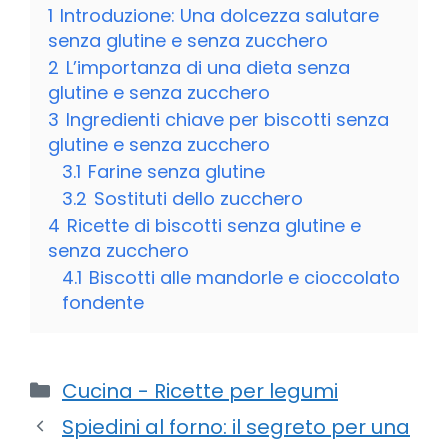
1
Introduzione: Una dolcezza salutare
senza glutine e senza zucchero
2
L’importanza di una dieta senza
glutine e senza zucchero
3
Ingredienti chiave per biscotti senza
glutine e senza zucchero
3.1
Farine senza glutine
3.2
Sostituti dello zucchero
4
Ricette di biscotti senza glutine e
senza zucchero
4.1
Biscotti alle mandorle e cioccolato
fondente
Categorie
Cucina - Ricette per legumi
Spiedini al forno: il segreto per una