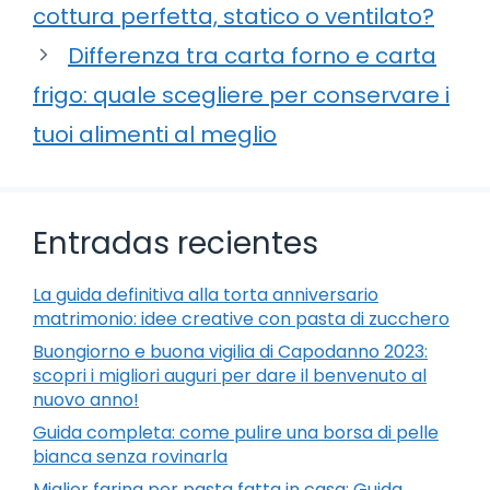
cottura perfetta, statico o ventilato?
Differenza tra carta forno e carta
frigo: quale scegliere per conservare i
tuoi alimenti al meglio
Entradas recientes
La guida definitiva alla torta anniversario
matrimonio: idee creative con pasta di zucchero
Buongiorno e buona vigilia di Capodanno 2023:
scopri i migliori auguri per dare il benvenuto al
nuovo anno!
Guida completa: come pulire una borsa di pelle
bianca senza rovinarla
Miglior farina per pasta fatta in casa: Guida