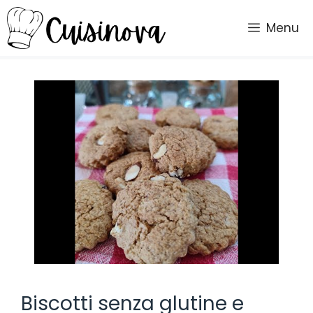
Vai
al
Menu
contenuto
Biscotti senza glutine e