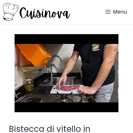
Vai
al
Menu
contenuto
Bistecca di vitello in