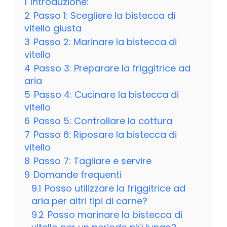
1
Introduzione:
2
Passo 1: Scegliere la bistecca di
vitello giusta
3
Passo 2: Marinare la bistecca di
vitello
4
Passo 3: Preparare la friggitrice ad
aria
5
Passo 4: Cucinare la bistecca di
vitello
6
Passo 5: Controllare la cottura
7
Passo 6: Riposare la bistecca di
vitello
8
Passo 7: Tagliare e servire
9
Domande frequenti
9.1
Posso utilizzare la friggitrice ad
aria per altri tipi di carne?
9.2
Posso marinare la bistecca di