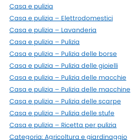
Casa e pulizia
Casa e pulizia – Elettrodomestici
Casa e pulizia – Lavanderia
Casa e pulizia – Pulizia
Casa e pulizia – Pulizia delle borse
Casa e pulizia – Pulizia delle gioielli
Casa e pulizia – Pulizia delle macchie
Casa e pulizia – Pulizia delle macchine
Casa e pulizia – Pulizia delle scarpe
Casa e pulizia – Pulizia delle stufe
Casa e pulizia – Ricetta per pulizia
Categoria: Agricoltura e giardinaggio