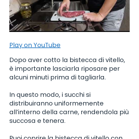
Play on YouTube
Dopo aver cotto la bistecca di vitello,
è importante lasciarla riposare per
alcuni minuti prima di tagliarla.
In questo modo, i succhi si
distribuiranno uniformemente
all’interno della carne, rendendola più
succosa e tenera.
Puoi coprire la bistecca di vitello con