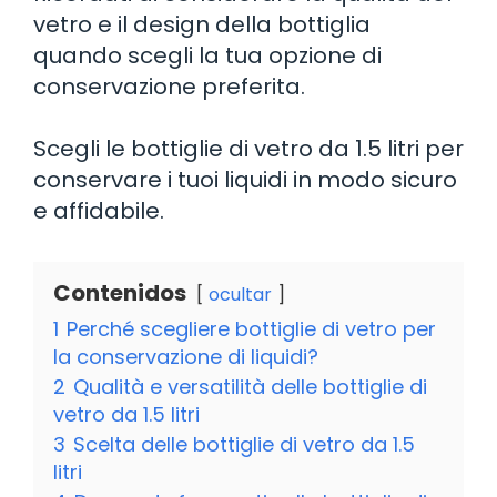
vetro e il design della bottiglia
quando scegli la tua opzione di
conservazione preferita.
Scegli le bottiglie di vetro da 1.5 litri per
conservare i tuoi liquidi in modo sicuro
e affidabile.
Contenidos
ocultar
1
Perché scegliere bottiglie di vetro per
la conservazione di liquidi?
2
Qualità e versatilità delle bottiglie di
vetro da 1.5 litri
3
Scelta delle bottiglie di vetro da 1.5
litri