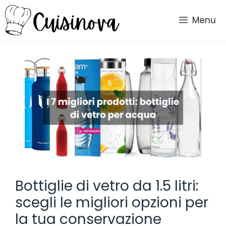
Vai
al
Menu
contenuto
Bottiglie di vetro da 1.5 litri:
scegli le migliori opzioni per
la tua conservazione