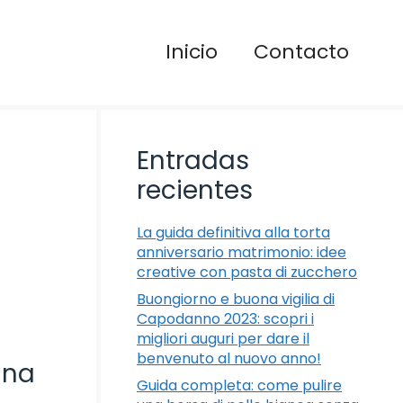
Inicio
Contacto
Entradas
recientes
La guida definitiva alla torta
anniversario matrimonio: idee
creative con pasta di zucchero
Buongiorno e buona vigilia di
Capodanno 2023: scopri i
migliori auguri per dare il
benvenuto al nuovo anno!
una
Guida completa: come pulire