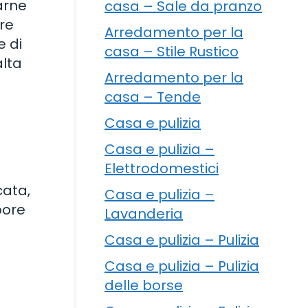
arne
casa – Sale da pranzo
re
Arredamento per la
e di
casa – Stile Rustico
alta
Arredamento per la
casa – Tende
Casa e pulizia
Casa e pulizia –
Elettrodomestici
cata,
Casa e pulizia –
pore
Lavanderia
Casa e pulizia – Pulizia
Casa e pulizia – Pulizia
delle borse