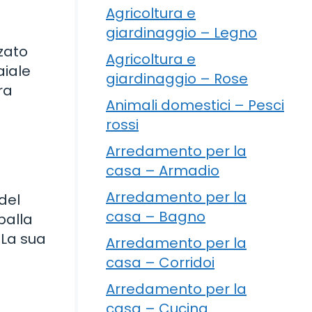
Agricoltura e
giardinaggio – Legno
zzato
Agricoltura e
aiale
giardinaggio – Rose
ra
Animali domestici – Pesci
rossi
Arredamento per la
casa – Armadio
Arredamento per la
del
casa – Bagno
palla
 La sua
Arredamento per la
casa – Corridoi
Arredamento per la
casa – Cucina