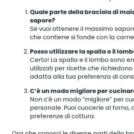
Quale parte della braciola di mai
sapore?
Se vuoi ottenere il massimo sapore, 
che contiene si fonde con la carne
Posso utilizzare la spalla o il lom
Certo! La spalla e il lombo sono e
utilizzati per ricette che richiedono
adatta alla tua preferenza di cons
C’è un modo migliore per cucinare
Non c’è un modo “migliore” per cuc
personale. Puoi cuocerle al forno, a
preferenze di cottura.
Ora che conosci le diverse parti della brac