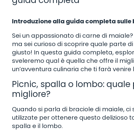
guida completa
Introduzione alla guida completa sulle 
Sei un appassionato di carne di maiale?
ma sei curioso di scoprire quale parte di 
giusto! In questa guida completa, esplore
sveleremo qual è quella che offre il miglio
un’avventura culinaria che ti farà venire 
Picnic, spalla o lombo: quale 
migliore?
Quando si parla di braciole di maiale, c
utilizzate per ottenere questo delizioso tag
spalla e il lombo.