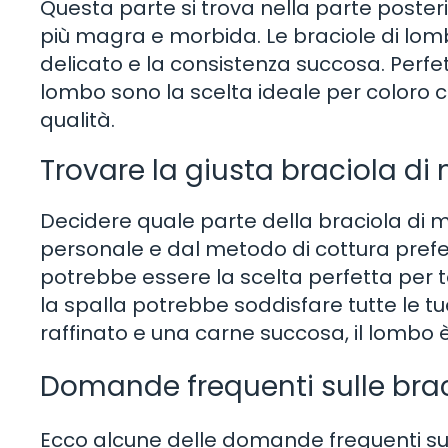
Questa parte si trova nella parte poster
più magra e morbida. Le braciole di lomb
delicato e la consistenza succosa. Perfett
lombo sono la scelta ideale per coloro 
qualità.
Trovare la giusta braciola di 
Decidere quale parte della braciola di m
personale e dal metodo di cottura preferit
potrebbe essere la scelta perfetta per t
la spalla potrebbe soddisfare tutte le t
raffinato e una carne succosa, il lombo è
Domande frequenti sulle brac
Ecco alcune delle domande frequenti sui 