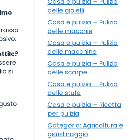
Casa e pulizia – Pulizia
delle gioielli
simo
Casa e pulizia – Pulizia
 grasso
delle macchie
osivo.
Casa e pulizia – Pulizia
delle macchine
ttile?
essere
Casa e pulizia – Pulizia
io si
delle scarpe
Casa e pulizia – Pulizia
delle stufe
 gusto
Casa e pulizia – Ricetta
per pulizia
Categoria: Agricoltura e
giardinaggio
ronto