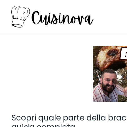
Vai
al
contenuto
Scopri quale parte della braci