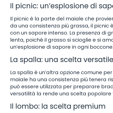
Il picnic: un’esplosione di sa
Il picnic è la parte del maiale che provi
da una consistenza più grassa, il picnic 
con un sapore intenso. La presenza di g
lenta, poiché il grasso si scioglie e si
un’esplosione di sapore in ogni boccone
La spalla: una scelta versatil
La spalla è un’altra opzione comune per
maiale ha una consistenza più tenera risp
può essere utilizzata per preparare bracio
versatilità la rende una scelta popolare t
Il lombo: la scelta premium