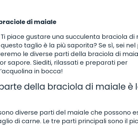
braciole di maiale
 Ti piace gustare una succulenta braciola di
questo taglio è la più saporita? Se sì, sei nel
remo le diverse parti della braciola di maial
r sapore. Siediti, rilassati e preparati per
l’acquolina in bocca!
parte della braciola di maiale è 
i sono diverse parti del maiale che possono 
lio di carne. Le tre parti principali sono il pic