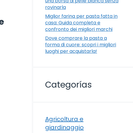
una borsa di pelle bianca senza
rovinarla
Miglior farina per pasta fatta in
e
casa: Guida completa e
confronto dei migliori marchi
Dove comprare la pasta a
forma di cuore: scopri i migliori
luoghi per acquistarla!
Categorías
Agricoltura e
giardinaggio