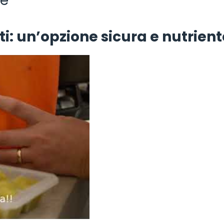
re
i: un’opzione sicura e nutrient