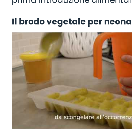
prima introduzione alimenta
Il brodo vegetale per neonat