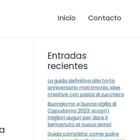
Inicio
Contacto
Entradas
recientes
La guida definitiva alla torta
anniversario matrimonio: idee
creative con pasta di zucchero
Buongiorno e buona vigilia di
Capodanno 2023: scopri i
migliori auguri per dare il
benvenuto al nuovo anno!
na
Guida completa: come pulire