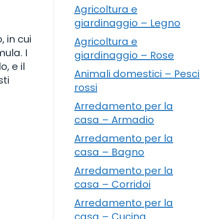
Agricoltura e
giardinaggio – Legno
 in cui
Agricoltura e
ula. I
giardinaggio – Rose
, e il
Animali domestici – Pesci
ti
rossi
Arredamento per la
casa – Armadio
Arredamento per la
casa – Bagno
Arredamento per la
casa – Corridoi
Arredamento per la
casa – Cucina