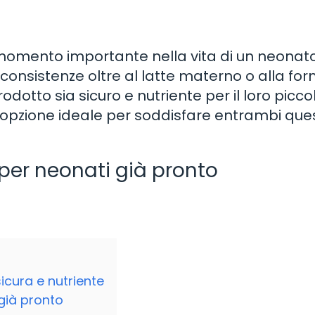
momento importante nella vita di un neonato,
consistenze oltre al latte materno o alla form
odotto sia sicuro e nutriente per il loro piccolo
opzione ideale per soddisfare entrambi ques
 per neonati già pronto
icura e nutriente
 già pronto