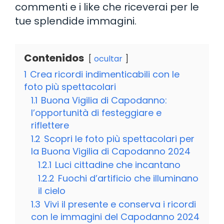
commenti e i like che riceverai per le
tue splendide immagini.
Contenidos
ocultar
1
Crea ricordi indimenticabili con le
foto più spettacolari
1.1
Buona Vigilia di Capodanno:
l’opportunità di festeggiare e
riflettere
1.2
Scopri le foto più spettacolari per
la Buona Vigilia di Capodanno 2024
1.2.1
Luci cittadine che incantano
1.2.2
Fuochi d’artificio che illuminano
il cielo
1.3
Vivi il presente e conserva i ricordi
con le immagini del Capodanno 2024