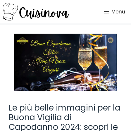
Vai
al
Menu
contenuto
Le più belle immagini per la
Buona Vigilia di
Capodanno 2024: scopri le