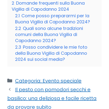
2
Domande frequenti sulla Buona
Vigilia di Capodanno 2024
2.1
Come posso prepararmi per la
Buona Vigilia di Capodanno 2024?
2.2
Quali sono alcune tradizioni
comuni della Buona Vigilia di
Capodanno 2024?
2.3
Posso condividere le mie foto
della Buona Vigilia di Capodanno
2024 sui social media?
Categorie
Categoria: Evento speciale
Il pesto con pomodori secchi e
basilico: una deliziosa e facile ricetta
da provare subito