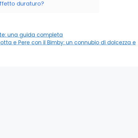
ffetto duraturo?
unte: una guida completa
 Ricotta e Pere con il Bimby: un connubio di dolcezza e