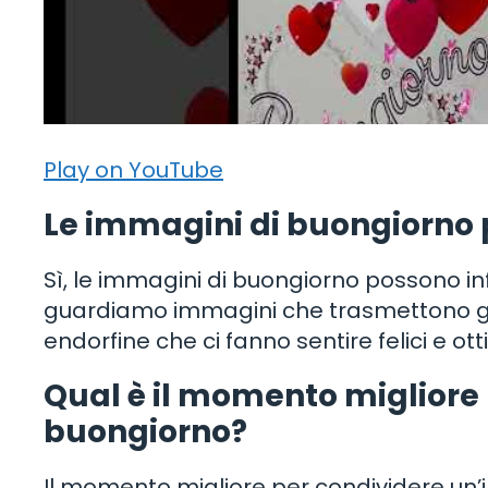
Play on YouTube
Le immagini di buongiorno 
Sì, le immagini di buongiorno possono i
guardiamo immagini che trasmettono gioia
endorfine che ci fanno sentire felici e otti
Qual è il momento migliore
buongiorno?
Il momento migliore per condividere un