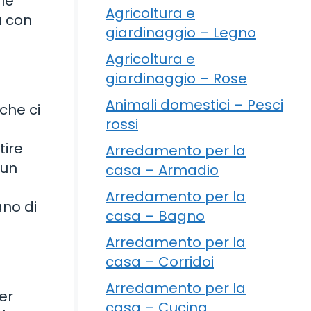
 le
Agricoltura e
a con
giardinaggio – Legno
Agricoltura e
giardinaggio – Rose
Animali domestici – Pesci
che ci
rossi
tire
Arredamento per la
 un
casa – Armadio
Arredamento per la
ano di
casa – Bagno
Arredamento per la
casa – Corridoi
Arredamento per la
er
casa – Cucina