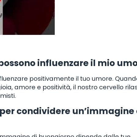
possono influenzare il mio um
nfluenzare positivamente il tuo umore. Quand
, amore e positività, il nostro cervello rila
misti.
 per condividere un’immagine 
’immagine di buongiorno dipende dalle tue