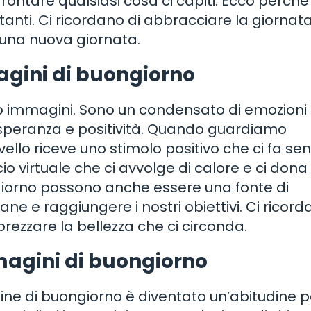
rontare qualsiasi cosa ci capiti. Ecco perché
anti. Ci ricordano di abbracciare la giornat
i una nuova giornata.
magini di buongiorno
o immagini. Sono un condensato di emozioni 
speranza e positività. Quando guardiamo
ello riceve uno stimolo positivo che ci fa sen
o virtuale che ci avvolge di calore e ci dona
giorno possono anche essere una fonte di
ane e raggiungere i nostri obiettivi. Ci ricord
pprezzare la bellezza che ci circonda.
magini di buongiorno
ine di buongiorno è diventato un’abitudine p