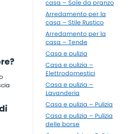
casa – Sale da pranzo
Arredamento per la
casa – Stile Rustico
Arredamento per la
casa – Tende
Casa e pulizia
ore?
Casa e pulizia –
Elettrodomestici
o
Casa e pulizia –
scia
Lavanderia
Casa e pulizia – Pulizia
di
Casa e pulizia – Pulizia
delle borse