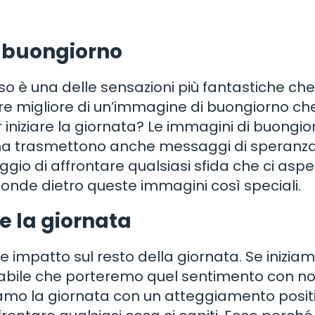
i buongiorno
iso è una delle sensazioni più fantastiche che
e migliore di un’immagine di buongiorno ch
er iniziare la giornata? Le immagini di buongi
o, ma trasmettono anche messaggi di speranz
gio di affrontare qualsiasi sfida che ci aspe
nde dietro queste immagini così speciali.
e la giornata
 impatto sul resto della giornata. Se iniziam
babile che porteremo quel sentimento con noi 
iziamo la giornata con un atteggiamento positi