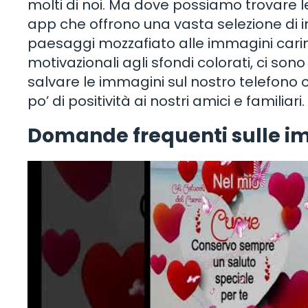
molti di noi. Ma dove possiamo trovare le
app che offrono una vasta selezione di i
paesaggi mozzafiato alle immagini carine 
motivazionali agli sfondi colorati, ci sono 
salvare le immagini sul nostro telefono 
po’ di positività ai nostri amici e familiari.
Domande frequenti sulle i