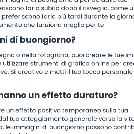
riscono farlo subito dopo il risveglio, come 
 preferiscono farlo più tardi durante la giorn
momento che funziona meglio per te!
ni di buongiorno?
egno o nella fotografia, puoi creare le tue i
utilizzare strumenti di grafica online per cr
ve. Sii creativo e metti il tuo tocco personale
hanno un effetto duraturo?
e un effetto positivo temporaneo sulla tua
dal tuo atteggiamento generale verso la vita
a, le immagini di buongiorno possono contrib