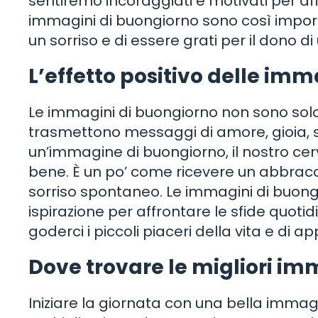
sentiremo incoraggiati e motivati per aff
immagini di buongiorno sono così import
un sorriso e di essere grati per il dono d
L’effetto positivo delle im
Le immagini di buongiorno non sono sol
trasmettono messaggi di amore, gioia, 
un’immagine di buongiorno, il nostro cerv
bene. È un po’ come ricevere un abbracci
sorriso spontaneo. Le immagini di buon
ispirazione per affrontare le sfide quotidi
goderci i piccoli piaceri della vita e di a
Dove trovare le migliori im
Iniziare la giornata con una bella immag