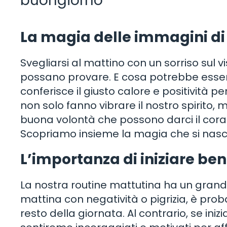
buongiorno
La magia delle immagini d
Svegliarsi al mattino con un sorriso sul v
possano provare. E cosa potrebbe esser
conferisce il giusto calore e positività p
non solo fanno vibrare il nostro spirit
buona volontà che possono darci il corag
Scopriamo insieme la magia che si nasco
L’importanza di iniziare ben
La nostra routine mattutina ha un grande
mattina con negatività o pigrizia, è pro
resto della giornata. Al contrario, se in