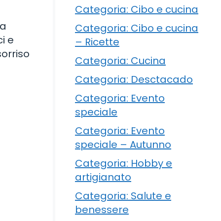
Categoria: Cibo e cucina
ia
Categoria: Cibo e cucina
i e
– Ricette
sorriso
Categoria: Cucina
Categoria: Desctacado
Categoria: Evento
speciale
Categoria: Evento
speciale – Autunno
Categoria: Hobby e
artigianato
Categoria: Salute e
benessere