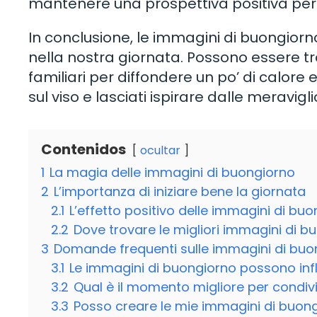
mantenere una prospettiva positiva per t
In conclusione, le immagini di buongiorno
nella nostra giornata. Possono essere tr
familiari per diffondere un po’ di calore 
sul viso e lasciati ispirare dalle meravi
Contenidos
ocultar
1
La magia delle immagini di buongiorno
2
L’importanza di iniziare bene la giornata
2.1
L’effetto positivo delle immagini di bu
2.2
Dove trovare le migliori immagini di b
3
Domande frequenti sulle immagini di buo
3.1
Le immagini di buongiorno possono inf
3.2
Qual è il momento migliore per condi
3.3
Posso creare le mie immagini di buon