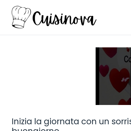
Vai
al
contenuto
Inizia la giornata con un sorr