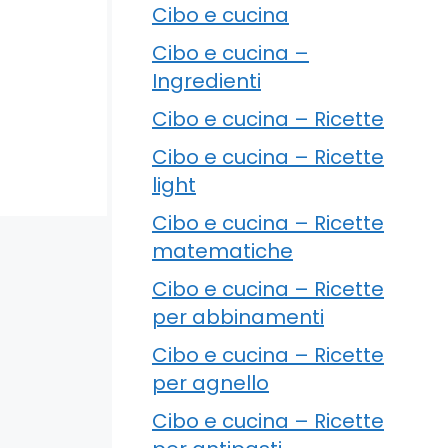
Cibo e cucina
Cibo e cucina –
Ingredienti
Cibo e cucina – Ricette
Cibo e cucina – Ricette
light
Cibo e cucina – Ricette
matematiche
Cibo e cucina – Ricette
per abbinamenti
Cibo e cucina – Ricette
per agnello
Cibo e cucina – Ricette