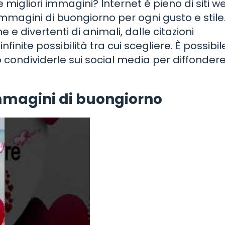
 migliori immagini? Internet è pieno di siti w
mmagini di buongiorno per ogni gusto e stile.
e divertenti di animali, dalle citazioni
infinite possibilità tra cui scegliere. È possibil
o condividerle sui social media per diffonder
mmagini di buongiorno