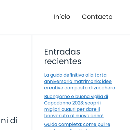
Inicio
Contacto
Entradas
recientes
La guida definitiva alla torta
anniversario matrimonio: idee
creative con pasta di zucchero
Buongiorno e buona vigilia di
Capodanno 2023: scopri i
migliori auguri per dare il
benvenuto al nuovo anno!
ni di
Guida completa: come pulire