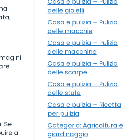
Casa e pulizia – Pulizia
una
delle gioielli
ata,
Casa e pulizia – Pulizia
delle macchie
Casa e pulizia – Pulizia
delle macchine
mmagini
Casa e pulizia – Pulizia
eare
delle scarpe
Casa e pulizia – Pulizia
delle stufe
Casa e pulizia – Ricetta
per pulizia
. Se
Categoria: Agricoltura e
uire a
giardinaggio