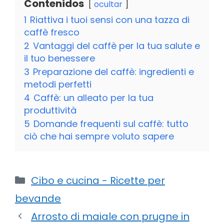
Contenidos
ocultar
1
Riattiva i tuoi sensi con una tazza di
caffè fresco
2
Vantaggi del caffè per la tua salute e
il tuo benessere
3
Preparazione del caffè: ingredienti e
metodi perfetti
4
Caffè: un alleato per la tua
produttività
5
Domande frequenti sul caffè: tutto
ciò che hai sempre voluto sapere
Categorie
Cibo e cucina - Ricette per
bevande
Arrosto di maiale con prugne in