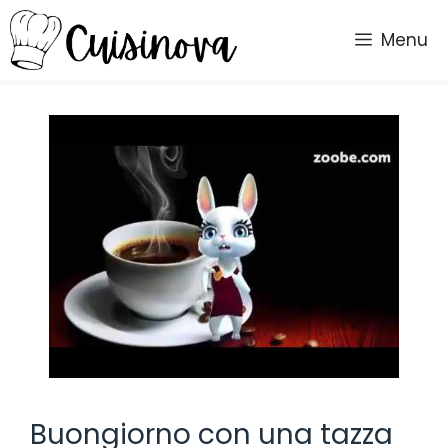
Vai
al
Menu
contenuto
Buongiorno con una tazza