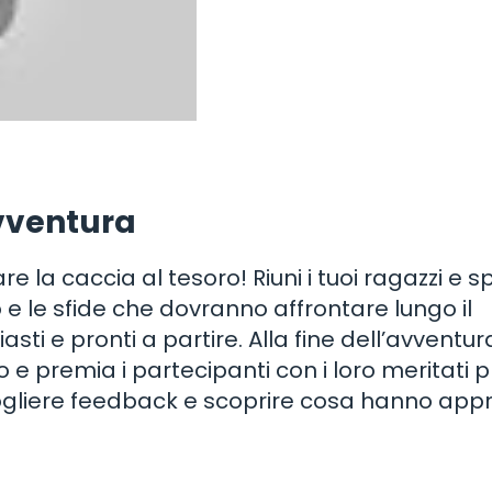
avventura
e la caccia al tesoro! Riuni i tuoi ragazzi e s
do e le sfide che dovranno affrontare lungo il
asti e pronti a partire. Alla fine dell’avventur
o e premia i partecipanti con i loro meritati p
cogliere feedback e scoprire cosa hanno app