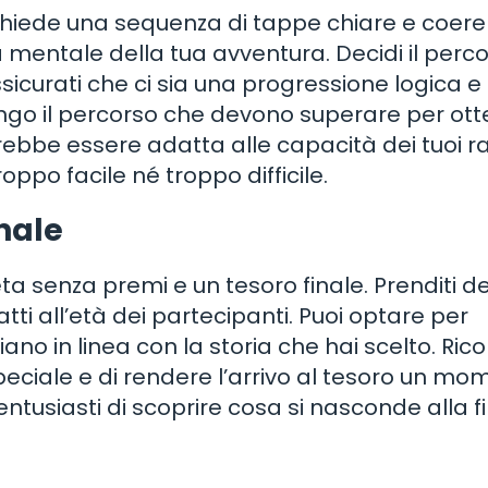
chiede una sequenza di tappe chiare e coeren
entale della tua avventura. Decidi il perc
sicurati che ci sia una progressione logica e
lungo il percorso che devono superare per ot
vrebbe essere adatta alle capacità dei tuoi ra
ppo facile né troppo difficile.
inale
 senza premi e un tesoro finale. Prenditi de
tti all’età dei partecipanti. Puoi optare per
ano in linea con la storia che hai scelto. Rico
speciale e di rendere l’arrivo al tesoro un m
 entusiasti di scoprire cosa si nasconde alla f