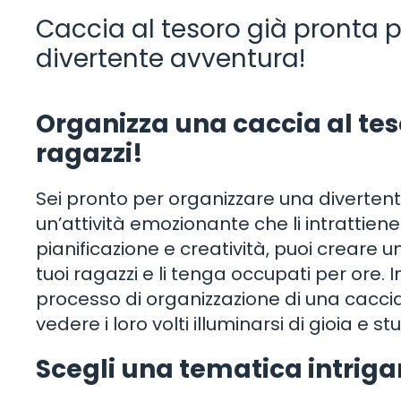
Caccia al tesoro già pronta 
divertente avventura!
Organizza una caccia al teso
ragazzi!
Sei pronto per organizzare una divertente
un’attività emozionante che li intrattien
pianificazione e creatività, puoi creare 
tuoi ragazzi e li tenga occupati per ore.
processo di organizzazione di una caccia
vedere i loro volti illuminarsi di gioia e st
Scegli una tematica intriga