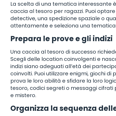
La scelta di una tematica interessante
caccia al tesoro per ragazzi. Puoi optar
detective, una spedizione spaziale o quals
attentamente e seleziona una tematica c
Prepara le prove e gli indizi
Una caccia al tesoro di successo richied
Scegli delle location coinvolgenti e nascond
indizi siano adeguati all’età dei partec
coinvolti. Puoi utilizzare enigmi, giochi
prova le loro abilità e sfidare la loro 
tesoro, codici segreti o messaggi cifra
e mistero.
Organizza la sequenza dell