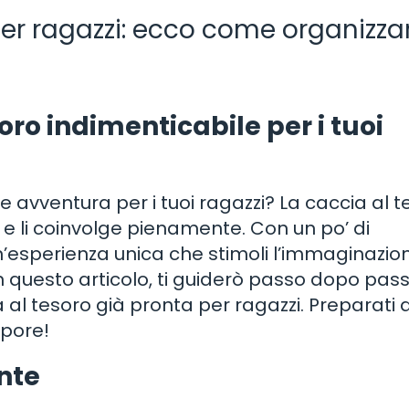
per ragazzi: ecco come organizza
ro indimenticabile per i tuoi
 avventura per i tuoi ragazzi? La caccia al t
e e li coinvolge pienamente. Con un po’ di
un’esperienza unica che stimoli l’immaginazio
 In questo articolo, ti guiderò passo dopo pas
 al tesoro già pronta per ragazzi. Preparati 
upore!
nte