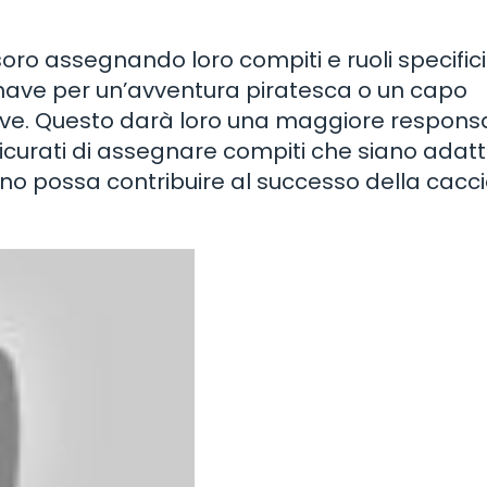
esoro assegnando loro compiti e ruoli specifici
nave per un’avventura piratesca o un capo
ive. Questo darà loro una maggiore responsa
sicurati di assegnare compiti che siano adatti
uno possa contribuire al successo della cacci