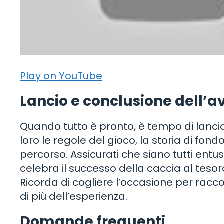
Play on YouTube
Lancio e conclusione dell’
Quando tutto è pronto, è tempo di lanciar
loro le regole del gioco, la storia di fon
percorso. Assicurati che siano tutti entusi
celebra il successo della caccia al tesor
Ricorda di cogliere l’occasione per rac
di più dell’esperienza.
Domande frequenti