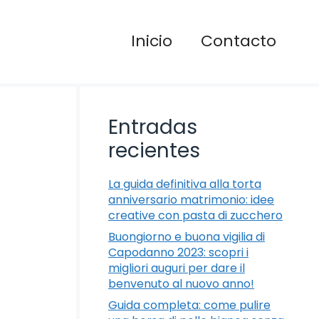
Inicio
Contacto
Entradas
recientes
La guida definitiva alla torta
anniversario matrimonio: idee
creative con pasta di zucchero
Buongiorno e buona vigilia di
Capodanno 2023: scopri i
migliori auguri per dare il
benvenuto al nuovo anno!
Guida completa: come pulire