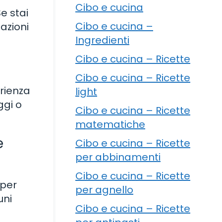
Cibo e cucina
e stai
Cibo e cucina –
tazioni
Ingredienti
Cibo e cucina – Ricette
Cibo e cucina – Ricette
erienza
light
ggi o
Cibo e cucina – Ricette
matematiche
e
Cibo e cucina – Ricette
per abbinamenti
Cibo e cucina – Ricette
 per
per agnello
uni
Cibo e cucina – Ricette