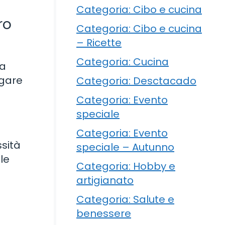
Categoria: Cibo e cucina
ro
Categoria: Cibo e cucina
– Ricette
Categoria: Cucina
la
egare
Categoria: Desctacado
Categoria: Evento
speciale
Categoria: Evento
sità
speciale – Autunno
le
Categoria: Hobby e
artigianato
Categoria: Salute e
benessere