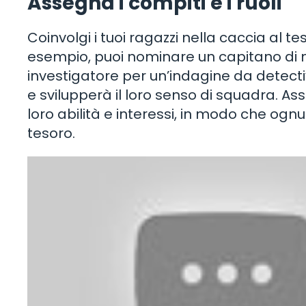
Assegna i compiti e i ruoli
Coinvolgi i tuoi ragazzi nella caccia al t
esempio, puoi nominare un capitano di 
investigatore per un’indagine da detect
e svilupperà il loro senso di squadra. As
loro abilità e interessi, in modo che ogn
tesoro.