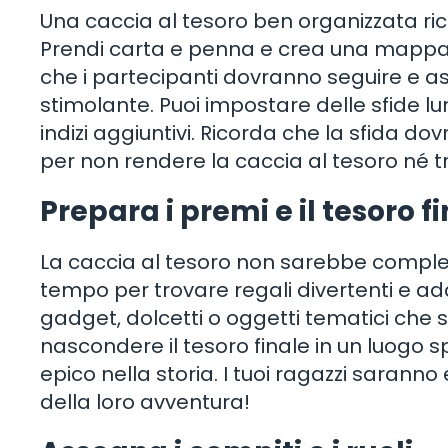
Una caccia al tesoro ben organizzata ri
Prendi carta e penna e crea una mappa m
che i partecipanti dovranno seguire e as
stimolante. Puoi impostare delle sfide 
indizi aggiuntivi. Ricorda che la sfida do
per non rendere la caccia al tesoro né tro
Prepara i premi e il tesoro f
La caccia al tesoro non sarebbe completa
tempo per trovare regali divertenti e ada
gadget, dolcetti o oggetti tematici che si
nascondere il tesoro finale in un luogo 
epico nella storia. I tuoi ragazzi saranno
della loro avventura!