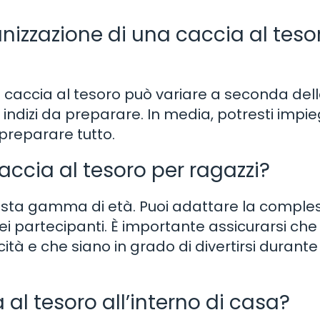
nizzazione di una caccia al teso
 caccia al tesoro può variare a seconda del
 indizi da preparare. In media, potresti impi
preparare tutto.
ccia al tesoro per ragazzi?
asta gamma di età. Puoi adattare la comples
 dei partecipanti. È importante assicurarsi che 
ità e che siano in grado di divertirsi durante
al tesoro all’interno di casa?