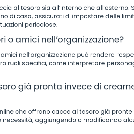
a al tesoro sia all’interno che all’esterno. S
no di casa, assicurati di impostare delle limi
ituazioni pericolose.
ri o amici nell’organizzazione?
 amici nell’organizzazione può rendere l’esp
ro ruoli specifici, come interpretare persona
soro già pronta invece di crearn
nline che offrono cacce al tesoro già pronte
 tue necessità, aggiungendo o modificando alc