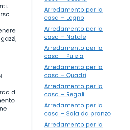
ti.
Arredamento per la
orso
casa – Legno
Arredamento per la
tenere
casa – Natale
gazzi,
Arredamento per la
casa – Pulizia
Arredamento per la
casa – Quadri
l
Arredamento per la
rda di
casa – Regali
omento
Arredamento per la
ine
casa – Sala da pranzo
Arredamento per la