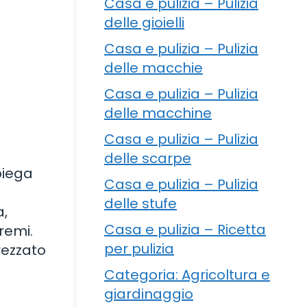
Casa e pulizia – Pulizia
delle gioielli
Casa e pulizia – Pulizia
delle macchie
Casa e pulizia – Pulizia
delle macchine
Casa e pulizia – Pulizia
delle scarpe
piega
Casa e pulizia – Pulizia
delle stufe
a,
Casa e pulizia – Ricetta
remi.
per pulizia
rezzato
Categoria: Agricoltura e
giardinaggio