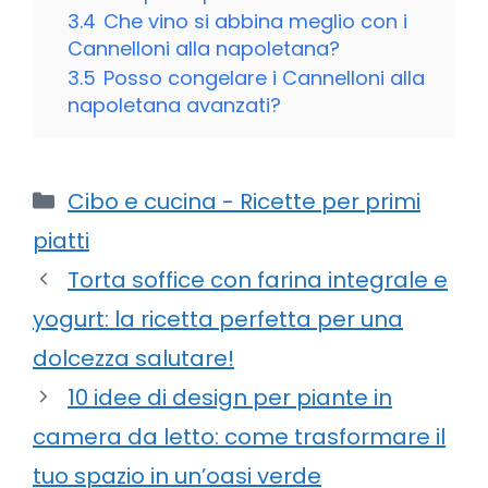
3.4
Che vino si abbina meglio con i
Cannelloni alla napoletana?
3.5
Posso congelare i Cannelloni alla
napoletana avanzati?
Categorie
Cibo e cucina - Ricette per primi
piatti
Torta soffice con farina integrale e
yogurt: la ricetta perfetta per una
dolcezza salutare!
10 idee di design per piante in
camera da letto: come trasformare il
tuo spazio in un’oasi verde