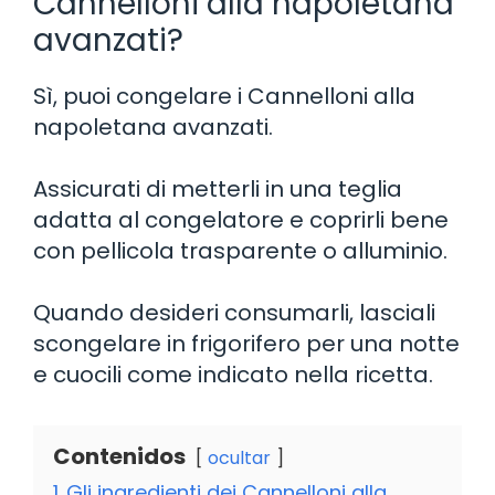
Cannelloni alla napoletana
avanzati?
Sì, puoi congelare i Cannelloni alla
napoletana avanzati.
Assicurati di metterli in una teglia
adatta al congelatore e coprirli bene
con pellicola trasparente o alluminio.
Quando desideri consumarli, lasciali
scongelare in frigorifero per una notte
e cuocili come indicato nella ricetta.
Contenidos
ocultar
1
Gli ingredienti dei Cannelloni alla