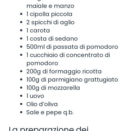
maiale e manzo
1 cipolla piccola
2 spicchi di aglio
1 carota
1 costa di sedano
500ml di passata di pomodoro
1 cucchiaio di concentrato di
pomodoro
200g di formaggio ricotta
100g di parmigiano grattugiato
100g di mozzarella
1 uovo
Olio d’oliva
Sale e pepe q.b.
La preparazione dei