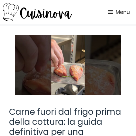
Vai
al
Menu
contenuto
Carne fuori dal frigo prima
della cottura: la guida
definitiva per una