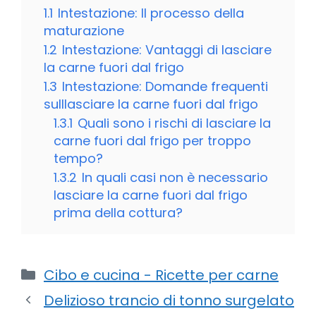
1.1
Intestazione: Il processo della
maturazione
1.2
Intestazione: Vantaggi di lasciare
la carne fuori dal frigo
1.3
Intestazione: Domande frequenti
sulllasciare la carne fuori dal frigo
1.3.1
Quali sono i rischi di lasciare la
carne fuori dal frigo per troppo
tempo?
1.3.2
In quali casi non è necessario
lasciare la carne fuori dal frigo
prima della cottura?
Categorie
Cibo e cucina - Ricette per carne
Delizioso trancio di tonno surgelato