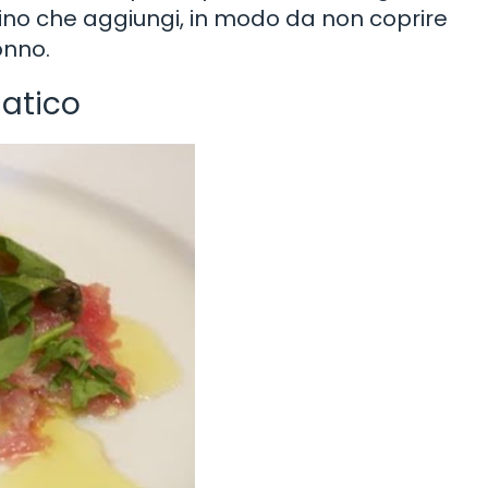
cino che aggiungi, in modo da non coprire
onno.
matico