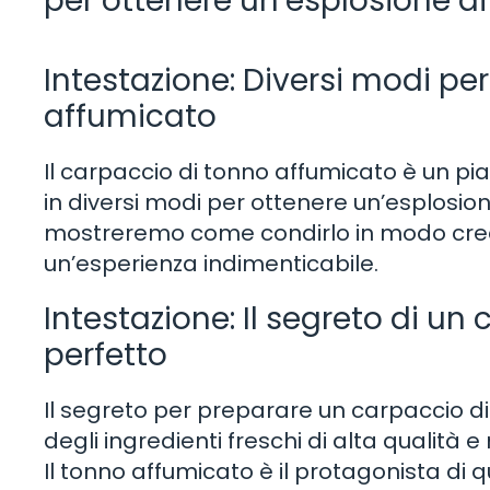
per ottenere un’esplosione di
Intestazione: Diversi modi pe
affumicato
Il carpaccio di tonno affumicato è un pi
in diversi modi per ottenere un’esplosion
mostreremo come condirlo in modo crea
un’esperienza indimenticabile.
Intestazione: Il segreto di u
perfetto
Il segreto per preparare un carpaccio di
degli ingredienti freschi di alta qualità 
Il tonno affumicato è il protagonista di q