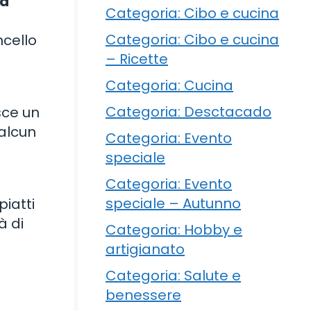
 a
Categoria: Cibo e cucina
Categoria: Cibo e cucina
cello
– Ricette
Categoria: Cucina
Categoria: Desctacado
sce un
 alcun
Categoria: Evento
speciale
Categoria: Evento
speciale – Autunno
iatti
à di
Categoria: Hobby e
artigianato
Categoria: Salute e
benessere