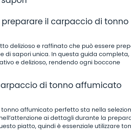
 sapori
r preparare il carpaccio di tonno
atto delizioso e raffinato che può essere pre
e di sapori unica. In questa guida completa, 
tivo e delizioso, rendendo ogni boccone
n carpaccio di tonno affumicato
 tonno affumicato perfetto sta nella selezio
e nell’attenzione ai dettagli durante la prepar
uesto piatto, quindi è essenziale utilizzare to