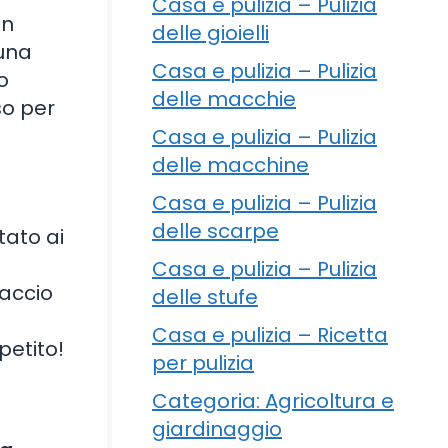
Casa e pulizia – Pulizia
on
delle gioielli
 una
Casa e pulizia – Pulizia
o
delle macchie
so per
Casa e pulizia – Pulizia
delle macchine
Casa e pulizia – Pulizia
delle scarpe
tato ai
Casa e pulizia – Pulizia
paccio
delle stufe
Casa e pulizia – Ricetta
petito!
per pulizia
Categoria: Agricoltura e
giardinaggio