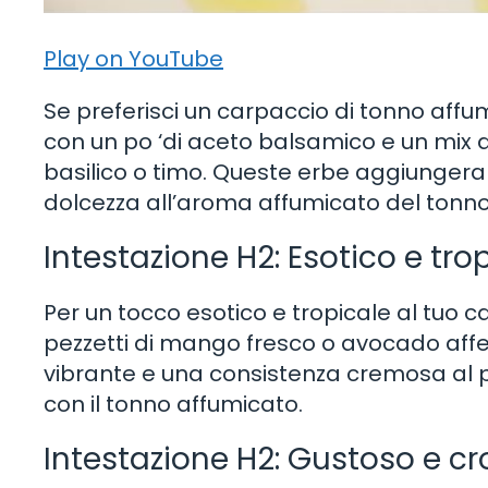
Play on YouTube
Se preferisci un carpaccio di tonno affu
con un po ‘di aceto balsamico e un mix
basilico o timo. Queste erbe aggiungeran
dolcezza all’aroma affumicato del tonno
Intestazione H2: Esotico e tro
Per un tocco esotico e tropicale al tuo 
pezzetti di mango fresco o avocado affe
vibrante e una consistenza cremosa al p
con il tonno affumicato.
Intestazione H2: Gustoso e c