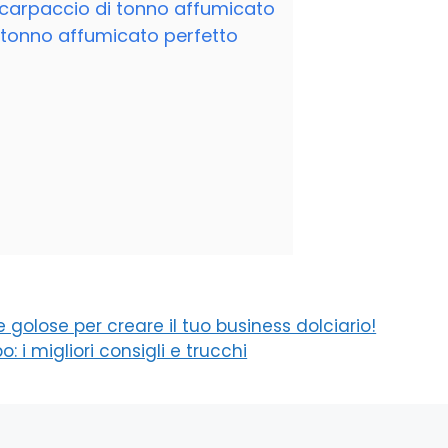
l carpaccio di tonno affumicato
i tonno affumicato perfetto
 e golose per creare il tuo business dolciario!
i migliori consigli e trucchi