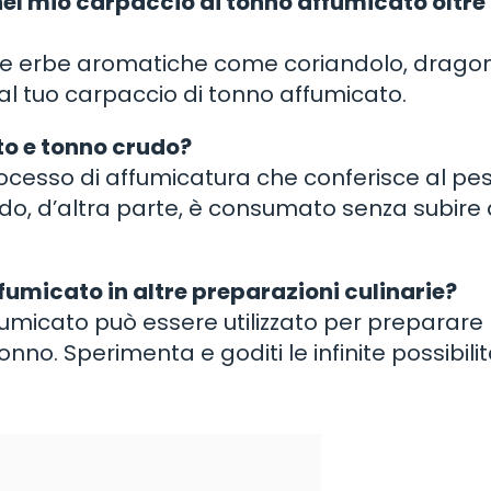
nel mio carpaccio di tonno affumicato oltre
re erbe aromatiche come coriandolo, dragon
al tuo carpaccio di tonno affumicato.
to e tonno crudo?
rocesso di affumicatura che conferisce al pe
rudo, d’altra parte, è consumato senza subire
ffumicato in altre preparazioni culinarie?
umicato può essere utilizzato per preparare p
nno. Sperimenta e goditi le infinite possibilit