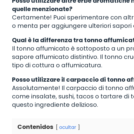
Posso utilizzare altre erbe aromatiche 
quelle menzionate?
Certamente! Puoi sperimentare con alt
o menta per aggiungere ulteriori sapori 
Qual è la differenza tra tonno affumica
Il tonno affumicato è sottoposto a un p
sapore affumicato distintivo. Il tonno c
tipo di cottura o affumicatura.
Posso utilizzare il carpaccio di tonno a
Assolutamente! Il carpaccio di tonno aff
come insalate, sushi, tacos o tartare di to
questo ingrediente delizioso.
Contenidos
ocultar