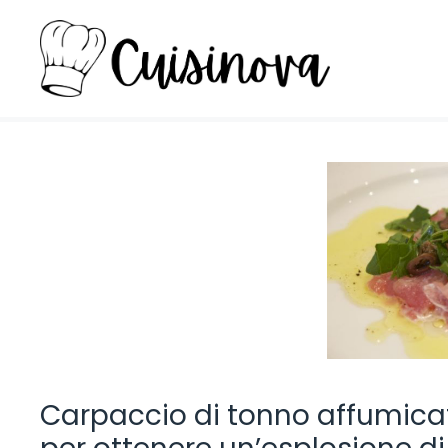
Vai
al
contenuto
Carpaccio di tonno affumica