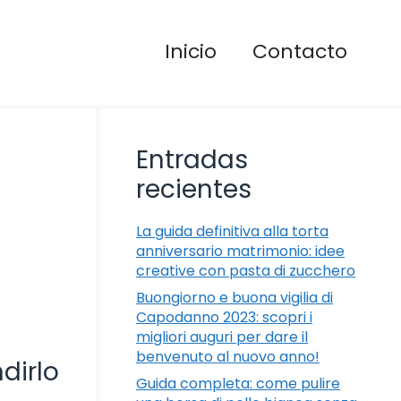
Inicio
Contacto
Entradas
recientes
La guida definitiva alla torta
anniversario matrimonio: idee
creative con pasta di zucchero
Buongiorno e buona vigilia di
Capodanno 2023: scopri i
migliori auguri per dare il
benvenuto al nuovo anno!
dirlo
Guida completa: come pulire