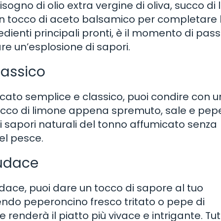
bisogno di olio extra vergine di oliva, succo di
un tocco di aceto balsamico per completare 
dienti principali pronti, è il momento di pas
re un’esplosione di sapori.
lassico
icato semplice e classico, puoi condire con 
, succo di limone appena spremuto, sale e pep
 sapori naturali del tonno affumicato senza
el pesce.
audace
dace, puoi dare un tocco di sapore al tuo
ndo peperoncino fresco tritato o pepe di
renderà il piatto più vivace e intrigante. Tut