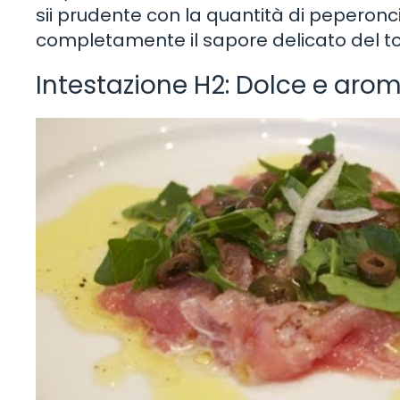
sii prudente con la quantità di peperon
completamente il sapore delicato del t
Intestazione H2: Dolce e aro