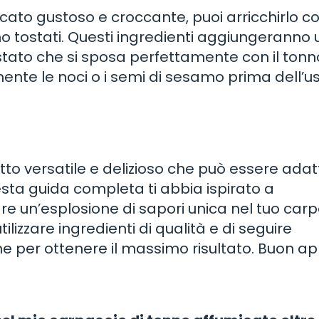
cato gustoso e croccante, puoi arricchirlo c
amo tostati. Questi ingredienti aggiungeranno
stato che si sposa perfettamente con il tonn
mente le noci o i semi di sesamo prima dell’u
tto versatile e delizioso che può essere adat
esta guida completa ti abbia ispirato a
e un’esplosione di sapori unica nel tuo car
lizzare ingredienti di qualità e di seguire
ne per ottenere il massimo risultato. Buon ap