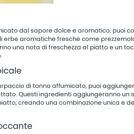
micato dal sapore dolce e aromatico, puoi co
 di erbe aromatiche fresche come prezzemol
no una nota di freschezza al piatto e un toc
.
picale
carpaccio di tonno affumicato, puoi aggiunge
ttato. Questi ingredienti aggiungeranno un
iatto, creando una combinazione unica e del
roccante