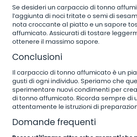
Se desideri un carpaccio di tonno affumi
l’aggiunta di noci tritate o semi di ses
nota croccante al piatto e un sapore to
affumicato. Assicurati di tostare legger
ottenere il massimo sapore.
Conclusioni
Il carpaccio di tonno affumicato è un pia
gusti di ogni individuo. Speriamo che qu
sperimentare nuovi condimenti per crear
di tonno affumicato. Ricorda sempre di uti
attentamente le istruzioni di preparazio
Domande frequenti