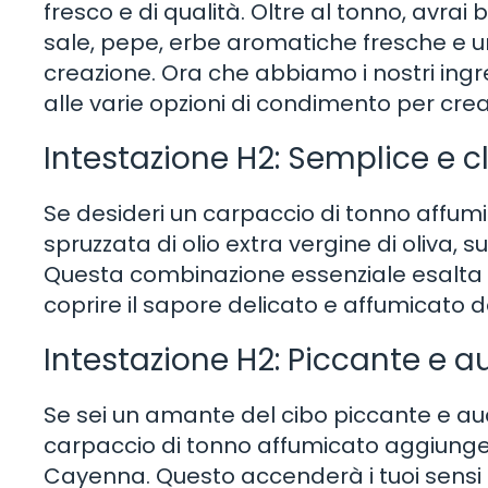
fresco e di qualità. Oltre al tonno, avrai 
sale, pepe, erbe aromatiche fresche e 
creazione. Ora che abbiamo i nostri ingre
alle varie opzioni di condimento per crea
Intestazione H2: Semplice e c
Se desideri un carpaccio di tonno affum
spruzzata di olio extra vergine di oliva
Questa combinazione essenziale esalta i
coprire il sapore delicato e affumicato d
Intestazione H2: Piccante e 
Se sei un amante del cibo piccante e au
carpaccio di tonno affumicato aggiunge
Cayenna. Questo accenderà i tuoi sensi e 