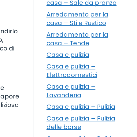
casa – Sale da pranzo
Arredamento per la
casa – Stile Rustico
ndirlo
Arredamento per la
o,
casa – Tende
co di
Casa e pulizia
Casa e pulizia –
Elettrodomestici
Casa e pulizia –
re
Lavanderia
 sapore
iziosa
Casa e pulizia – Pulizia
Casa e pulizia – Pulizia
delle borse