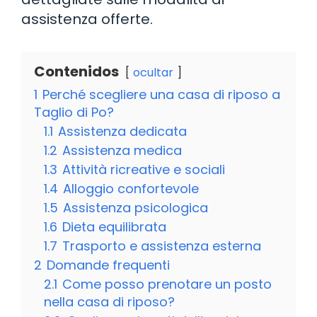
assistenza offerte.
Contenidos
ocultar
1
Perché scegliere una casa di riposo a
Taglio di Po?
1.1
Assistenza dedicata
1.2
Assistenza medica
1.3
Attività ricreative e sociali
1.4
Alloggio confortevole
1.5
Assistenza psicologica
1.6
Dieta equilibrata
1.7
Trasporto e assistenza esterna
2
Domande frequenti
2.1
Come posso prenotare un posto
nella casa di riposo?