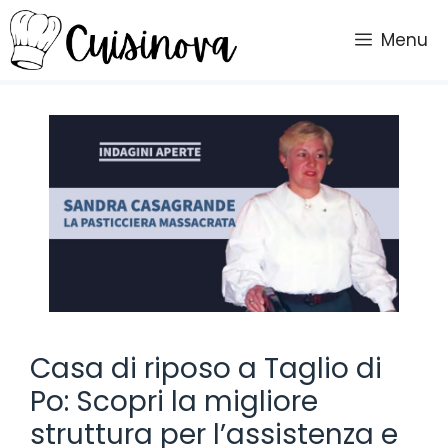
Vai
al
Menu
contenuto
Casa di riposo a Taglio di
Po: Scopri la migliore
struttura per l’assistenza e