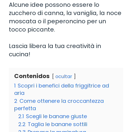
Alcune idee possono essere lo
zucchero di canna, la vaniglia, la noce
moscata o il peperoncino per un
tocco piccante.
Lascia libera la tua creatività in
cucina!
Contenidos
ocultar
1
Scopri i benefici della friggitrice ad
aria
2
Come ottenere la croccantezza
perfetta
2.1
Scegli le banane giuste
2.2
Taglia le banane sottili