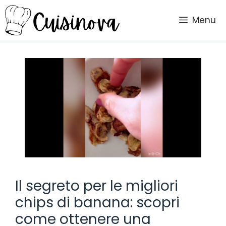
Vai
al
Menu
contenuto
Il segreto per le migliori
chips di banana: scopri
come ottenere una