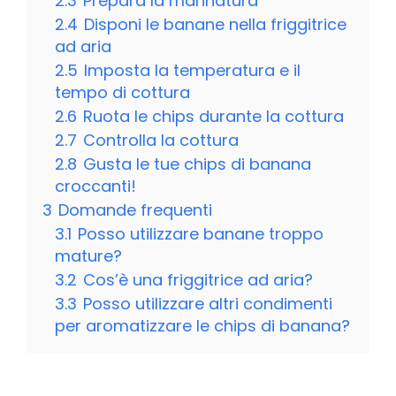
2.3
Prepara la marinatura
2.4
Disponi le banane nella friggitrice
ad aria
2.5
Imposta la temperatura e il
tempo di cottura
2.6
Ruota le chips durante la cottura
2.7
Controlla la cottura
2.8
Gusta le tue chips di banana
croccanti!
3
Domande frequenti
3.1
Posso utilizzare banane troppo
mature?
3.2
Cos’è una friggitrice ad aria?
3.3
Posso utilizzare altri condimenti
per aromatizzare le chips di banana?