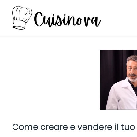
Vai
al
contenuto
Come creare e vendere il tu