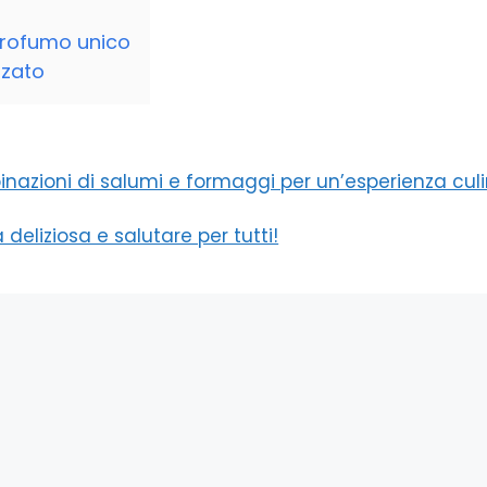
 profumo unico
zzato
mbinazioni di salumi e formaggi per un’esperienza cul
a deliziosa e salutare per tutti!