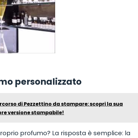
fumo personalizzato
ercorso di Pezzettino da stampare: scopri la sua
ore versione stampabile!
roprio profumo? La risposta è semplice: la