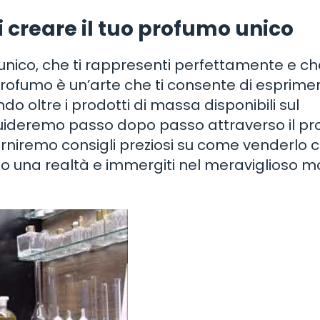
di creare il tuo profumo unico
unico, che ti rappresenti perfettamente e ch
rofumo è un’arte che ti consente di esprimer
do oltre i prodotti di massa disponibili sul
guideremo passo dopo passo attraverso il p
forniremo consigli preziosi su come venderlo 
no una realtà e immergiti nel meraviglioso 