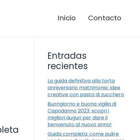
Inicio
Contacto
Entradas
recientes
La guida definitiva alla torta
anniversario matrimonio: idee
creative con pasta di zucchero
Buongiorno e buona vigilia di
Capodanno 2023: scopri i
migliori auguri per dare il
benvenuto al nuovo anno!
pleta
Guida completa: come pulire