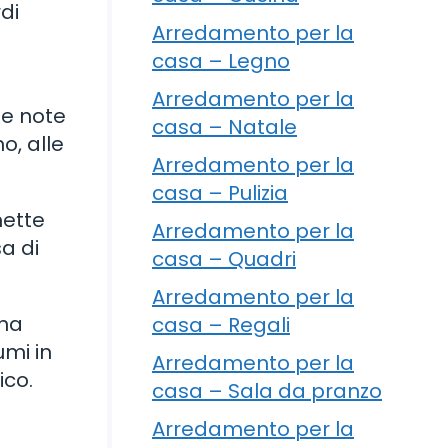
di
Arredamento per la
casa – Legno
Arredamento per la
 e note
casa – Natale
o, alle
Arredamento per la
casa – Pulizia
mette
Arredamento per la
sa di
casa – Quadri
Arredamento per la
una
casa – Regali
umi in
Arredamento per la
ico.
casa – Sala da pranzo
Arredamento per la