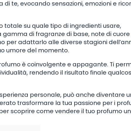
a di te, evocando sensazioni, emozioni e ricor
o totale su quale tipo di ingredienti usare,
a gamma di fragranze di base, note di cuore
mo per adattarlo alle diverse stagioni dell’ann
tuo umore del momento.
o profumo è coinvolgente e appagante. Ti per
ividualità, rendendo il risultato finale qualco
’esperienza personale, può anche diventare 
rato trasformare la tua passione per i prof
e per scoprire come vendere il tuo profumo un