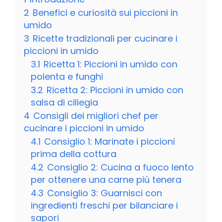
2
Benefici e curiosità sui piccioni in
umido
3
Ricette tradizionali per cucinare i
piccioni in umido
3.1
Ricetta 1: Piccioni in umido con
polenta e funghi
3.2
Ricetta 2: Piccioni in umido con
salsa di ciliegia
4
Consigli dei migliori chef per
cucinare i piccioni in umido
4.1
Consiglio 1: Marinate i piccioni
prima della cottura
4.2
Consiglio 2: Cucina a fuoco lento
per ottenere una carne più tenera
4.3
Consiglio 3: Guarnisci con
ingredienti freschi per bilanciare i
sapori