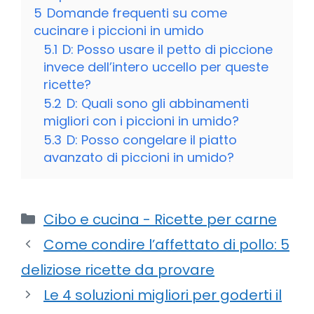
5
Domande frequenti su come
cucinare i piccioni in umido
5.1
D: Posso usare il petto di piccione
invece dell’intero uccello per queste
ricette?
5.2
D: Quali sono gli abbinamenti
migliori con i piccioni in umido?
5.3
D: Posso congelare il piatto
avanzato di piccioni in umido?
Categorie
Cibo e cucina - Ricette per carne
Come condire l’affettato di pollo: 5
deliziose ricette da provare
Le 4 soluzioni migliori per goderti il