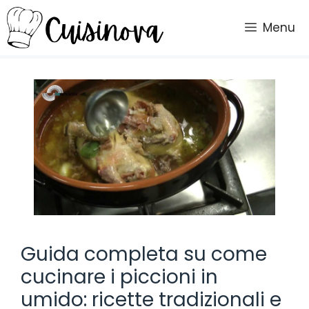
Vai
al
Menu
contenuto
Guida completa su come
cucinare i piccioni in
umido: ricette tradizionali e