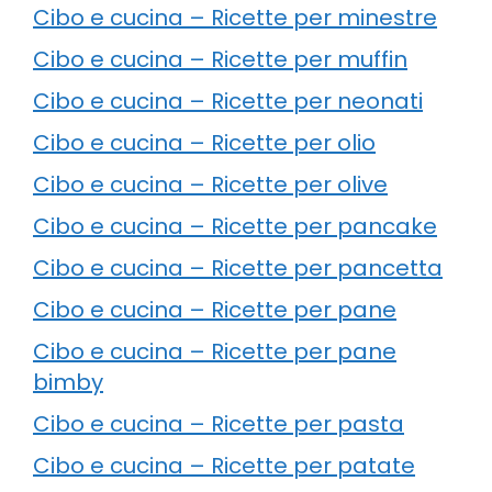
Cibo e cucina – Ricette per minestre
Cibo e cucina – Ricette per muffin
Cibo e cucina – Ricette per neonati
Cibo e cucina – Ricette per olio
Cibo e cucina – Ricette per olive
Cibo e cucina – Ricette per pancake
Cibo e cucina – Ricette per pancetta
Cibo e cucina – Ricette per pane
Cibo e cucina – Ricette per pane
bimby
Cibo e cucina – Ricette per pasta
Cibo e cucina – Ricette per patate