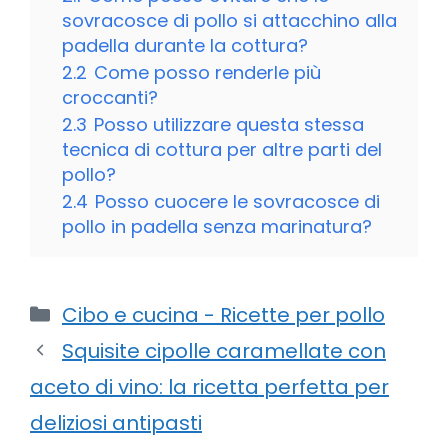
sovracosce di pollo si attacchino alla
padella durante la cottura?
2.2
Come posso renderle più
croccanti?
2.3
Posso utilizzare questa stessa
tecnica di cottura per altre parti del
pollo?
2.4
Posso cuocere le sovracosce di
pollo in padella senza marinatura?
Categorie
Cibo e cucina - Ricette per pollo
Squisite cipolle caramellate con
aceto di vino: la ricetta perfetta per
deliziosi antipasti