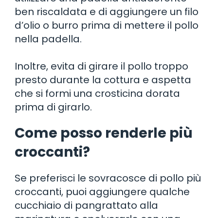
ben riscaldata e di aggiungere un filo
d’olio o burro prima di mettere il pollo
nella padella.
Inoltre, evita di girare il pollo troppo
presto durante la cottura e aspetta
che si formi una crosticina dorata
prima di girarlo.
Come posso renderle più
croccanti?
Se preferisci le sovracosce di pollo più
croccanti, puoi aggiungere qualche
cucchiaio di pangrattato alla