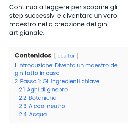
Continua a leggere per scoprire gli
step successivi e diventare un vero
maestro nella creazione del gin
artigianale.
Contenidos
ocultar
1
Introduzione: Diventa un maestro del
gin fatto in casa
2
Passo 1: Gli ingredienti chiave
2.1
Aghi di ginepro
2.2
Botaniche
2.3
Alcool neutro
2.4
Acqua