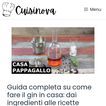
Vai
al
Menu
contenuto
Guida completa su come
fare il gin in casa: dai
ingredienti alle ricette