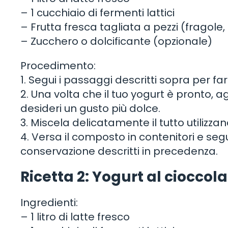
– 1 cucchiaio di fermenti lattici
– Frutta fresca tagliata a pezzi (fragole, 
– Zucchero o dolcificante (opzionale)
Procedimento:
1. Segui i passaggi descritti sopra per far
2. Una volta che il tuo yogurt è pronto, ag
desideri un gusto più dolce.
3. Miscela delicatamente il tutto utilizza
4. Versa il composto in contenitori e seg
conservazione descritti in precedenza.
Ricetta 2: Yogurt al cioccol
Ingredienti:
– 1 litro di latte fresco