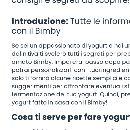
consigli e segreti da scoprire!
Introduzione:
Tutte le inform
con il Bimby
Se sei un appassionato di yogurt e hai un
definitiva ti svelerò tutti i segreti per pre
amato Bimby. Imparerai passo dopo pas
potrai personalizzarli con i tuoi ingredien
solo ti fornirò alcune ricette semplici e c
suggerimenti per affrontare eventuali sf
fermentazione del tuo yogurt. Quindi, p
yogurt fatto in casa con il Bimby!
Cosa ti serve per fare yogur