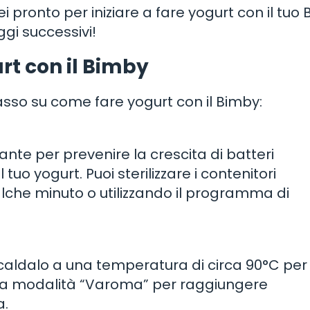
ei pronto per iniziare a fare yogurt con il tuo
gi successivi!
rt con il Bimby
so su come fare yogurt con il Bimby:
tante per prevenire la crescita di batteri
tuo yogurt. Puoi sterilizzare i contenitori
che minuto o utilizzando il programma di
iscaldalo a una temperatura di circa 90°C per
a la modalità “Varoma” per raggiungere
a.