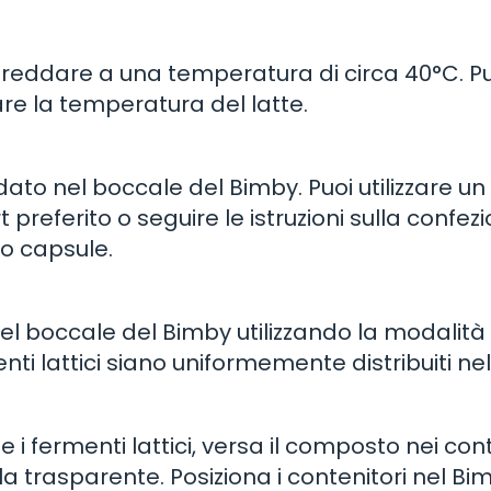
affreddare a una temperatura di circa 40°C. P
re la temperatura del latte.
ddato nel boccale del Bimby. Puoi utilizzare un
t preferito o seguire le istruzioni sulla confez
e o capsule.
 nel boccale del Bimby utilizzando la modalità
nti lattici siano uniformemente distribuiti nel 
i fermenti lattici, versa il composto nei cont
cola trasparente. Posiziona i contenitori nel Bi