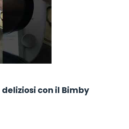
 deliziosi con il Bimby