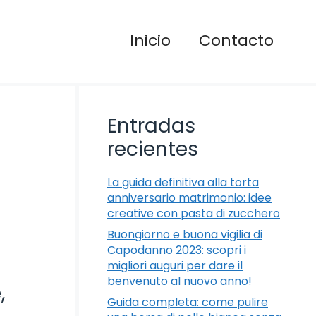
Inicio
Contacto
Entradas
recientes
La guida definitiva alla torta
anniversario matrimonio: idee
creative con pasta di zucchero
Buongiorno e buona vigilia di
Capodanno 2023: scopri i
migliori auguri per dare il
benvenuto al nuovo anno!
,
Guida completa: come pulire