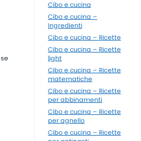
Cibo e cucina
Cibo e cucina –
Ingredienti
Cibo e cucina – Ricette
Cibo e cucina – Ricette
light
 se
Cibo e cucina – Ricette
matematiche
Cibo e cucina – Ricette
per abbinamenti
Cibo e cucina – Ricette
per agnello
Cibo e cucina – Ricette