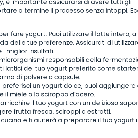
y, è importante assicurarsi di avere tutti gli
ortare a termine il processo senza intoppi. E
per fare yogurt. Puoi utilizzare il latte intero, 
 delle tue preferenze. Assicurati di utilizzar
 migliori risultati.
o i microrganismi responsabili della fermentaz
nti lattici del tuo yogurt preferito come starter
forma di polvere o capsule.
 preferisci un yogurt dolce, puoi aggiungere 
 il miele o lo sciroppo d’acero.
arricchire il tuo yogurt con un delizioso sapor
re frutta fresca, sciroppi o estratti.
 cucina e ti aiuterà a preparare il tuo yogurt 