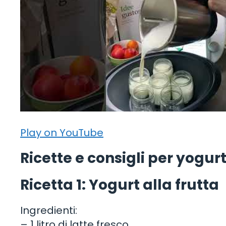
Play on YouTube
Ricette e consigli per yogurt
Ricetta 1: Yogurt alla frutta
Ingredienti:
– 1 litro di latte fresco