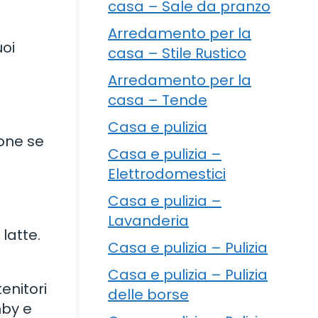
casa – Sale da pranzo
Arredamento per la
uoi
casa – Stile Rustico
Arredamento per la
casa – Tende
Casa e pulizia
ione se
Casa e pulizia –
Elettrodomestici
Casa e pulizia –
Lavanderia
latte.
Casa e pulizia – Pulizia
Casa e pulizia – Pulizia
enitori
delle borse
mby e