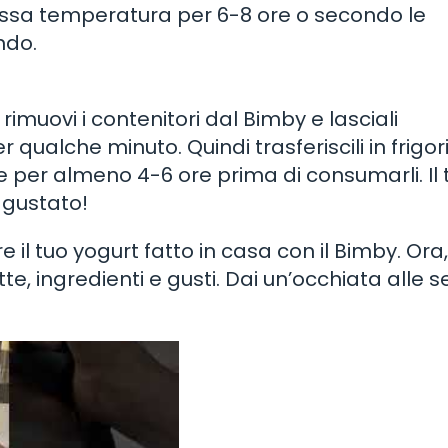
assa temperatura per 6-8 ore o secondo le
ndo.
rimuovi i contenitori dal Bimby e lasciali
ualche minuto. Quindi trasferiscili in frigor
 per almeno 4-6 ore prima di consumarli. Il 
 gustato!
il tuo yogurt fatto in casa con il Bimby. Ora,
, ingredienti e gusti. Dai un’occhiata alle se