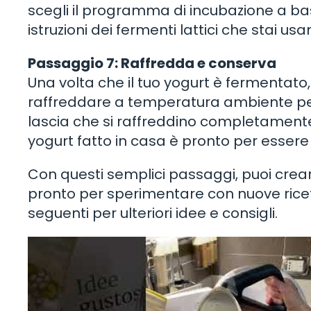
scegli il programma di incubazione a b
istruzioni dei fermenti lattici che stai usa
Passaggio 7: Raffredda e conserva
Una volta che il tuo yogurt è fermentato, 
raffreddare a temperatura ambiente per q
lascia che si raffreddino completamente
yogurt fatto in casa è pronto per essere
Con questi semplici passaggi, puoi creare 
pronto per sperimentare con nuove ricette
seguenti per ulteriori idee e consigli.