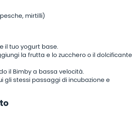
pesche, mirtilli)
e il tuo yogurt base.
giungi la frutta e lo zucchero o il dolcificante
ndo il Bimby a bassa velocità.
ui gli stessi passaggi di incubazione e
ato