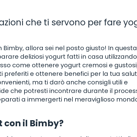
azioni che ti servono per fare yo
 Bimby, allora sei nel posto giusto! In quest
parare deliziosi yogurt fatti in casa utilizzando 
so come ottenere yogurt cremosi e gustosi
ti preferiti e ottenere benefici per la tua salu
onvenienti, ma ti darò anche consigli utili e
ide che potresti incontrare durante il proces
reparati a immergerti nel meraviglioso mondo
t con il Bimby?