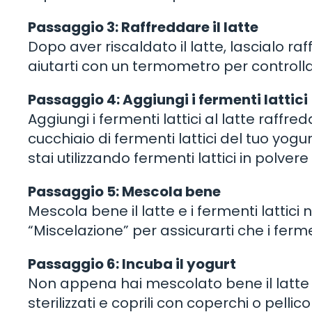
Passaggio 3: Raffreddare il latte
Dopo aver riscaldato il latte, lascialo r
aiutarti con un termometro per controlla
Passaggio 4: Aggiungi i fermenti lattici
Aggiungi i fermenti lattici al latte raffre
cucchiaio di fermenti lattici del tuo yogur
stai utilizzando fermenti lattici in polver
Passaggio 5: Mescola bene
Mescola bene il latte e i fermenti lattici
“Miscelazione” per assicurarti che i ferme
Passaggio 6: Incuba il yogurt
Non appena hai mescolato bene il latte e 
sterilizzati e coprili con coperchi o pelli