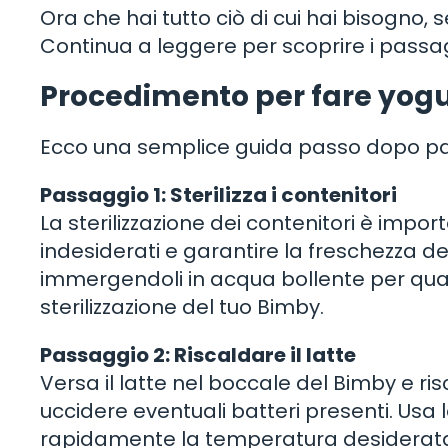
Ora che hai tutto ciò di cui hai bisogno, s
Continua a leggere per scoprire i passag
Procedimento per fare yogu
Ecco una semplice guida passo dopo pas
Passaggio 1: Sterilizza i contenitori
La sterilizzazione dei contenitori è impor
indesiderati e garantire la freschezza del 
immergendoli in acqua bollente per qual
sterilizzazione del tuo Bimby.
Passaggio 2: Riscaldare il latte
Versa il latte nel boccale del Bimby e r
uccidere eventuali batteri presenti. Us
rapidamente la temperatura desiderat