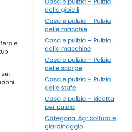
Casa e pulizia – Pulizia
delle gioielli
Casa e pulizia – Pulizia
delle macchie
Casa e pulizia – Pulizia
ifero e
delle macchine
tuo
Casa e pulizia – Pulizia
delle scarpe
 sei
Casa e pulizia – Pulizia
zioni
delle stufe
Casa e pulizia – Ricetta
per pulizia
Categoria: Agricoltura e
giardinaggio