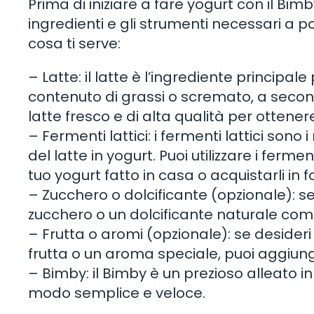
Prima di iniziare a fare yogurt con il Bimb
ingredienti e gli strumenti necessari a p
cosa ti serve:
– Latte: il latte è l’ingrediente principale 
contenuto di grassi o scremato, a seconda
latte fresco e di alta qualità per ottenere i
– Fermenti lattici: i fermenti lattici son
del latte in yogurt. Puoi utilizzare i ferme
tuo yogurt fatto in casa o acquistarli in 
– Zucchero o dolcificante (opzionale): se
zucchero o un dolcificante naturale come
– Frutta o aromi (opzionale): se desideri 
frutta o un aroma speciale, puoi aggiunge
– Bimby: il Bimby è un prezioso alleato in
modo semplice e veloce.