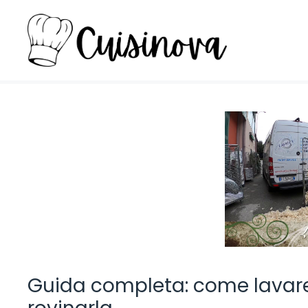
Vai
al
contenuto
Guida completa: come lavare 