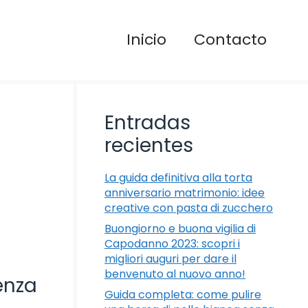
Inicio
Contacto
Entradas
recientes
La guida definitiva alla torta
anniversario matrimonio: idee
creative con pasta di zucchero
Buongiorno e buona vigilia di
Capodanno 2023: scopri i
migliori auguri per dare il
benvenuto al nuovo anno!
enza
Guida completa: come pulire