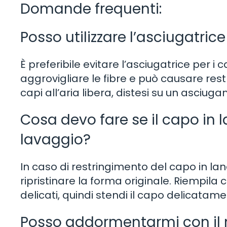
Domande frequenti:
Posso utilizzare l’asciugatric
È preferibile evitare l’asciugatrice per i
aggrovigliare le fibre e può causare rest
capi all’aria libera, distesi su un asciug
Cosa devo fare se il capo in l
lavaggio?
In caso di restringimento del capo in lan
ripristinare la forma originale. Riempi
delicati, quindi stendi il capo delicatam
Posso addormentarmi con il m