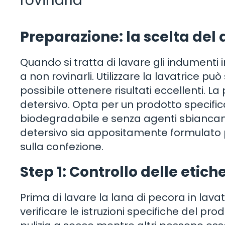
rovinarla
Preparazione: la scelta del 
Quando si tratta di lavare gli indumenti
a non rovinarli. Utilizzare la lavatrice p
possibile ottenere risultati eccellenti. 
detersivo. Opta per un prodotto specifico
biodegradabile e senza agenti sbiancanti 
detersivo sia appositamente formulato pe
sulla confezione.
Step 1: Controllo delle etich
Prima di lavare la lana di pecora in lava
verificare le istruzioni specifiche del pr