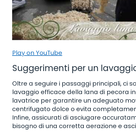
Play on YouTube
Suggerimenti per un lavaggio
Oltre a seguire i passaggi principali, ci
lavaggio efficace della lana di pecora in 
lavatrice per garantire un adeguato movim
centrifugato dolce o evita completamente
Infine, assicurati di asciugare accuratam
bisogno di una corretta aerazione e asc