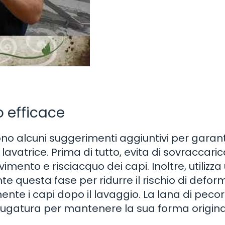
 efficace
 sono alcuni suggerimenti aggiuntivi per garan
lavatrice. Prima di tutto, evita di sovraccaric
ento e risciacquo dei capi. Inoltre, utilizza
 questa fase per ridurre il rischio di deform
ente i capi dopo il lavaggio. La lana di peco
iugatura per mantenere la sua forma origina