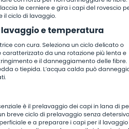
laccia le cerniere e gira i capi del rovescio p
il ciclo di lavaggio.
di lavaggio e temperatura
trice con cura. Seleziona un ciclo delicato o
 è caratterizzato da una rotazione più lenta e
ringimento e il danneggiamento delle fibre. I
dda o tiepida. L’acqua calda può danneggia
ti.
iale è il prelavaggio dei capi in lana di p
 un breve ciclo di prelavaggio senza detersivo
rficiale e a preparare i capi per il lavaggio