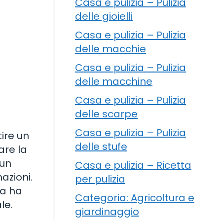
Casa e pulizia – Pulizia
delle gioielli
Casa e pulizia – Pulizia
delle macchie
Casa e pulizia – Pulizia
delle macchine
Casa e pulizia – Pulizia
delle scarpe
Casa e pulizia – Pulizia
tire un
delle stufe
are la
 un
Casa e pulizia – Ricetta
azioni.
per pulizia
ra ha
Categoria: Agricoltura e
le.
giardinaggio