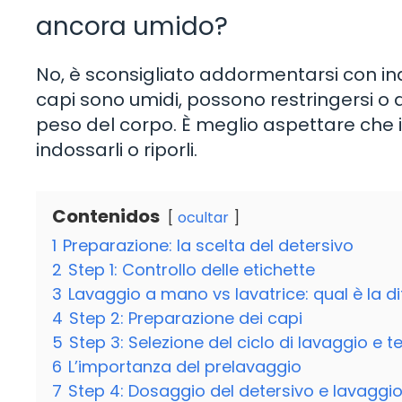
ancora umido?
No, è sconsigliato addormentarsi con in
capi sono umidi, possono restringersi o d
peso del corpo. È meglio aspettare che 
indossarli o riporli.
Contenidos
ocultar
1
Preparazione: la scelta del detersivo
2
Step 1: Controllo delle etichette
3
Lavaggio a mano vs lavatrice: qual è la d
4
Step 2: Preparazione dei capi
5
Step 3: Selezione del ciclo di lavaggio e
6
L’importanza del prelavaggio
7
Step 4: Dosaggio del detersivo e lavaggi