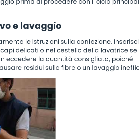
aggio prima di procedere con il ciclo principal
ivo e lavaggio
mente le istruzioni sulla confezione. Inserisci 
capi delicati o nel cestello della lavatrice se
on eccedere la quantità consigliata, poiché
usare residui sulle fibre o un lavaggio ineffi