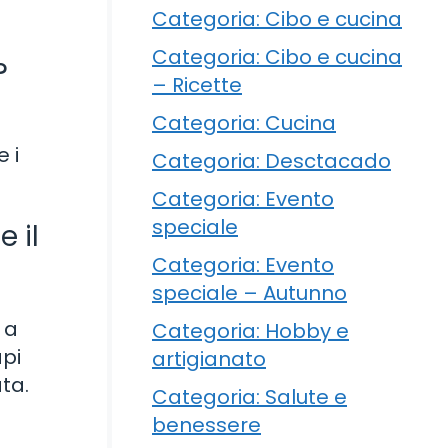
Categoria: Cibo e cucina
Categoria: Cibo e cucina
?
– Ricette
Categoria: Cucina
 i
Categoria: Desctacado
Categoria: Evento
speciale
 il
Categoria: Evento
speciale – Autunno
 a
Categoria: Hobby e
api
artigianato
ta.
Categoria: Salute e
benessere