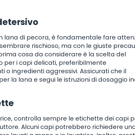
detersivo
 in lana di pecora, è fondamentale fare atten
uò sembrare rischioso, ma con le giuste precau
La prima cosa da considerare è la scelta del
 per i capi delicati, preferibilmente
o ingredienti aggressivi. Assicurati che il
r la lana e segui le istruzioni di dosaggio i
ette
trice, controlla sempre le etichette dei capi p
oduttore. Alcuni capi potrebbero richiedere un