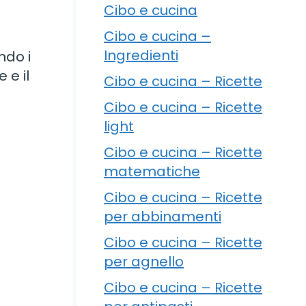
Cibo e cucina
Cibo e cucina –
Ingredienti
ndo i
 e il
Cibo e cucina – Ricette
i
Cibo e cucina – Ricette
light
Cibo e cucina – Ricette
matematiche
Cibo e cucina – Ricette
per abbinamenti
Cibo e cucina – Ricette
per agnello
Cibo e cucina – Ricette