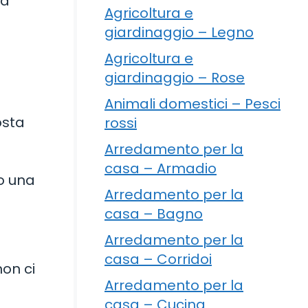
ta
Agricoltura e
giardinaggio – Legno
Agricoltura e
giardinaggio – Rose
Animali domestici – Pesci
osta
rossi
Arredamento per la
casa – Armadio
mo una
Arredamento per la
casa – Bagno
Arredamento per la
casa – Corridoi
non ci
Arredamento per la
casa – Cucina