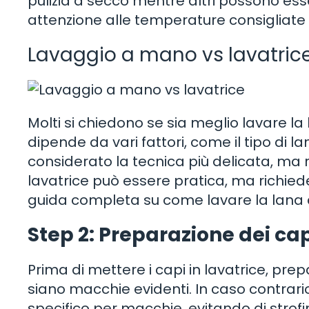
pulizia a secco mentre altri possono esse
attenzione alle temperature consigliate 
Lavaggio a mano vs lavatrice:
Molti si chiedono se sia meglio lavare la
dipende da vari fattori, come il tipo di l
considerato la tecnica più delicata, ma 
lavatrice può essere pratica, ma richiede
guida completa su come lavare la lana di
Step 2: Preparazione dei ca
Prima di mettere i capi in lavatrice, pre
siano macchie evidenti. In caso contrar
specifico per macchie, evitando di strof