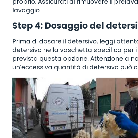
proprio. Assicurati di rimuovere il prelav
lavaggio.
Step 4: Dosaggio del deters
Prima di dosare il detersivo, leggi attenta
detersivo nella vaschetta specifica per i 
prevista questa opzione. Attenzione a n
un’eccessiva quantità di detersivo può ca