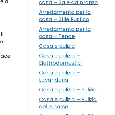
e di
casa – Sale da pranzo
Arredamento per la
casa – Stile Rustico
Arredamento per la
il
casa – Tende
 è
Casa e pulizia
Casa e pulizia –
cace.
Elettrodomestici
Casa e pulizia –
Lavanderia
Casa e pulizia – Pulizia
Casa e pulizia – Pulizia
delle borse