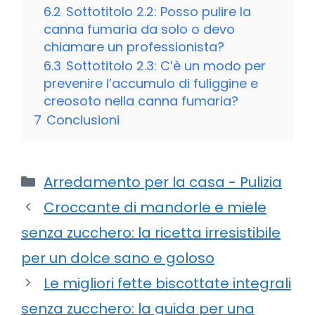
6.2
Sottotitolo 2.2: Posso pulire la
canna fumaria da solo o devo
chiamare un professionista?
6.3
Sottotitolo 2.3: C’è un modo per
prevenire l’accumulo di fuliggine e
creosoto nella canna fumaria?
7
Conclusioni
Categorie
Arredamento per la casa - Pulizia
Croccante di mandorle e miele
senza zucchero: la ricetta irresistibile
per un dolce sano e goloso
Le migliori fette biscottate integrali
senza zucchero: la guida per una