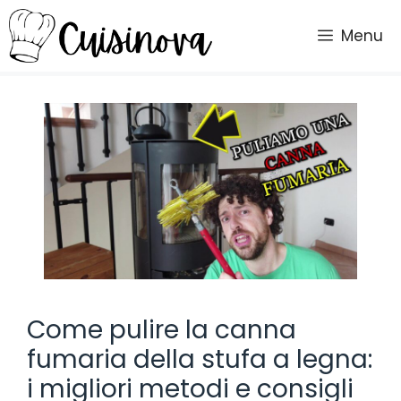
Vai
al
Menu
contenuto
Come pulire la canna
fumaria della stufa a legna:
i migliori metodi e consigli