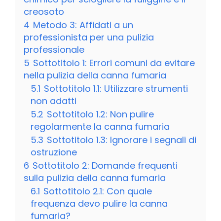
creosoto
4
Metodo 3: Affidati a un
professionista per una pulizia
professionale
5
Sottotitolo 1: Errori comuni da evitare
nella pulizia della canna fumaria
5.1
Sottotitolo 1.1: Utilizzare strumenti
non adatti
5.2
Sottotitolo 1.2: Non pulire
regolarmente la canna fumaria
5.3
Sottotitolo 1.3: Ignorare i segnali di
ostruzione
6
Sottotitolo 2: Domande frequenti
sulla pulizia della canna fumaria
6.1
Sottotitolo 2.1: Con quale
frequenza devo pulire la canna
fumaria?