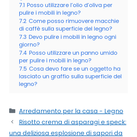
7.1
Posso utilizzare l’olio d’oliva per
pulire i mobili in legno?
7.2
Come posso rimuovere macchie
di caffè sulla superficie del legno?
7.3
Devo pulire i mobili in legno ogni
giorno?
7.4
Posso utilizzare un panno umido
per pulire i mobili in legno?
7.5
Cosa devo fare se un oggetto ha
lasciato un graffio sulla superficie del
legno?
Categorie
Arredamento per la casa - Legno
Risotto crema di asparagi e speck:
una deliziosa esplosione di sapori da