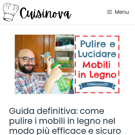
Vai
al
Menu
contenuto
Guida definitiva: come
pulire i mobili in legno nel
modo più efficace e sicuro