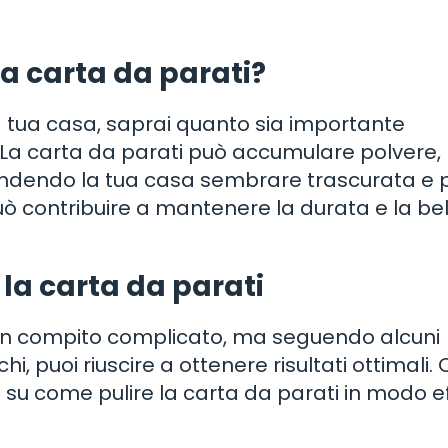
la carta da parati?
la tua casa, saprai quanto sia importante
. La carta da parati può accumulare polvere,
endendo la tua casa sembrare trascurata e 
può contribuire a mantenere la durata e la be
la carta da parati
 un compito complicato, ma seguendo alcuni
chi, puoi riuscire a ottenere risultati ottimali. 
 su come pulire la carta da parati in modo e