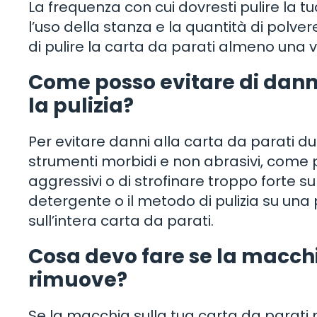
La frequenza con cui dovresti pulire la t
l’uso della stanza e la quantità di polver
di pulire la carta da parati almeno una 
Come posso evitare di dann
la pulizia?
Per evitare danni alla carta da parati dura
strumenti morbidi e non abrasivi, come pa
aggressivi o di strofinare troppo forte su
detergente o il metodo di pulizia su una 
sull’intera carta da parati.
Cosa devo fare se la macchi
rimuove?
Se la macchia sulla tua carta da parati n