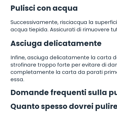
Pulisci con acqua
Successivamente, risciacqua la superfic
acqua tiepida. Assicurati di rimuovere tu
Asciuga delicatamente
Infine, asciuga delicatamente la carta d
strofinare troppo forte per evitare di da
completamente la carta da parati prima d
essa.
Domande frequenti sulla pul
Quanto spesso dovrei pulire