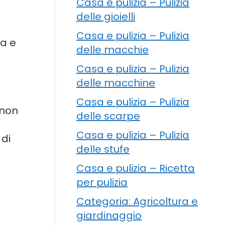
Casa e pulizia – Pulizia
delle gioielli
Casa e pulizia – Pulizia
ta e
delle macchie
Casa e pulizia – Pulizia
delle macchine
Casa e pulizia – Pulizia
 non
delle scarpe
Casa e pulizia – Pulizia
 di
delle stufe
Casa e pulizia – Ricetta
per pulizia
Categoria: Agricoltura e
giardinaggio