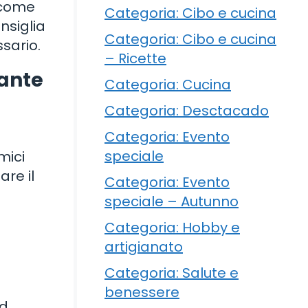
, come
Categoria: Cibo e cucina
nsiglia
Categoria: Cibo e cucina
sario.
– Ricette
rante
Categoria: Cucina
Categoria: Desctacado
Categoria: Evento
speciale
mici
are il
Categoria: Evento
speciale – Autunno
Categoria: Hobby e
artigianato
Categoria: Salute e
benessere
d,