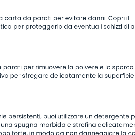
la carta da parati per evitare danni. Copri il
stica per proteggerlo da eventuali schizzi di
 parati per rimuovere la polvere e lo sporco.
ivo per sfregare delicatamente la superficie
e persistenti, puoi utilizzare un detergente 
su una spugna morbida e strofina delicatame
roppo forte, in modo da non danneggiare la c