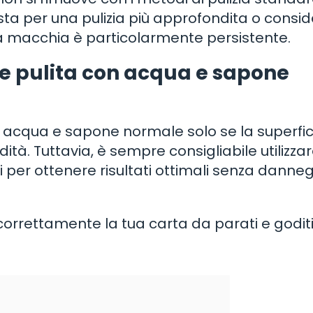
sta per una pulizia più approfondita o consi
 la macchia è particolarmente persistente.
re pulita con acqua e sapone
n acqua e sapone normale solo se la superfic
dità. Tuttavia, è sempre consigliabile utilizza
 per ottenere risultati ottimali senza danne
e correttamente la tua carta da parati e goditi