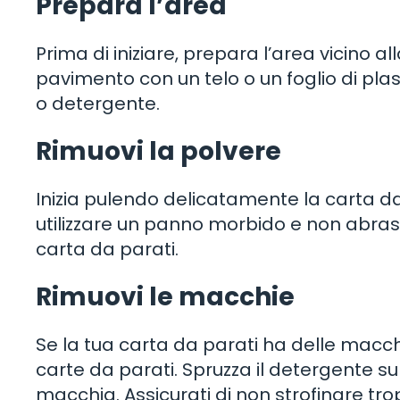
Prepara l’area
Prima di iniziare, prepara l’area vicino al
pavimento con un telo o un foglio di pla
o detergente.
Rimuovi la polvere
Inizia pulendo delicatamente la carta da
utilizzare un panno morbido e non abras
carta da parati.
Rimuovi le macchie
Se la tua carta da parati ha delle macchi
carte da parati. Spruzza il detergente 
macchia. Assicurati di non strofinare t