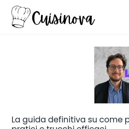
Vai
al
contenuto
La guida definitiva su come pu