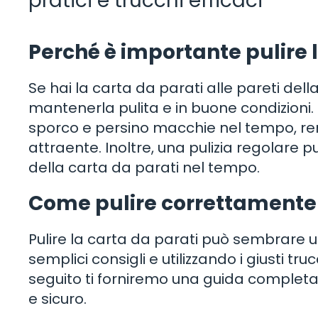
pratici e trucchi efficaci
Perché è importante pulire 
Se hai la carta da parati alle pareti del
mantenerla pulita e in buone condizioni
sporco e persino macchie nel tempo, r
attraente. Inoltre, una pulizia regolare 
della carta da parati nel tempo.
Come pulire correttamente 
Pulire la carta da parati può sembrare
semplici consigli e utilizzando i giusti truc
seguito ti forniremo una guida completa
e sicuro.