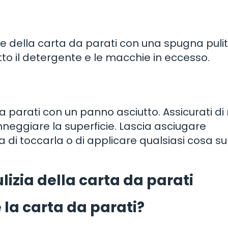
ie della carta da parati con una spugna puli
tto il detergente e le macchie in eccesso.
a parati con un panno asciutto. Assicurati di
nneggiare la superficie. Lascia asciugare
i toccarla o di applicare qualsiasi cosa su
izia della carta da parati
 la carta da parati?