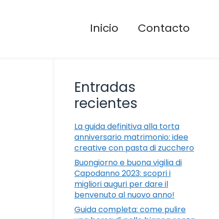
Inicio
Contacto
Entradas
recientes
La guida definitiva alla torta
anniversario matrimonio: idee
creative con pasta di zucchero
Buongiorno e buona vigilia di
Capodanno 2023: scopri i
migliori auguri per dare il
benvenuto al nuovo anno!
Guida completa: come pulire