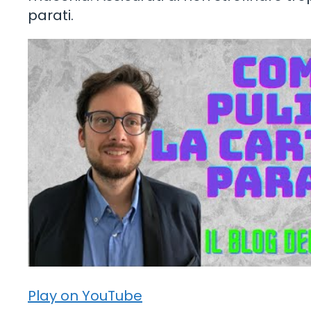
parati.
Play on YouTube