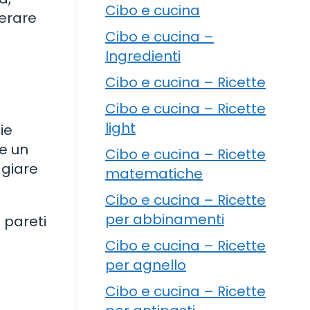
Cibo e cucina
derare
Cibo e cucina –
Ingredienti
Cibo e cucina – Ricette
Cibo e cucina – Ricette
light
ie
re un
Cibo e cucina – Ricette
ggiare
matematiche
Cibo e cucina – Ricette
per abbinamenti
 pareti
Cibo e cucina – Ricette
per agnello
Cibo e cucina – Ricette