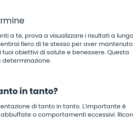
termine
 a te, prova a visualizzare i risultati a lung
entirai fiero di te stesso per aver mantenuto
tuoi obiettivi di salute e benessere. Questa
ua determinazione.
anto in tanto?
ntazione di tanto in tanto. L’importante è
n abbuffate o comportamenti eccessivi. Rico