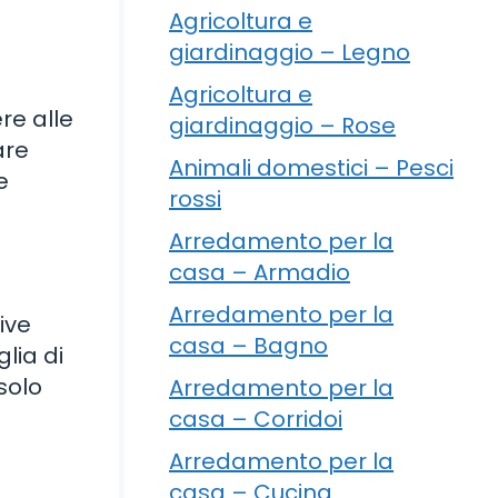
Agricoltura e
giardinaggio – Legno
Agricoltura e
ere alle
giardinaggio – Rose
are
Animali domestici – Pesci
e
rossi
Arredamento per la
casa – Armadio
Arredamento per la
ive
casa – Bagno
lia di
solo
Arredamento per la
casa – Corridoi
Arredamento per la
casa – Cucina