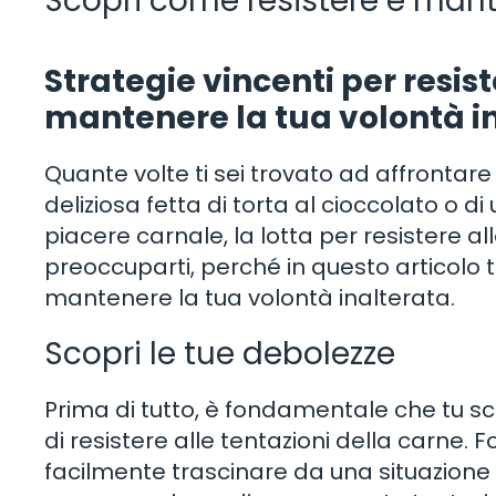
Scopri come resistere e mante
Strategie vincenti per resist
mantenere la tua volontà i
Quante volte ti sei trovato ad affrontare 
deliziosa fetta di torta al cioccolato o 
piacere carnale, la lotta per resistere 
preoccuparti, perché in questo articolo t
mantenere la tua volontà inalterata.
Scopri le tue debolezze
Prima di tutto, è fondamentale che tu sc
di resistere alle tentazioni della carne. F
facilmente trascinare da una situazione 