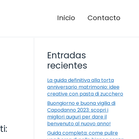
Inicio
Contacto
Entradas
recientes
La guida definitiva alla torta
anniversario matrimonio: idee
creative con pasta di zucchero
Buongiorno e buona vigilia di
Capodanno 2023: scopri i
migliori auguri per dare il
benvenuto al nuovo anno!
i:
Guida completa: come pulire