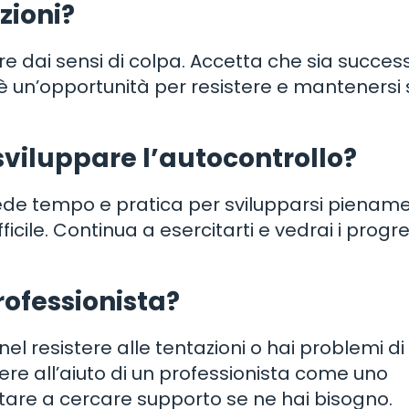
zioni?
are dai sensi di colpa. Accetta che sia succes
 è un’opportunità per resistere e mantenersi 
viluppare l’autocontrollo?
iede tempo e pratica per svilupparsi piename
fficile. Continua a esercitarti e vedrai i progre
rofessionista?
nel resistere alle tentazioni o hai problemi di
ere all’aiuto di un professionista come uno
tare a cercare supporto se ne hai bisogno.