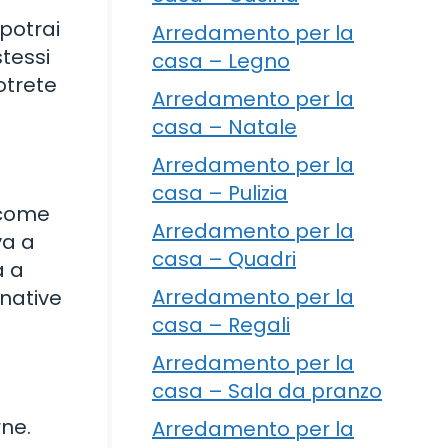
 potrai
Arredamento per la
stessi
casa – Legno
potrete
Arredamento per la
casa – Natale
Arredamento per la
casa – Pulizia
 come
Arredamento per la
va a
casa – Quadri
a a
Arredamento per la
rnative
casa – Regali
Arredamento per la
casa – Sala da pranzo
rne.
Arredamento per la