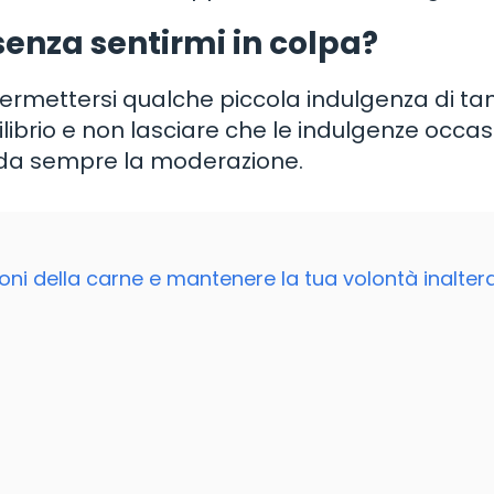
senza sentirmi in colpa?
rmettersi qualche piccola indulgenza di tan
ibrio e non lasciare che le indulgenze occas
corda sempre la moderazione.
zioni della carne e mantenere la tua volontà inalter