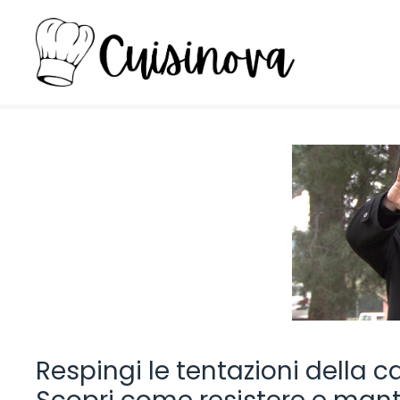
Vai
al
contenuto
Respingi le tentazioni della c