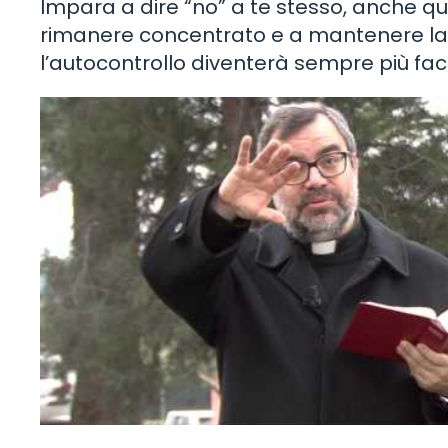
Impara a dire “no” a te stesso, anche qua
rimanere concentrato e a mantenere la t
l’autocontrollo diventerà sempre più faci