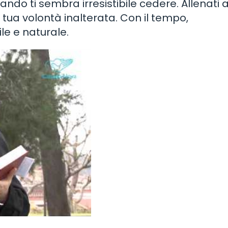
ndo ti sembra irresistibile cedere. Allenati 
ua volontà inalterata. Con il tempo,
le e naturale.