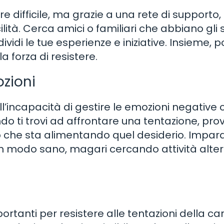
e difficile, ma grazie a una rete di supporto,
ità. Cerca amici o familiari che abbiano gli 
dividi le tue esperienze e iniziative. Insieme, 
 forza di resistere.
ozioni
ll’incapacità di gestire le emozioni negative
ando ti trovi ad affrontare una tentazione, pro
do che sta alimentando quel desiderio. Impar
 in modo sano, magari cercando attività alte
portanti per resistere alle tentazioni della ca