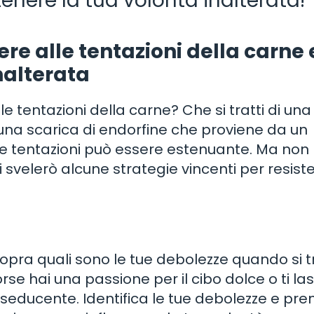
nere la tua volontà inalterata!
ere alle tentazioni della carne 
nalterata
le tentazioni della carne? Che si tratti di una
di una scarica di endorfine che proviene da un
alle tentazioni può essere estenuante. Ma non
i svelerò alcune strategie vincenti per resist
opra quali sono le tue debolezze quando si t
orse hai una passione per il cibo dolce o ti las
seducente. Identifica le tue debolezze e pre