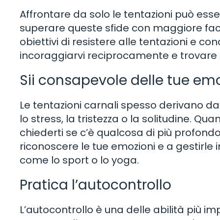
Affrontare da solo le tentazioni può esser
superare queste sfide con maggiore facil
obiettivi di resistere alle tentazioni e con
incoraggiarvi reciprocamente e trovare la
Sii consapevole delle tue em
Le tentazioni carnali spesso derivano da
lo stress, la tristezza o la solitudine. Qu
chiederti se c’è qualcosa di più profon
riconoscere le tue emozioni e a gestirle
come lo sport o lo yoga.
Pratica l’autocontrollo
L’autocontrollo è una delle abilità più im