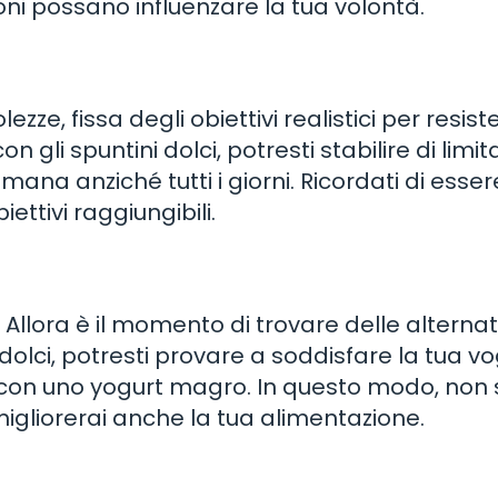
i possano influenzare la tua volontà.
zze, fissa degli obiettivi realistici per resist
 gli spuntini dolci, potresti stabilire di limit
imana anziché tutti i giorni. Ricordati di esser
ettivi raggiungibili.
? Allora è il momento di trovare delle alternat
lci, potresti provare a soddisfare la tua vog
o con uno yogurt magro. In questo modo, non 
 migliorerai anche la tua alimentazione.