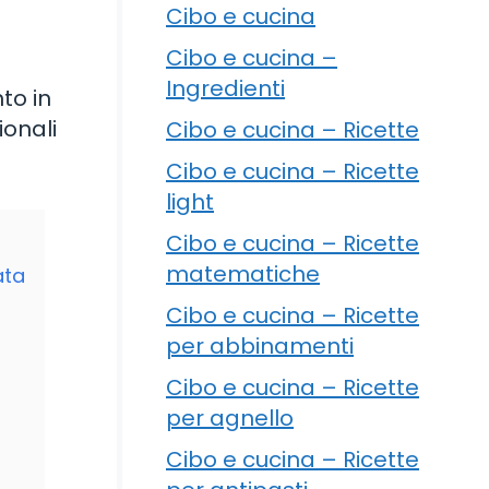
Cibo e cucina
Cibo e cucina –
Ingredienti
to in
ionali
Cibo e cucina – Ricette
Cibo e cucina – Ricette
light
Cibo e cucina – Ricette
matematiche
ata
Cibo e cucina – Ricette
per abbinamenti
Cibo e cucina – Ricette
per agnello
Cibo e cucina – Ricette