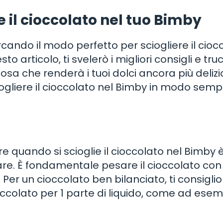
re il cioccolato nel tuo Bimby
rcando il modo perfetto per sciogliere il cioc
to articolo, ti svelerò i migliori consigli e tru
sa che renderà i tuoi dolci ancora più delizio
ciogliere il cioccolato nel Bimby in modo semp
quando si scioglie il cioccolato nel Bimby è
zare. È fondamentale pesare il cioccolato con
. Per un cioccolato ben bilanciato, ti consiglio
ioccolato per 1 parte di liquido, come ad esemp