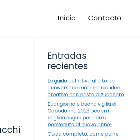
Inicio
Contacto
Entradas
recientes
La guida definitiva alla torta
anniversario matrimonio: idee
creative con pasta di zucchero
Buongiorno e buona vigilia di
Capodanno 2023: scopri i
migliori auguri per dare il
benvenuto al nuovo anno!
ucchi
Guida completa: come pulire