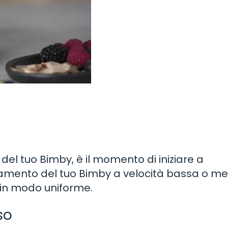
 del tuo Bimby, è il momento di iniziare a
olamento del tuo Bimby a velocità bassa o m
a in modo uniforme.
so