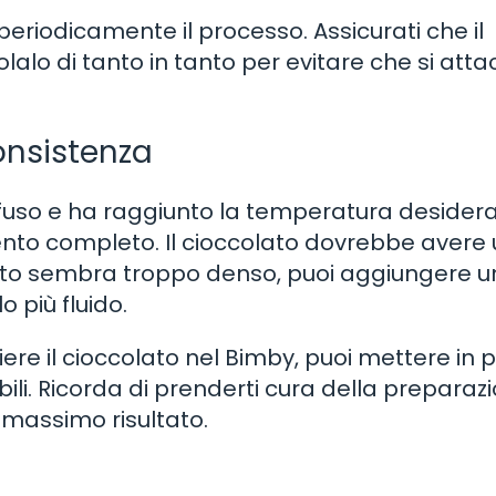
a periodicamente il processo. Assicurati che il
alo di tanto in tanto per evitare che si attac
onsistenza
uso e ha raggiunto la temperatura desidera
mento completo. Il cioccolato dovrebbe avere
olato sembra troppo denso, puoi aggiungere un
 più fluido.
iere il cioccolato nel Bimby, puoi mettere in 
bili. Ricorda di prenderti cura della preparaz
l massimo risultato.