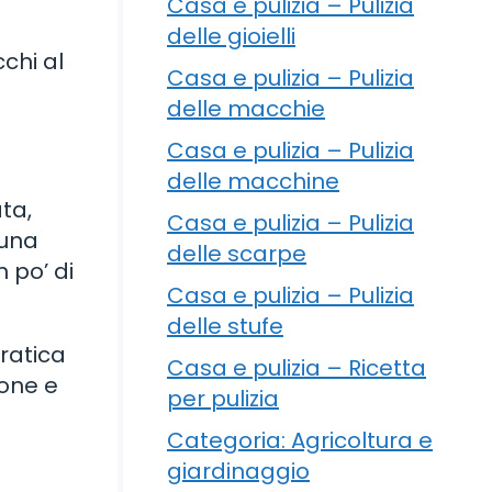
Casa e pulizia – Pulizia
delle gioielli
chi al
Casa e pulizia – Pulizia
delle macchie
Casa e pulizia – Pulizia
delle macchine
ta,
Casa e pulizia – Pulizia
 una
delle scarpe
 po’ di
Casa e pulizia – Pulizia
delle stufe
pratica
Casa e pulizia – Ricetta
ione e
per pulizia
Categoria: Agricoltura e
giardinaggio