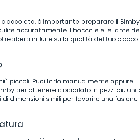
a
el cioccolato, è importante preparare il Bimby 
 pulire accuratamente il boccale e le lame de
rebbero influire sulla qualità del tuo ciocco
o
 più piccoli. Puoi farlo manualmente oppure
 Bimby per ottenere cioccolato in pezzi più unif
i di dimensioni simili per favorire una fusione
ratura