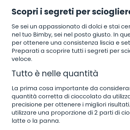
Scopri i segreti per scioglie
Se sei un appassionato di dolci e stai ce
nel tuo Bimby, sei nel posto giusto. In ques
per ottenere una consistenza liscia e seto
Preparati a scoprire tutti i segreti per s
veloce.
Tutto è nelle quantità
La prima cosa importante da considerare 
quantità corretta di cioccolato da utiliz
precisione per ottenere i migliori risultati
utilizzare una proporzione di 2 parti di c
latte o la panna.