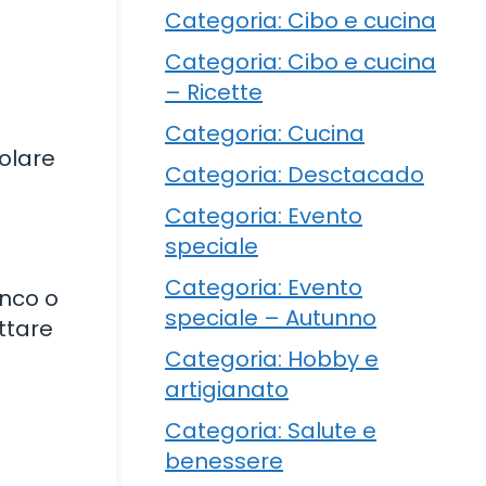
Categoria: Cibo e cucina
Categoria: Cibo e cucina
– Ricette
Categoria: Cucina
olare
Categoria: Desctacado
Categoria: Evento
?
speciale
Categoria: Evento
anco o
speciale – Autunno
attare
Categoria: Hobby e
artigianato
Categoria: Salute e
benessere