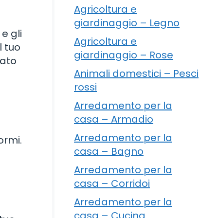
Agricoltura e
giardinaggio – Legno
e gli
Agricoltura e
l tuo
giardinaggio – Rose
lato
Animali domestici – Pesci
rossi
Arredamento per la
casa – Armadio
Arredamento per la
ormi.
casa – Bagno
Arredamento per la
casa – Corridoi
Arredamento per la
casa – Cucina