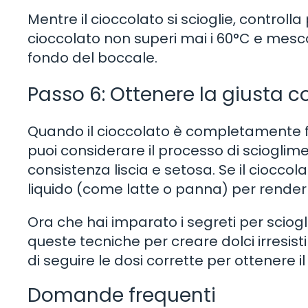
Mentre il cioccolato si scioglie, controll
cioccolato non superi mai i 60°C e mescol
fondo del boccale.
Passo 6: Ottenere la giusta c
Quando il cioccolato è completamente f
puoi considerare il processo di sciogli
consistenza liscia e setosa. Se il ciocc
liquido (come latte o panna) per renderlo
Ora che hai imparato i segreti per sciogl
queste tecniche per creare dolci irresisti
di seguire le dosi corrette per ottenere i
Domande frequenti