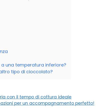
enza
y a una temperatura inferiore?
 altro tipo di cioccolato?
aria con il tempo di cottura ideale
binazioni per un accompagnamento perfetto!