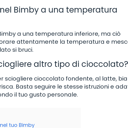
to nel Bimby a una temperatura
el Bimby a una temperatura inferiore, ma ciò
nitorare attentamente la temperatura e mesc
ato si bruci.
ciogliere altro tipo di cioccolato
r sciogliere cioccolato fondente, al latte, bi
erisca. Basta seguire le stesse istruzioni e ad
condo il tuo gusto personale.
o nel tuo Bimby