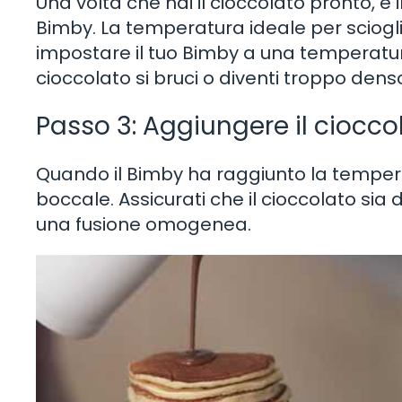
Una volta che hai il cioccolato pronto, 
Bimby. La temperatura ideale per scioglie
impostare il tuo Bimby a una temperatura
cioccolato si bruci o diventi troppo dens
Passo 3: Aggiungere il ciocco
Quando il Bimby ha raggiunto la temperat
boccale. Assicurati che il cioccolato si
una fusione omogenea.