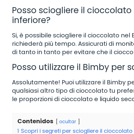
Posso sciogliere il cioccola
inferiore?
Si, è possibile sciogliere il cioccolato n
richiederà più tempo. Assicurati di mo
di tanto in tanto per evitare che il cioccol
Posso utilizzare il Bimby per s
Assolutamente! Puoi utilizzare il Bimby pe
qualsiasi altro tipo di cioccolato tu pref
le proporzioni di cioccolato e liquido se
Contenidos
ocultar
1
Scopri i segreti per sciogliere il cioccolat