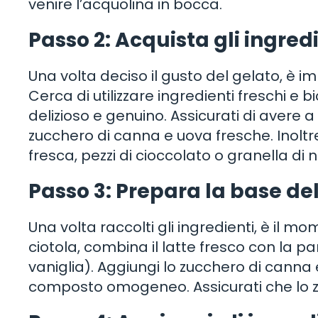
venire l’acquolina in bocca.
Passo 2: Acquista gli ingredi
Una volta deciso il gusto del gelato, è im
Cerca di utilizzare ingredienti freschi e 
delizioso e genuino. Assicurati di avere 
zucchero di canna e uova fresche. Inoltr
fresca, pezzi di cioccolato o granella di
Passo 3: Prepara la base de
Una volta raccolti gli ingredienti, è il 
ciotola, combina il latte fresco con la 
vaniglia). Aggiungi lo zucchero di cann
composto omogeneo. Assicurati che lo z