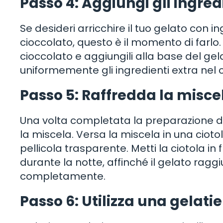
Passo 4: Aggiungi gli ingred
Se desideri arricchire il tuo gelato con i
cioccolato, questo è il momento di farlo. T
cioccolato e aggiungili alla base del ge
uniformemente gli ingredienti extra nel
Passo 5: Raffredda la misce
Una volta completata la preparazione de
la miscela. Versa la miscela in una ciot
pellicola trasparente. Metti la ciotola in
durante la notte, affinché il gelato ragg
completamente.
Passo 6: Utilizza una gelati