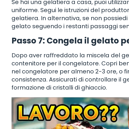
Se hai una gelatiera a casa, puoi utiliz
uniforme. Segui le istruzioni del produtto
gelatiera. In alternativa, se non possie
gelato seguendo i restanti passaggi senza
Passo 7: Congela il gelato p
Dopo aver raffreddato la miscela del gel
contenitore per il congelatore. Copri ben
nel congelatore per almeno 2-3 ore, o fi
consistenza. Assicurati di controllare il 
formazione di cristalli di ghiaccio.