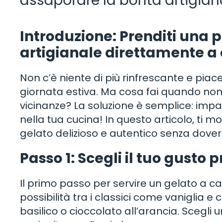
assaporare la bontà artigian
Introduzione: Prenditi una p
artigianale direttamente a
Non c’è niente di più rinfrescante e piac
giornata estiva. Ma cosa fai quando non 
vicinanze? La soluzione è semplice: impa
nella tua cucina! In questo articolo, ti 
gelato delizioso e autentico senza dover 
Passo 1: Scegli il tuo gusto p
Il primo passo per servire un gelato a cas
possibilità tra i classici come vaniglia e
basilico o cioccolato all’arancia. Scegli u