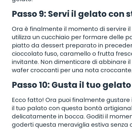
Passo 9: Servi il gelato con s
Ora è finalmente il momento di servire il
utilizza un cucchiaio per formare delle pa
piatto da dessert preparato in precedenz
cioccolato fuso, caramello o frutta fre
invitante. Non dimenticare di abbinare il
wafer croccanti per una nota croccante
Passo 10: Gusta il tuo gelato
Ecco fatto! Ora puoi finalmente gustare il 
il tuo palato con questa bontà artigianale
delicatamente in bocca. Goditi il momento
goderti questa meraviglia estiva senza d