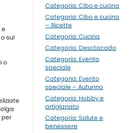
Categoria: Cibo e cucina
Categoria: Cibo e cucina
– Ricette
 e
Categoria: Cucina
 o sul
Categoria: Desctacado
Categoria: Evento
i o
speciale
Categoria: Evento
speciale – Autunno
Categoria: Hobby e
liziate
artigianato
iolga
 per
Categoria: Salute e
benessere