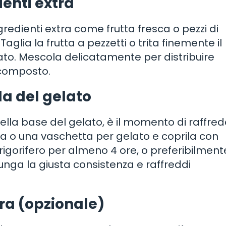
ienti extra
ngredienti extra come frutta fresca o pezzi di
aglia la frutta a pezzetti o trita finemente il
lato. Mescola delicatamente per distribuire
 composto.
la del gelato
lla base del gelato, è il momento di raffre
ola o una vaschetta per gelato e coprila con
 frigorifero per almeno 4 ore, o preferibilment
iunga la giusta consistenza e raffreddi
era (opzionale)