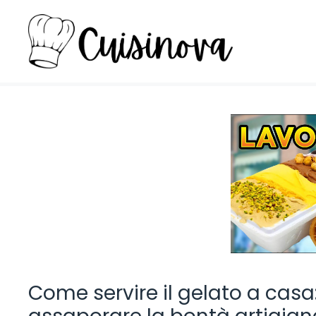
Vai
al
contenuto
Come servire il gelato a casa