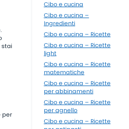
Cibo e cucina
Cibo e cucina –
Ingredienti
.
Cibo e cucina – Ricette
o
Cibo e cucina – Ricette
 stai
light
Cibo e cucina – Ricette
matematiche
Cibo e cucina – Ricette
per abbinamenti
Cibo e cucina – Ricette
per agnello
e per
Cibo e cucina – Ricette