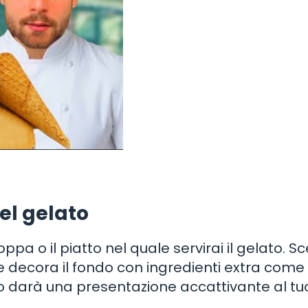
el gelato
pa o il piatto nel quale servirai il gelato. Sc
e decora il fondo con ingredienti extra come
to darà una presentazione accattivante al tu