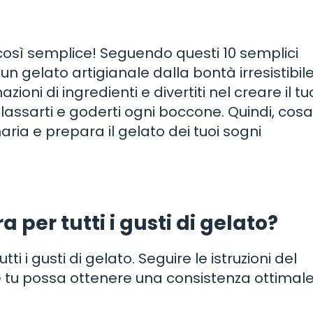
 così semplice! Seguendo questi 10 semplici
 gelato artigianale dalla bontà irresistibile
oni di ingredienti e divertiti nel creare il tu
ilassarti e goderti ogni boccone. Quindi, cosa
aria e prepara il gelato dei tuoi sogni
a per tutti i gusti di gelato?
tti i gusti di gelato. Seguire le istruzioni del
e tu possa ottenere una consistenza ottimal