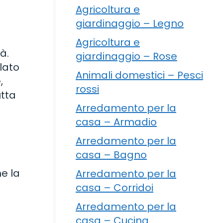
Agricoltura e
giardinaggio – Legno
Agricoltura e
à.
giardinaggio – Rose
elato
Animali domestici – Pesci
,
rossi
utta
Arredamento per la
casa – Armadio
Arredamento per la
casa – Bagno
me la
Arredamento per la
casa – Corridoi
Arredamento per la
casa – Cucina