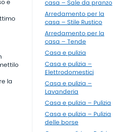
so e
casa – Sale da pranzo
Arredamento per la
ottimo
casa – Stile Rustico
Arredamento per la
casa – Tende
Casa e pulizia
n
Casa e pulizia –
mettilo
Elettrodomestici
re la
Casa e pulizia –
Lavanderia
Casa e pulizia – Pulizia
Casa e pulizia – Pulizia
delle borse