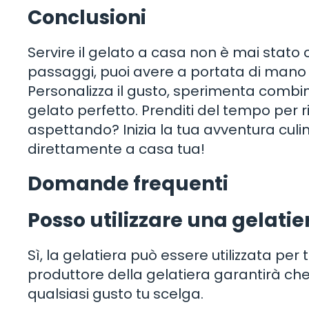
Conclusioni
Servire il gelato a casa non è mai stato
passaggi, puoi avere a portata di mano un
Personalizza il gusto, sperimenta combinazi
gelato perfetto. Prenditi del tempo per r
aspettando? Inizia la tua avventura culin
direttamente a casa tua!
Domande frequenti
Posso utilizzare una gelatier
Sì, la gelatiera può essere utilizzata per tu
produttore della gelatiera garantirà ch
qualsiasi gusto tu scelga.