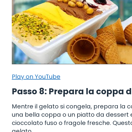
Play on YouTube
Passo 8: Prepara la coppa d
Mentre il gelato si congela, prepara la cop
una bella coppa o un piatto da dessert 
cioccolato fuso o fragole fresche. Ques
gelato.