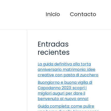
Inicio
Contacto
Entradas
recientes
La guida definitiva alla torta
anniversario matrimonio: idee
creative con pasta di zucchero
Buongiorno e buona vigilia di
Capodanno 2023: scopri i
migliori auguri per dare il
benvenuto al nuovo anno!
Guida completa: come pulire