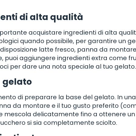
enti di alta qualità
portante acquistare ingredienti di alta qualit
biologici quando possibile, per garantire un g
a disposizione latte fresco, panna da montare
e, puoi aggiungere ingredienti extra come fr
 noci per dare una nota speciale al tuo gelato.
l gelato
momento di preparare la base del gelato. In una
panna da montare e il tuo gusto preferito (co
a e mescola delicatamente fino a ottenere un
ucchero si sia completamente sciolto.