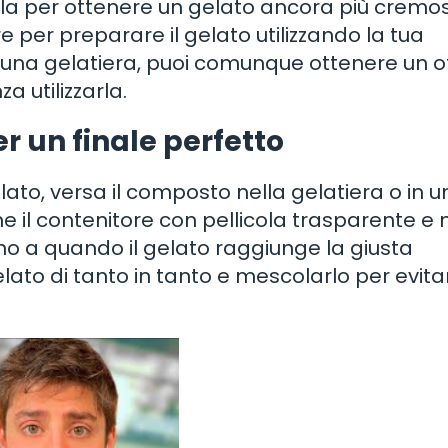
zarla per ottenere un gelato ancora più cremo
re per preparare il gelato utilizzando la tua
di una gelatiera, puoi comunque ottenere un 
 utilizzarla.
er un finale perfetto
ato, versa il composto nella gelatiera o in u
e il contenitore con pellicola trasparente e 
no a quando il gelato raggiunge la giusta
gelato di tanto in tanto e mescolarlo per evita