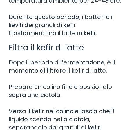
temperatura ambiente per 24-48 ore.
Durante questo periodo, i batteri e i
lieviti dei granuli di kefir
trasformeranno il latte in kefir.
Filtra il kefir di latte
Dopo il periodo di fermentazione, è il
momento di filtrare il kefir di latte.
Prepara un colino fine e posizionalo
sopra una ciotola.
Versa il kefir nel colino e lascia che il
liquido scenda nella ciotola,
separandolo dai granuli di kefir.