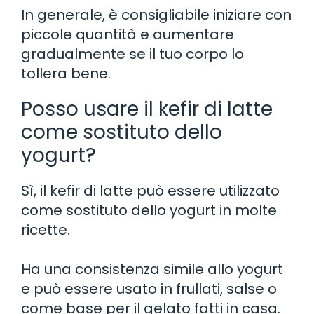
In generale, è consigliabile iniziare con
piccole quantità e aumentare
gradualmente se il tuo corpo lo
tollera bene.
Posso usare il kefir di latte
come sostituto dello
yogurt?
Sì, il kefir di latte può essere utilizzato
come sostituto dello yogurt in molte
ricette.
Ha una consistenza simile allo yogurt
e può essere usato in frullati, salse o
come base per il gelato fatti in casa.