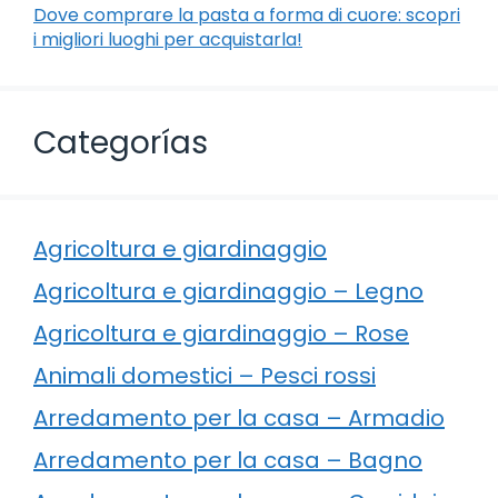
Dove comprare la pasta a forma di cuore: scopri
i migliori luoghi per acquistarla!
Categorías
Agricoltura e giardinaggio
Agricoltura e giardinaggio – Legno
Agricoltura e giardinaggio – Rose
Animali domestici – Pesci rossi
Arredamento per la casa – Armadio
Arredamento per la casa – Bagno