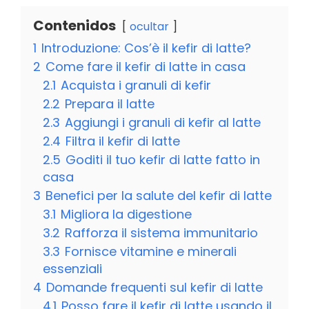
Contenidos
ocultar
1
Introduzione: Cos’è il kefir di latte?
2
Come fare il kefir di latte in casa
2.1
Acquista i granuli di kefir
2.2
Prepara il latte
2.3
Aggiungi i granuli di kefir al latte
2.4
Filtra il kefir di latte
2.5
Goditi il tuo kefir di latte fatto in
casa
3
Benefici per la salute del kefir di latte
3.1
Migliora la digestione
3.2
Rafforza il sistema immunitario
3.3
Fornisce vitamine e minerali
essenziali
4
Domande frequenti sul kefir di latte
4.1
Posso fare il kefir di latte usando il