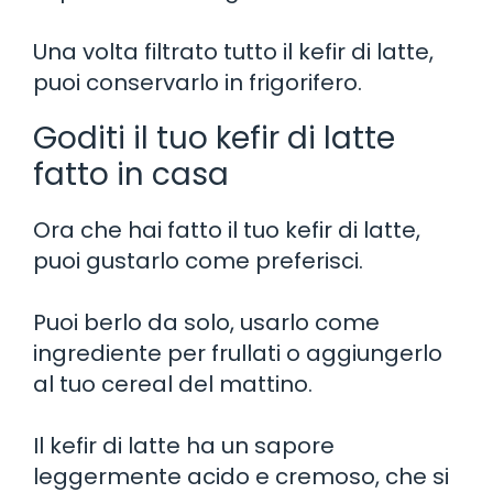
Una volta filtrato tutto il kefir di latte,
puoi conservarlo in frigorifero.
Goditi il tuo kefir di latte
fatto in casa
Ora che hai fatto il tuo kefir di latte,
puoi gustarlo come preferisci.
Puoi berlo da solo, usarlo come
ingrediente per frullati o aggiungerlo
al tuo cereal del mattino.
Il kefir di latte ha un sapore
leggermente acido e cremoso, che si