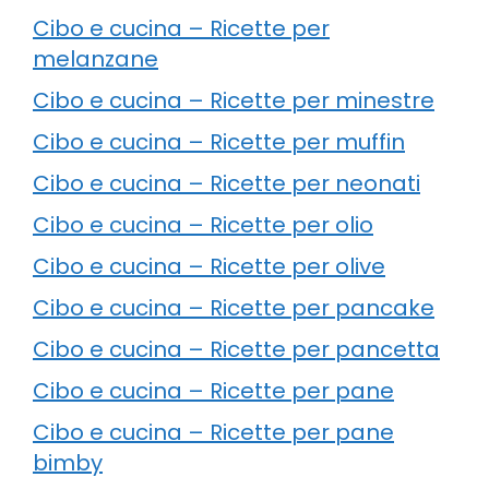
Cibo e cucina – Ricette per
melanzane
Cibo e cucina – Ricette per minestre
Cibo e cucina – Ricette per muffin
Cibo e cucina – Ricette per neonati
Cibo e cucina – Ricette per olio
Cibo e cucina – Ricette per olive
Cibo e cucina – Ricette per pancake
Cibo e cucina – Ricette per pancetta
Cibo e cucina – Ricette per pane
Cibo e cucina – Ricette per pane
bimby