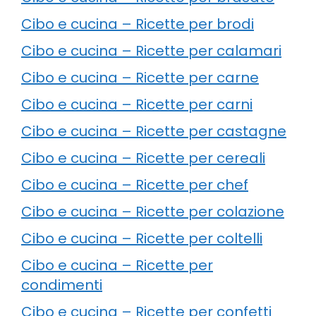
Cibo e cucina – Ricette per brodi
Cibo e cucina – Ricette per calamari
Cibo e cucina – Ricette per carne
Cibo e cucina – Ricette per carni
Cibo e cucina – Ricette per castagne
Cibo e cucina – Ricette per cereali
Cibo e cucina – Ricette per chef
Cibo e cucina – Ricette per colazione
Cibo e cucina – Ricette per coltelli
Cibo e cucina – Ricette per
condimenti
Cibo e cucina – Ricette per confetti