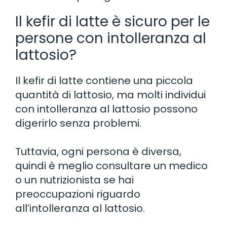
Il kefir di latte è sicuro per le
persone con intolleranza al
lattosio?
Il kefir di latte contiene una piccola
quantità di lattosio, ma molti individui
con intolleranza al lattosio possono
digerirlo senza problemi.
Tuttavia, ogni persona è diversa,
quindi è meglio consultare un medico
o un nutrizionista se hai
preoccupazioni riguardo
all’intolleranza al lattosio.