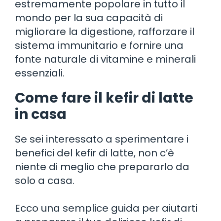
estremamente popolare in tutto il
mondo per la sua capacità di
migliorare la digestione, rafforzare il
sistema immunitario e fornire una
fonte naturale di vitamine e minerali
essenziali.
Come fare il kefir di latte
in casa
Se sei interessato a sperimentare i
benefici del kefir di latte, non c’è
niente di meglio che prepararlo da
solo a casa.
Ecco una semplice guida per aiutarti