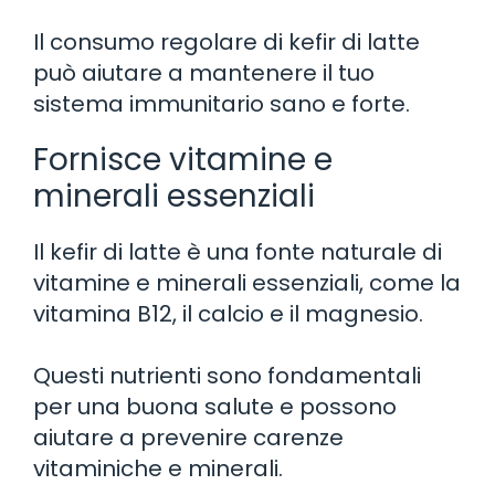
Il consumo regolare di kefir di latte
può aiutare a mantenere il tuo
sistema immunitario sano e forte.
Fornisce vitamine e
minerali essenziali
Il kefir di latte è una fonte naturale di
vitamine e minerali essenziali, come la
vitamina B12, il calcio e il magnesio.
Questi nutrienti sono fondamentali
per una buona salute e possono
aiutare a prevenire carenze
vitaminiche e minerali.