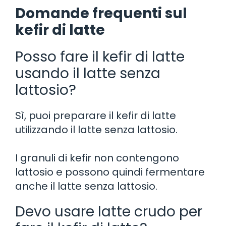
Domande frequenti sul
kefir di latte
Posso fare il kefir di latte
usando il latte senza
lattosio?
Sì, puoi preparare il kefir di latte
utilizzando il latte senza lattosio.
I granuli di kefir non contengono
lattosio e possono quindi fermentare
anche il latte senza lattosio.
Devo usare latte crudo per