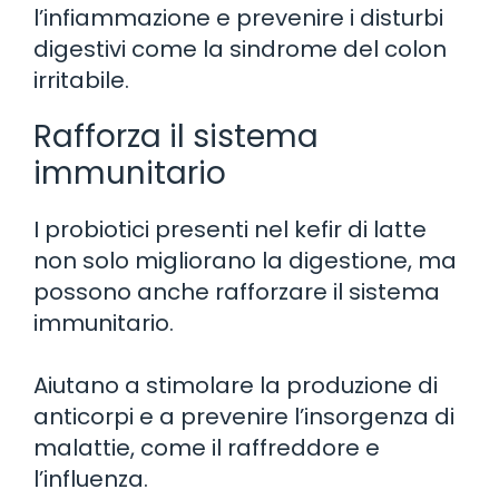
l’infiammazione e prevenire i disturbi
digestivi come la sindrome del colon
irritabile.
Rafforza il sistema
immunitario
I probiotici presenti nel kefir di latte
non solo migliorano la digestione, ma
possono anche rafforzare il sistema
immunitario.
Aiutano a stimolare la produzione di
anticorpi e a prevenire l’insorgenza di
malattie, come il raffreddore e
l’influenza.