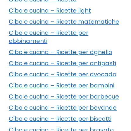
Cibo e cucina – Ricette light
Cibo e cucina – Ricette matematiche
Cibo e cucina – Ricette per
abbinamenti
Cibo e cucina – Ricette per agnello
Cibo e cucina – Ricette per antipasti
Cibo e cucina – Ricette per avocado
Cibo e cucina – Ricette per bambini
Cibo e cucina – Ricette per barbecue
Cibo e cucina – Ricette per bevande
Cibo e cucina – Ricette per biscotti
Cibo e cucina – Ricette per brasato