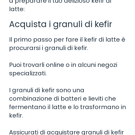
a preparare il tuo delizioso kefir di
latte:
Acquista i granuli di kefir
Il primo passo per fare il kefir di latte è
procurarsi i granuli di kefir.
Puoi trovarli online o in alcuni negozi
specializzati.
I granuli di kefir sono una
combinazione di batteri e lieviti che
fermentano il latte e lo trasformano in
kefir.
Assicurati di acquistare granuli di kefir